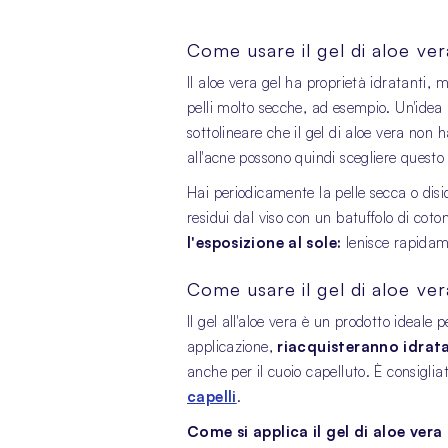
Come usare il gel di aloe ver
Il aloe vera gel ha proprietà idratanti,
pelli molto secche, ad esempio. Un'idea 
sottolineare che il gel di aloe vera non
all'acne possono quindi scegliere questo 
Hai periodicamente la pelle secca o dis
residui dal viso con un batuffolo di cot
l'esposizione al sole:
lenisce rapidame
Come usare il gel di aloe ver
Il gel all'aloe vera è un prodotto ideale
applicazione,
riacquisteranno idrat
anche per il cuoio capelluto. È consigli
capelli
.
Come si applica il gel di aloe vera