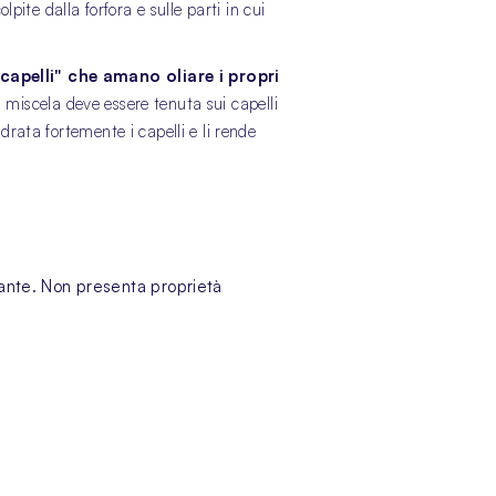
pite dalla forfora e sulle parti in cui
capelli"
che amano oliare i propri
ta miscela deve essere tenuta sui capelli
drata fortemente i capelli e li rende
ratante. Non presenta proprietà