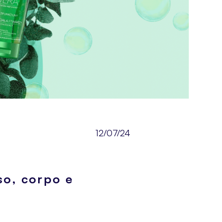
12/07/24
so, corpo e