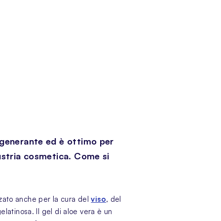
 rigenerante ed è ottimo per
ndustria cosmetica. Come si
zzato anche per la cura del
viso
, del
elatinosa. Il gel di aloe vera è un