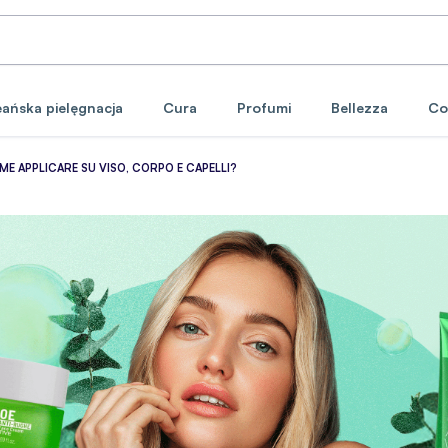
ańska pielęgnacja
Cura
Profumi
Bellezza
Co
ME APPLICARE SU VISO, CORPO E CAPELLI?