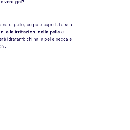
loe vera gel?
ana di pelle, corpo e capelli. La sua
i e le irritazioni della pelle
e
tà idratanti: chi ha la pelle secca e
chi.