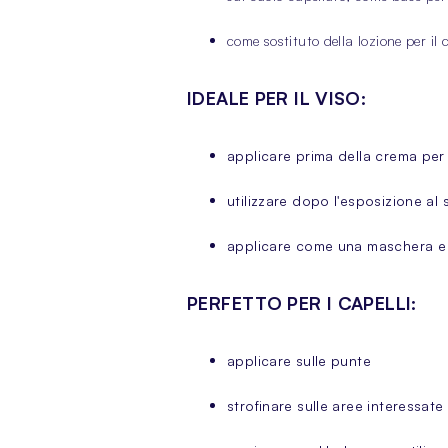
come sostituto della lozione per il 
IDEALE PER IL VISO:
applicare prima della crema per 
utilizzare dopo l'esposizione al s
applicare come una maschera e i
PERFETTO PER I CAPELLI:
applicare sulle punte
strofinare sulle aree interessate