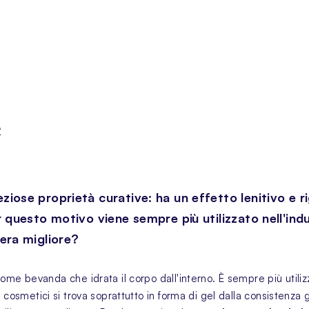
?
reziose proprietà curative: ha un effetto lenitivo e
 Per questo motivo viene sempre più utilizzato nell'i
 vera migliore?
come bevanda che idrata il corpo dall'interno. È sempre più utili
ei cosmetici si trova soprattutto in forma di gel dalla consistenza g