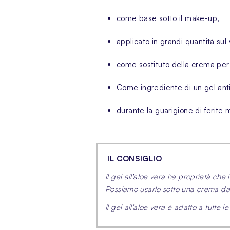
come
base sotto il make-up
,
applicato in grandi quantità su
come sostituto della crema per 
Come ingrediente di un gel anti
durante la guarigione di ferite 
IL CONSIGLIO
Il gel all'aloe vera ha proprietà che
Possiamo usarlo sotto una crema da g
Il gel all'aloe vera è adatto a tutte 