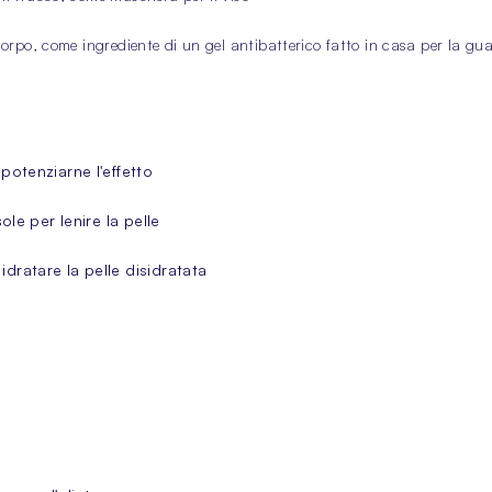
corpo, come ingrediente di un gel antibatterico fatto in casa per la guar
potenziarne l'effetto
ole per lenire la pelle
dratare la pelle disidratata