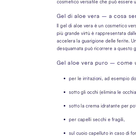
cosmetico versatile che può essere ut
Gel di aloe vera – a cosa se
Il gel di aloe vera
è un cosmetico versa
più grande virtù è rappresentata dall
accelera la guarigione delle ferite. U
desquamata può ricorrere a questo gel.
Gel aloe vera puro – come 
per le irritazioni, ad esempio do
sotto gli occhi (elimina
le occhi
sotto la crema idratante per pot
per capelli secchi e fragili,
sul cuoio capelluto in caso di fo