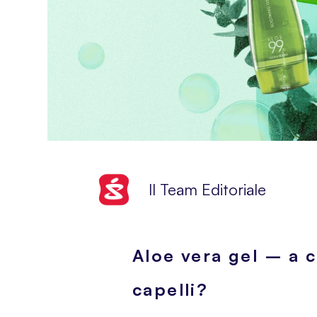
Il Team Editoriale
Aloe vera gel – a 
capelli?