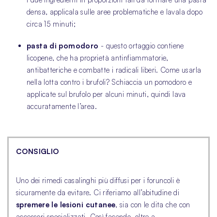
densa, applicala sulle aree problematiche e lavala dopo
circa 15 minuti;
pasta di pomodoro
- questo ortaggio contiene
licopene, che ha proprietà antinfiammatorie,
antibatteriche e combatte i radicali liberi. Come usarla
nella lotta contro i brufoli? Schiaccia un pomodoro e
applicate sul brufolo per alcuni minuti, quindi lava
accuratamente l’area.
CONSIGLIO
Uno dei rimedi casalinghi più diffusi per i foruncoli è
sicuramente da evitare. Ci riferiamo all’abitudine di
spremere le lesioni cutanee
, sia con le dita che con
accessori specializzati. Così facendo, oltre a