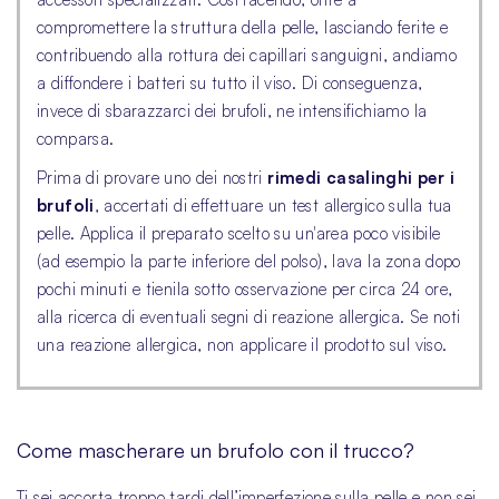
compromettere la struttura della pelle, lasciando ferite e
contribuendo alla rottura dei capillari sanguigni, andiamo
a diffondere i batteri su tutto il viso. Di conseguenza,
invece di sbarazzarci dei brufoli, ne intensifichiamo la
comparsa.
Prima di provare uno dei nostri
rimedi casalinghi per i
brufoli
, accertati di effettuare un test allergico sulla tua
pelle. Applica il preparato scelto su un'area poco visibile
(ad esempio la parte inferiore del polso), lava la zona dopo
pochi minuti e tienila sotto osservazione per circa 24 ore,
alla ricerca di eventuali segni di reazione allergica. Se noti
una reazione allergica, non applicare il prodotto sul viso.
Come mascherare un brufolo con il trucco?
Ti sei accorta troppo tardi dell’imperfezione sulla pelle e non sei