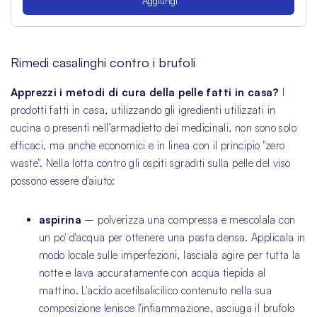
Aggiungi
Rimedi casalinghi contro i brufoli
Apprezzi i metodi di cura della pelle fatti in casa?
I
prodotti fatti in casa, utilizzando gli igredienti utilizzati in
cucina o presenti nell’armadietto dei medicinali, non sono solo
efficaci, ma anche economici e in linea con il principio "zero
waste". Nella lotta contro gli ospiti sgraditi sulla pelle del viso
possono essere d'aiuto:
aspirina
– polverizza una compressa e mescolala con
un po' d'acqua per ottenere una pasta densa. Applicala in
modo locale sulle imperfezioni, lasciala agire per tutta la
notte e lava accuratamente con acqua tiepida al
mattino. L'acido acetilsalicilico contenuto nella sua
composizione lenisce l'infiammazione, asciuga il brufolo