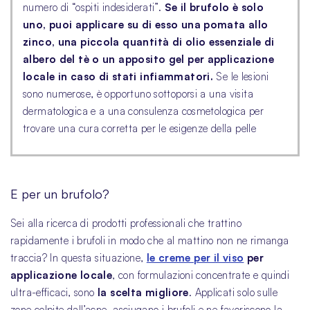
numero di “ospiti indesiderati”.
Se il brufolo è solo
uno, puoi applicare su di esso una pomata allo
zinco, una piccola quantità di olio essenziale di
albero del tè o un apposito gel per applicazione
locale in caso di stati infiammatori.
Se le lesioni
sono numerose, è opportuno sottoporsi a una visita
dermatologica e a una consulenza cosmetologica per
trovare una cura corretta per le esigenze della pelle
E per un brufolo?
Sei alla ricerca di prodotti professionali che trattino
rapidamente i brufoli in modo che al mattino non ne rimanga
traccia? In questa situazione,
le creme per il viso
per
applicazione locale
, con formulazioni concentrate e quindi
ultra-efficaci, sono
la scelta migliore
. Applicati solo sulle
zone colpite dall’acne, asciugano i brufoli e ne favoriscono la