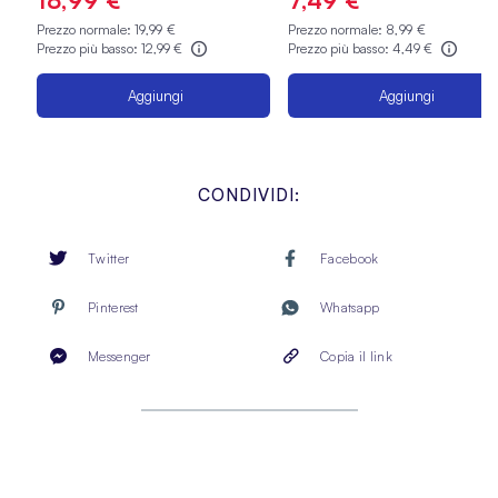
Prezzo normale:
19,99 €
Prezzo normale:
8,99 €
Prezzo più basso:
12,99 €
Prezzo più basso:
4,49 €
Aggiungi
Aggiungi
CONDIVIDI:
Twitter
Facebook
Pinterest
Whatsapp
Messenger
Copia il link