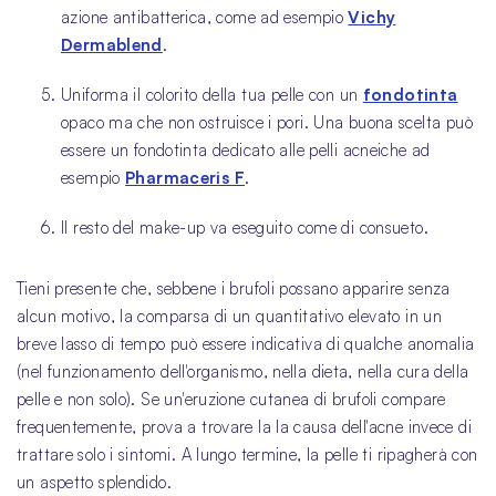
azione antibatterica, come ad esempio
Vichy
Dermablend
.
Uniforma il colorito della tua pelle con un
fondotinta
opaco ma che non ostruisce i pori. Una buona scelta può
essere un fondotinta dedicato alle pelli acneiche ad
esempio
Pharmaceris F
.
Il resto del make-up va eseguito come di consueto.
Tieni presente che, sebbene i brufoli possano apparire senza
alcun motivo, la comparsa di un quantitativo elevato in un
breve lasso di tempo può essere indicativa di qualche anomalia
(nel funzionamento dell'organismo, nella dieta, nella cura della
pelle e non solo). Se un'eruzione cutanea di brufoli compare
frequentemente, prova a trovare la la causa dell'acne invece di
trattare solo i sintomi. A lungo termine, la pelle ti ripagherà con
un aspetto splendido.