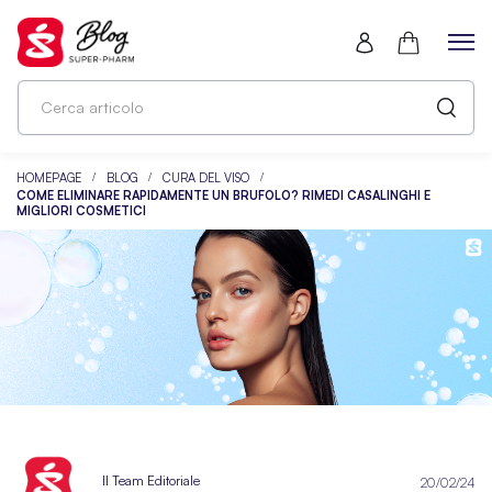
HOMEPAGE
BLOG
CURA DEL VISO
COME ELIMINARE RAPIDAMENTE UN BRUFOLO? RIMEDI CASALINGHI E
MIGLIORI COSMETICI
Il Team Editoriale
20/02/24