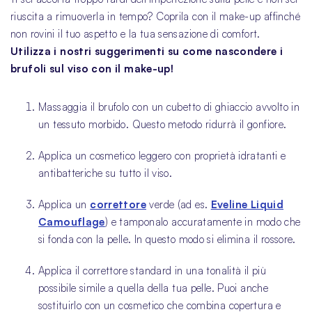
riuscita a rimuoverla in tempo? Coprila con il make-up affinché
non rovini il tuo aspetto e la tua sensazione di comfort.
Utilizza i nostri suggerimenti su come nascondere i
brufoli sul viso con il make-up!
Massaggia il brufolo con un cubetto di ghiaccio avvolto in
un tessuto morbido. Questo metodo ridurrà il gonfiore.
Applica un cosmetico leggero con proprietà idratanti e
antibatteriche su tutto il viso.
Applica un
correttore
verde (ad es.
Eveline Liquid
Camouflage
) e tamponalo accuratamente in modo che
si fonda con la pelle. In questo modo si elimina il rossore.
Applica il correttore standard in una tonalità il più
possibile simile a quella della tua pelle. Puoi anche
sostituirlo con un cosmetico che combina copertura e