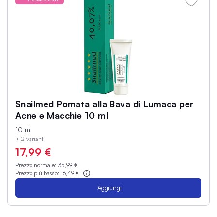
Snailmed Pomata alla Bava di Lumaca per
Acne e Macchie 10 ml
10 ml
+ 2 varianti
17,99 €
Prezzo normale:
35,99 €
Prezzo più basso:
16,49 €
Aggiungi