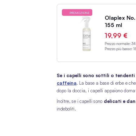
PROMOZIONE
Olaplex No.
155 ml
19,99 €
Prezzo normale:
34
Prezzo più basso:
1
Se i capelli sono sottili o tendenti
caffeina
. La base a base di erbe e chera
dopo la doccia, i capelli appaiono domat
Inoltre, se i capelli sono
delicati e dan
indeboliti.