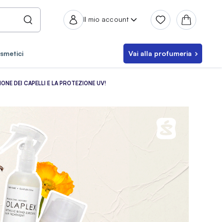
Il mio account
smetici
Vai alla profumeria
ONE DEI CAPELLI E LA PROTEZIONE UV!