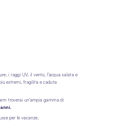
re, i raggi UV, il vento, l’acqua salata e
iù estremi, fragilità e caduta
arm troverai un’ampia gamma di
danni.
ousse per le vacanze.