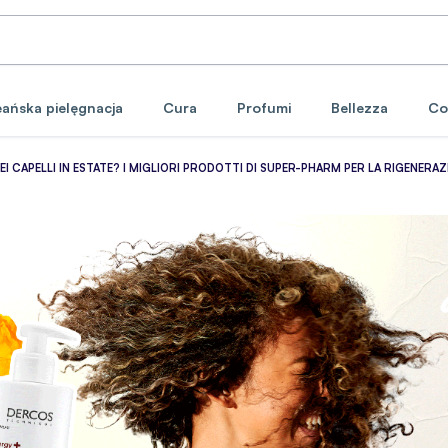
ańska pielęgnacja
Cura
Profumi
Bellezza
Co
 CAPELLI IN ESTATE? I MIGLIORI PRODOTTI DI SUPER-PHARM PER LA RIGENERAZI