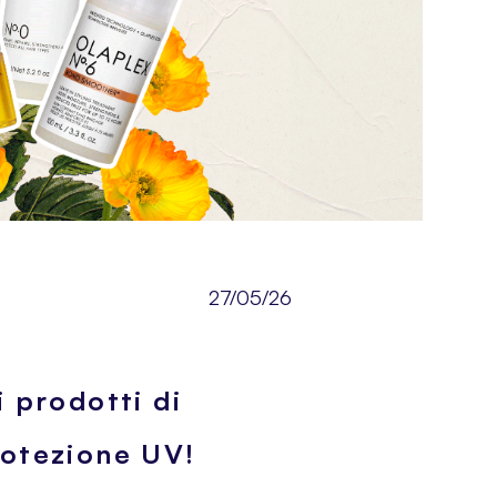
27/05/26
i prodotti di
rotezione UV!