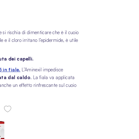
 si rischia di dimenticare che è il cuoio
 il cloro irritano l’epidermide, è utile
ta dei capelli.
 in fiale.
L’Aminexil impedisce
ata dal caldo
. La fiala va applicata
anche un effetto rinfrescante sul cuoio