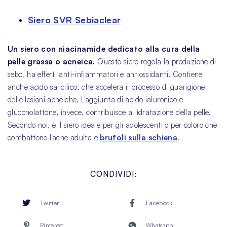
Siero SVR Sebiaclear
Un siero con niacinamide dedicato alla cura della
pelle grassa o acneica.
Questo siero regola la produzione di
sebo, ha effetti anti-infiammatori e antiossidanti. Contiene
anche acido salicilico, che accelera il processo di guarigione
delle lesioni acneiche. L'aggiunta di acido ialuronico e
gluconolattone, invece, contribuisce all'idratazione della pelle.
Secondo noi, è il siero ideale per gli adolescenti o per coloro che
combattono l'acne adulta e
brufoli sulla schiena
.
CONDIVIDI:
Twitter
Facebook
Pinterest
Whatsapp