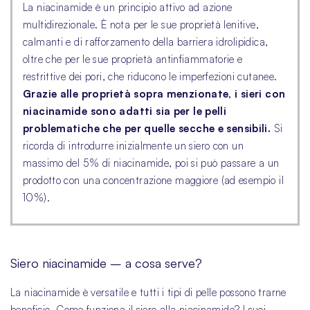
La niacinamide è un principio attivo ad azione
multidirezionale. È nota per le sue proprietà lenitive,
calmanti e di rafforzamento della barriera idrolipidica,
oltre che per le sue proprietà antinfiammatorie e
restrittive dei pori, che riducono le imperfezioni cutanee.
Grazie alle proprietà sopra menzionate, i sieri con
niacinamide sono adatti sia per le pelli
problematiche che per quelle secche e sensibili.
Si
ricorda di introdurre inizialmente un siero con un
massimo del 5% di niacinamide, poi si può passare a un
prodotto con una concentrazione maggiore (ad esempio il
10%).
Siero niacinamide – a cosa serve?
La niacinamide è versatile e tutti i tipi di pelle possono trarne
beneficio. Come funziona il siero alla niacinamide? I suoi