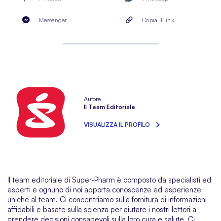
Messenger
Copia il link
Autore
Il Team Editoriale
VISUALIZZA IL PROFILO
Il team editoriale di Super-Pharm è composto da specialisti ed
esperti e ognuno di noi apporta conoscenze ed esperienze
uniche al team. Ci concentriamo sulla fornitura di informazioni
affidabili e basate sulla scienza per aiutare i nostri lettori a
prendere decisioni consapevoli sulla loro cura e salute. Ci