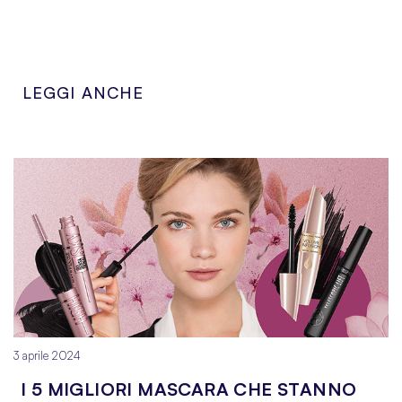
LEGGI ANCHE
3 aprile 2024
2 
I 5 MIGLIORI MASCARA CHE STANNO