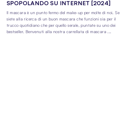
SPOPOLANDO SU INTERNET [2024]
Il mascara è un punto fermo del make-up per molte di noi. Se
L
siete alla ricerca di un buon mascara che funzioni sia per il
t
trucco quotidiano che per quello serale, puntate su uno dei
d
bestseller. Benvenuti alla nostra carrellata di mascara ...