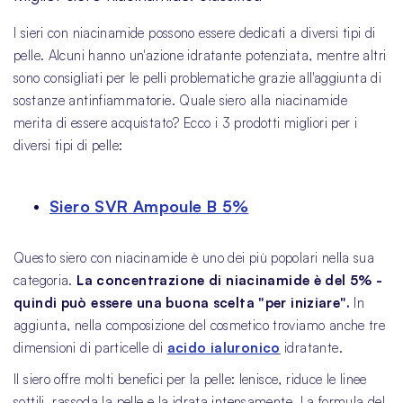
I sieri con niacinamide possono essere dedicati a diversi tipi di
pelle. Alcuni hanno un'azione idratante potenziata, mentre altri
sono consigliati per le pelli problematiche grazie all'aggiunta di
sostanze antinfiammatorie. Quale siero alla niacinamide
merita di essere acquistato? Ecco i 3 prodotti migliori per i
diversi tipi di pelle:
Siero SVR Ampoule B 5%
Questo siero con niacinamide è uno dei più popolari nella sua
categoria.
La concentrazione di niacinamide è del 5% -
quindi può essere una buona scelta "per iniziare".
In
aggiunta, nella composizione del cosmetico troviamo anche tre
dimensioni di particelle di
acido ialuronico
idratante.
Il siero offre molti benefici per la pelle: lenisce, riduce le linee
sottili, rassoda la pelle e la idrata intensamente. La formula del