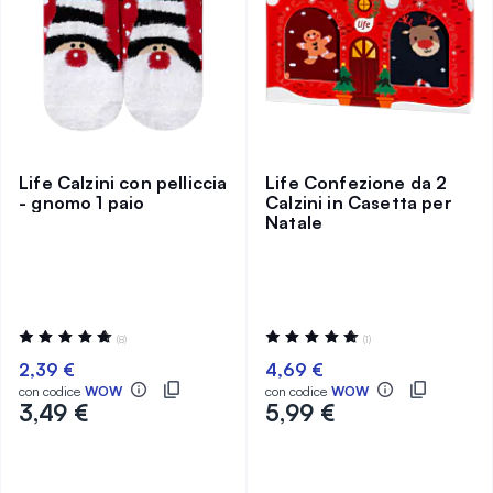
Life Calzini con pelliccia
Life Confezione da 2
- gnomo 1 paio
Calzini in Casetta per
Natale
Valutazione:
Valutazione:
(8)
(1)
100%
100%
2,39 €
4,69 €
con codice
WOW
con codice
WOW
3,49 €
5,99 €