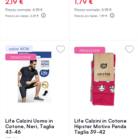
2,19 €
1,79 €
Prezzo normale:
4,99 €
Prezzo normale:
4,99 €
Prezzo più basso:
2,29 €
Prezzo più basso:
1,99 €
codice: WOW
PROMOZIONE
PROMOZIONE
Life Calzini Uomo in
Life Calzini in Cotone
Cotone, Neri, Taglia
Hipster Motivo Panda
43-46
Taglia 39-42