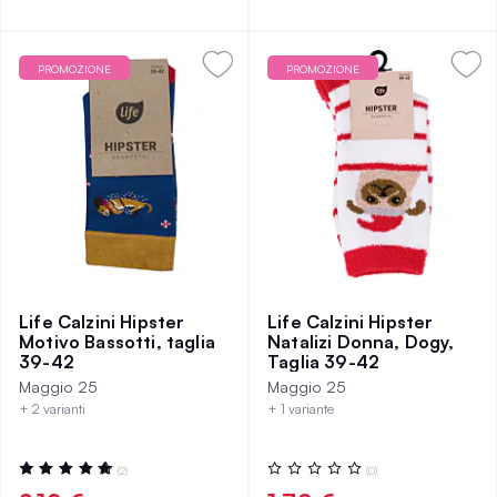
PROMOZIONE
PROMOZIONE
Life Calzini Hipster
Life Calzini Hipster
Motivo Bassotti, taglia
Natalizi Donna, Dogy,
39-42
Taglia 39-42
Maggio 25
Maggio 25
+ 2 varianti
+ 1 variante
Valutazione:
Valutazione:
(2)
(0)
100%
0%