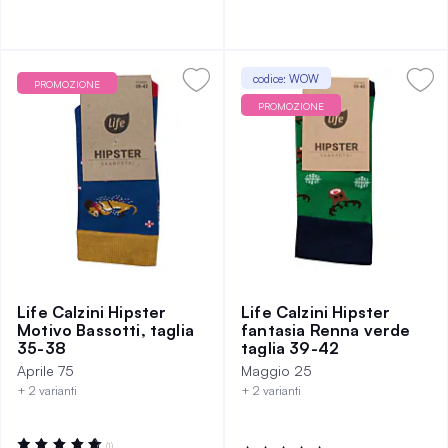
codice: WOW
PROMOZIONE
PROMOZIONE
Life Calzini Hipster
Life Calzini Hipster
Motivo Bassotti, taglia
fantasia Renna verde
35-38
taglia 39-42
Aprile 75
Maggio 25
+ 2 varianti
+ 2 varianti
Valutazione:
(1)