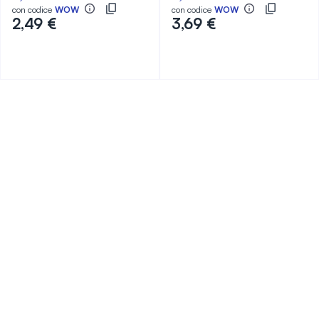
con codice
WOW
con codice
WOW
2,49 €
3,69 €