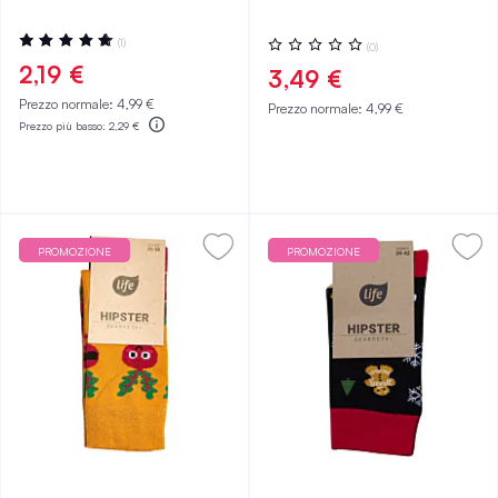
Valutazione:
Valutazione:
(1)
(0)
100%
0%
2,19 €
3,49 €
Prezzo normale:
4,99 €
Prezzo normale:
4,99 €
Prezzo più basso:
2,29 €
PROMOZIONE
PROMOZIONE