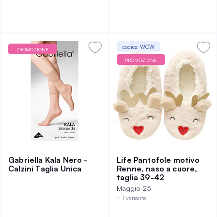
codice: WOW
PROMOZIONE
PROMOZIONE
Gabriella Kala Nero -
Life Pantofole motivo
Calzini Taglia Unica
Renne, naso a cuore,
taglia 39-42
Maggio 25
+ 1 variante