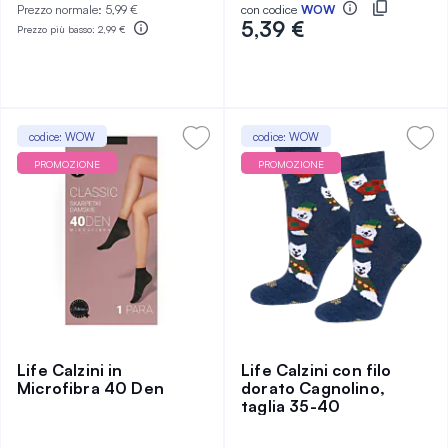
Prezzo normale:
5,99 €
con codice
WOW
5,39 €
Prezzo più basso:
2,99 €
codice: WOW
codice: WOW
PROMOZIONE
PROMOZIONE
Life Calzini in
Life Calzini con filo
Microfibra 40 Den
dorato Cagnolino,
taglia 35-40