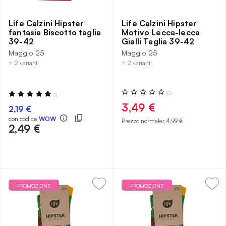
Life Calzini Hipster
Life Calzini Hipster
fantasia Biscotto taglia
Motivo Lecca-lecca
39-42
Gialli Taglia 39-42
Maggio 25
Maggio 25
+ 2 varianti
+ 2 varianti
Valutazione:
Valutazione:
(0)
(1)
0%
100%
3,49 €
2,19 €
con codice
WOW
Prezzo normale:
4,99 €
2,49 €
PROMOZIONE
PROMOZIONE