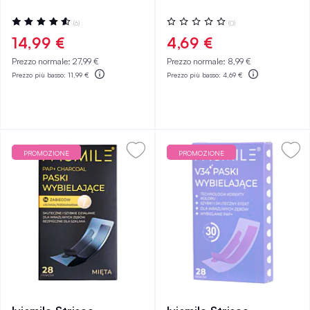
Valutazione:
Valutazione:
(6)
(0)
93%
0%
14,99 €
4,69 €
Prezzo normale:
27,99 €
Prezzo normale:
8,99 €
Prezzo più basso:
11,99 €
Prezzo più basso:
4,69 €
PROMOZIONE
PROMOZIONE