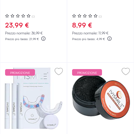
Valutazione:
Valutazione:
(0)
(0)
0%
0%
23,99 €
8,99 €
Prezzo normale:
36,99 €
Prezzo normale:
11,99 €
Prezzo più basso:
21,99 €
Prezzo più basso:
4,99 €
PROMOZIONE
PROMOZIONE