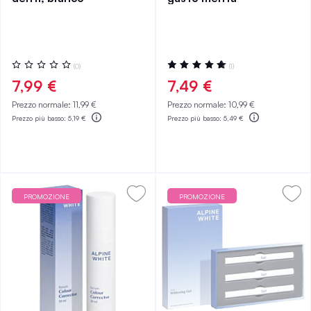
Valutazione:
Valutazione:
(0)
(1)
0%
100%
7,99 €
7,49 €
Prezzo normale:
11,99 €
Prezzo normale:
10,99 €
Prezzo più basso:
5,19 €
Prezzo più basso:
5,49 €
PROMOZIONE
PROMOZIONE