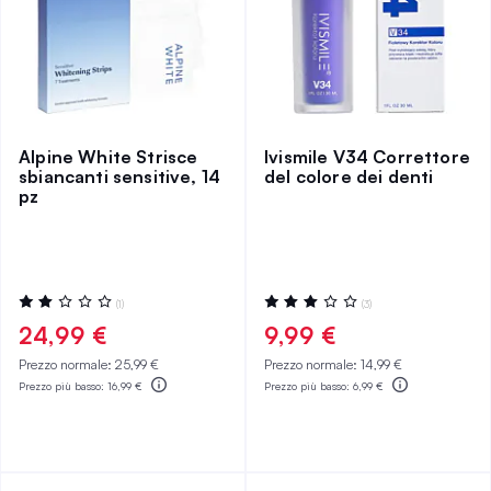
Alpine White Strisce
Ivismile V34 Correttore
sbiancanti sensitive, 14
del colore dei denti
pz
Valutazione:
Valutazione:
(1)
(3)
40%
60%
24,99 €
9,99 €
Prezzo normale:
25,99 €
Prezzo normale:
14,99 €
Prezzo più basso:
16,99 €
Prezzo più basso:
6,99 €