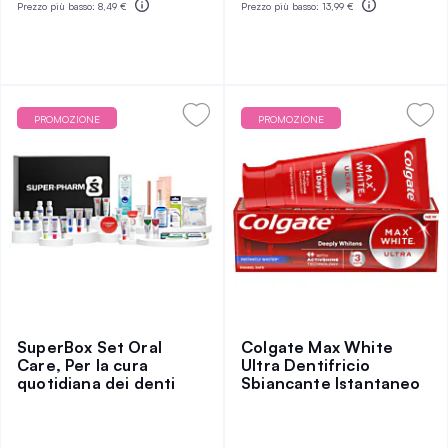
Prezzo più basso:
8,49 €
Prezzo più basso:
13,99 €
PROMOZIONE
PROMOZIONE
SuperBox Set Oral
Colgate Max White
Care, Per la cura
Ultra Dentifricio
quotidiana dei denti
Sbiancante Istantaneo