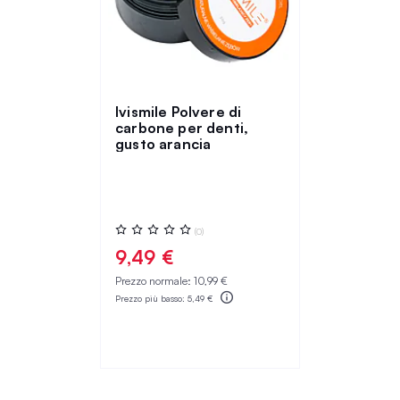
Ivismile Polvere di
carbone per denti,
gusto arancia
Valutazione:
(0)
0%
9,49 €
Prezzo normale:
10,99 €
Prezzo più basso:
5,49 €