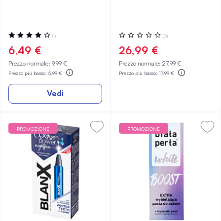
Valutazione:
Valutazione:
(1)
(0)
80%
0%
6,49 €
26,99 €
Prezzo normale:
9,99 €
Prezzo normale:
27,99 €
Prezzo più basso:
5,99 €
Prezzo più basso:
17,99 €
Vedi
PROMOZIONE
PROMOZIONE