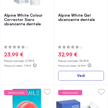
Alpine White Colour
Alpine White Gel
Corrector Siero
sbiancante dentale
sbiancante dentale
Valutazione:
Valutazione:
(0)
(0)
0%
0%
23,99 €
32,99 €
Prezzo normale:
27,99 €
Prezzo normale:
34,99 €
Prezzo più basso:
17,99 €
Prezzo più basso:
24,99 €
Vedi
PROMOZIONE
PROMOZIONE