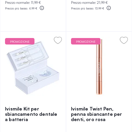
Prezzo normale:
11,99 €
Prezzo normale:
21,99 €
Prezzo più basso:
4,99 €
Prezzo più basso:
13,99 €
PROMOZIONE
PROMOZIONE
Ivismile Kit per
Ivismile Twist Pen,
sbiancamento dentale
penna sbiancante per
a batteria
denti, oro rosa