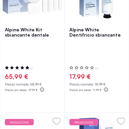
Alpine White Kit
Alpine White
sbiancante dentale
Dentifricio sbiancante
Valutazione:
Valutazione:
(1)
(0)
100%
0%
65,99 €
17,99 €
Prezzo normale:
68,99 €
Prezzo normale:
18,99 €
Prezzo più basso:
47,99 €
Prezzo più basso:
11,99 €
PROMOZIONE
PROMOZIONE