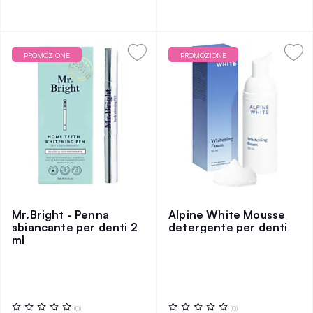
PROMOZIONE
PROMOZIONE
Mr.Bright - Penna
Alpine White Mousse
sbiancante per denti 2
detergente per denti
ml
Valutazione:
Valutazione:
(0)
(0)