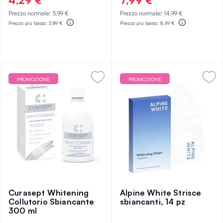
4,29 €
7,99 €
Prezzo normale:
5,99 €
Prezzo normale:
14,99 €
Prezzo più basso:
3,89 €
Prezzo più basso:
8,49 €
PROMOZIONE
PROMOZIONE
Curasept Whitening
Alpine White Strisce
Collutorio Sbiancante
sbiancanti, 14 pz
300 ml