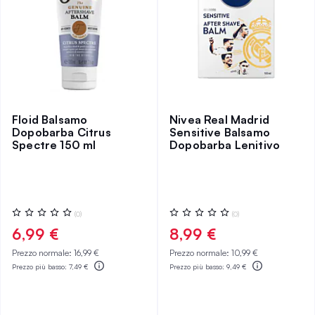
Floid Balsamo
Nivea Real Madrid
Dopobarba Citrus
Sensitive Balsamo
Spectre 150 ml
Dopobarba Lenitivo
Valutazione:
Valutazione:
(0)
(0)
0%
0%
6,99 €
8,99 €
Prezzo normale:
16,99 €
Prezzo normale:
10,99 €
Prezzo più basso:
7,49 €
Prezzo più basso:
9,49 €