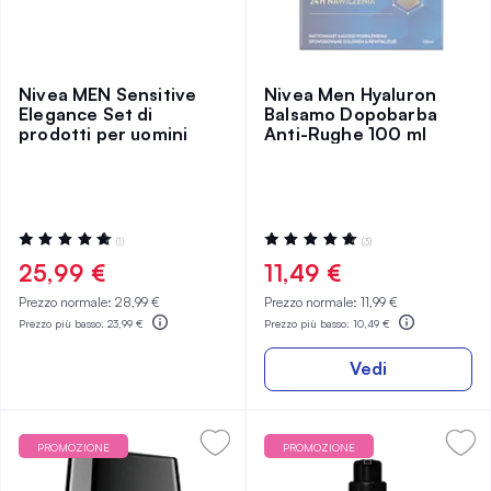
Nivea MEN Sensitive
Nivea Men Hyaluron
Elegance Set di
Balsamo Dopobarba
prodotti per uomini
Anti-Rughe 100 ml
Valutazione:
Valutazione:
(1)
(3)
100%
100%
25,99 €
11,49 €
Prezzo normale:
28,99 €
Prezzo normale:
11,99 €
Prezzo più basso:
23,99 €
Prezzo più basso:
10,49 €
Vedi
PROMOZIONE
PROMOZIONE