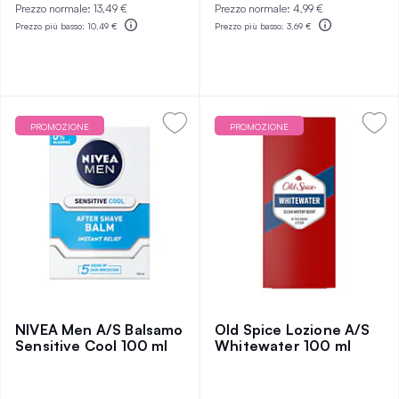
Prezzo normale:
13,49 €
Prezzo normale:
4,99 €
Prezzo più basso:
10,49 €
Prezzo più basso:
3,69 €
PROMOZIONE
PROMOZIONE
NIVEA Men A/S Balsamo
Old Spice Lozione A/S
Sensitive Cool 100 ml
Whitewater 100 ml