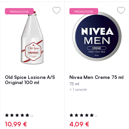
PROMOZIONE
PROMOZIONE
Old Spice Lozione A/S
Nivea Men Creme 75 ml
Original 100 ml
75 ml
+ 1 variante
Valutazione:
Valutazione:
(5)
(1)
100%
100%
10,99 €
4,09 €