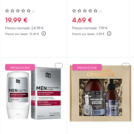
Valutazione:
Valutazione:
(0)
(0)
0%
0%
19,99 €
4,69 €
Prezzo normale:
24,99 €
Prezzo normale:
7,99 €
Prezzo più basso:
19,49 €
Prezzo più basso:
3,39 €
PROMOZIONE
PROMOZIONE