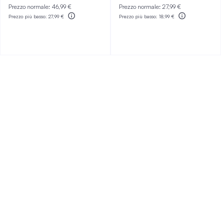
Prezzo normale:
46,99 €
Prezzo normale:
27,99 €
Prezzo più basso:
27,99 €
Prezzo più basso:
18,99 €