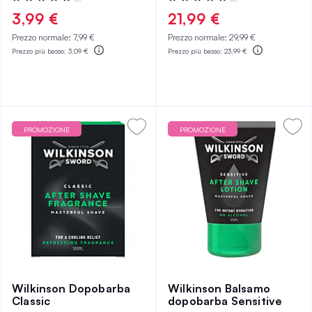
0%
0%
3,99 €
21,99 €
Prezzo normale:
7,99 €
Prezzo normale:
29,99 €
Prezzo più basso:
3,09 €
Prezzo più basso:
23,99 €
PROMOZIONE
PROMOZIONE
Wilkinson Dopobarba
Wilkinson Balsamo
Classic
dopobarba Sensitive