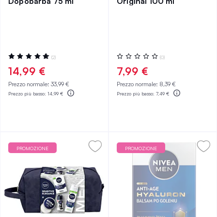
Dopobarba 75 ml
Original 100 ml
Valutazione:
Valutazione:
(2)
(0)
100%
0%
14,99 €
7,99 €
Prezzo normale:
33,99 €
Prezzo normale:
8,39 €
Prezzo più basso:
14,99 €
Prezzo più basso:
7,49 €
PROMOZIONE
PROMOZIONE