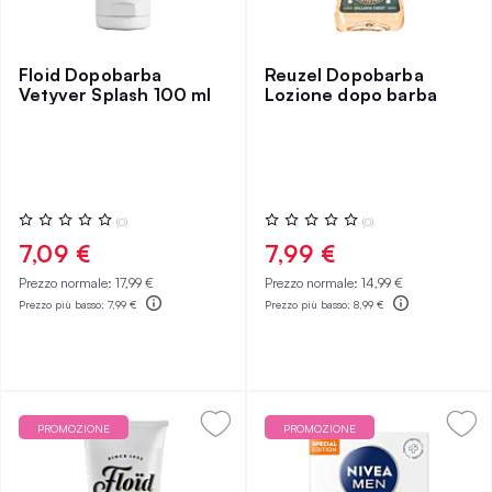
Floid Dopobarba
Reuzel Dopobarba
Vetyver Splash 100 ml
Lozione dopo barba
Valutazione:
Valutazione:
(0)
(0)
0%
0%
7,09 €
7,99 €
Prezzo normale:
17,99 €
Prezzo normale:
14,99 €
Prezzo più basso:
7,99 €
Prezzo più basso:
8,99 €
PROMOZIONE
PROMOZIONE