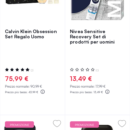
Calvin Klein Obsession
Nivea Sensitive
Set Regalo Uomo
Recovery Set di
prodotti per uomini
Valutazione:
Valutazione:
(2)
(0)
100%
0%
75,99 €
13,49 €
Prezzo normale:
90,99 €
Prezzo normale:
17,99 €
Prezzo più basso:
43,99 €
Prezzo più basso:
13,49 €
PROMOZIONE
PROMOZIONE