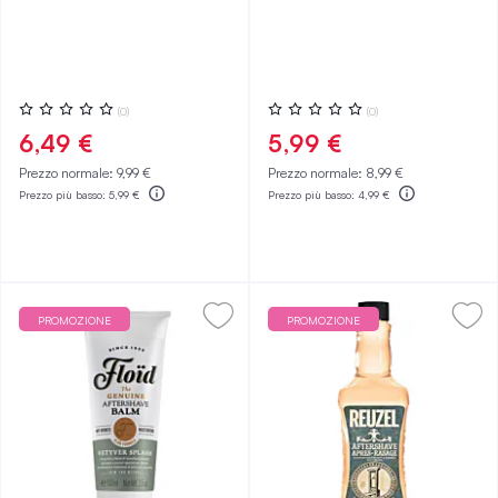
Valutazione:
Valutazione:
(0)
(0)
0%
0%
6,49 €
5,99 €
Prezzo normale:
9,99 €
Prezzo normale:
8,99 €
Prezzo più basso:
5,99 €
Prezzo più basso:
4,99 €
PROMOZIONE
PROMOZIONE