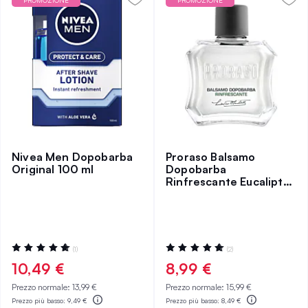
PROMOZIONE
PROMOZIONE
Nivea Men Dopobarba
Proraso Balsamo
Original 100 ml
Dopobarba
Rinfrescante Eucalipto
100 ml
Valutazione:
Valutazione:
(1)
(2)
100%
100%
10,49 €
8,99 €
Prezzo normale:
13,99 €
Prezzo normale:
15,99 €
Prezzo più basso:
9,49 €
Prezzo più basso:
8,49 €