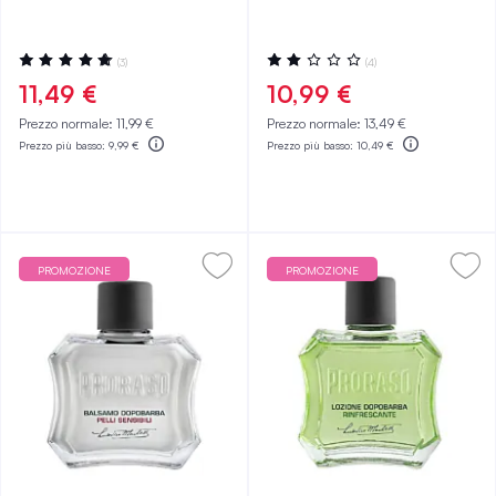
Valutazione:
Valutazione:
(3)
(4)
100%
40%
11,49 €
10,99 €
Prezzo normale:
11,99 €
Prezzo normale:
13,49 €
Prezzo più basso:
9,99 €
Prezzo più basso:
10,49 €
PROMOZIONE
PROMOZIONE