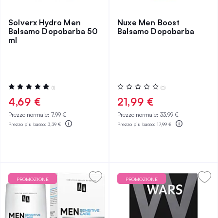
Solverx Hydro Men
Nuxe Men Boost
Balsamo Dopobarba 50
Balsamo Dopobarba
ml
Valutazione:
Valutazione:
(1)
(0)
100%
0%
4,69 €
21,99 €
Prezzo normale:
7,99 €
Prezzo normale:
33,99 €
Prezzo più basso:
3,39 €
Prezzo più basso:
17,99 €
PROMOZIONE
PROMOZIONE