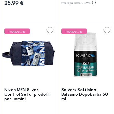
25,99 €
Prezzo più basso:
81,99 €
PROMOZIONE
PROMOZIONE
Nivea MEN Silver
Solverx Soft Men
Control Set di prodotti
Balsamo Dopobarba 50
per uomini
ml