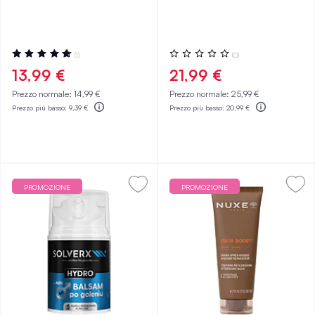
Valutazione:
Valutazione:
(1)
(0)
100%
0%
13,99 €
21,99 €
Prezzo normale:
14,99 €
Prezzo normale:
25,99 €
Prezzo più basso:
9,39 €
Prezzo più basso:
20,99 €
PROMOZIONE
PROMOZIONE