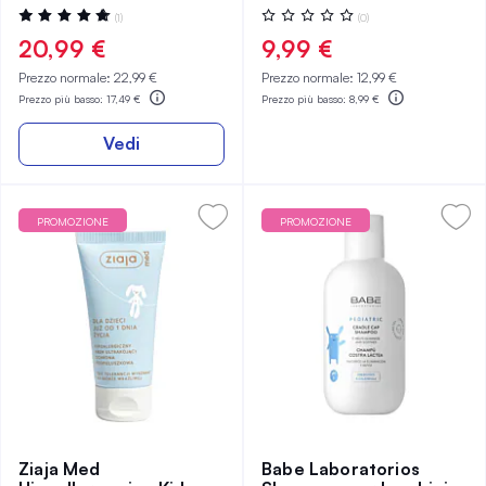
Valutazione:
Valutazione:
(1)
(0)
100%
0%
20,99 €
9,99 €
Prezzo normale:
22,99 €
Prezzo normale:
12,99 €
Prezzo più basso:
17,49 €
Prezzo più basso:
8,99 €
Vedi
PROMOZIONE
PROMOZIONE
Ziaja Med
Babe Laboratorios