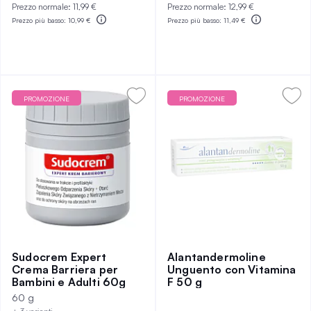
Prezzo normale:
11,99 €
Prezzo normale:
12,99 €
Prezzo più basso:
10,99 €
Prezzo più basso:
11,49 €
PROMOZIONE
PROMOZIONE
Sudocrem Expert
Alantandermoline
Crema Barriera per
Unguento con Vitamina
Bambini e Adulti 60g
F 50 g
60 g