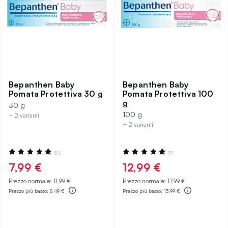
Bepanthen Baby
Bepanthen Baby
Pomata Protettiva 30 g
Pomata Protettiva 100
g
30 g
100 g
+ 2 varianti
+ 2 varianti
Valutazione:
Valutazione:
(10)
(7)
100%
100%
7,99 €
12,99 €
Prezzo normale:
11,99 €
Prezzo normale:
17,99 €
Prezzo più basso:
8,49 €
Prezzo più basso:
13,99 €