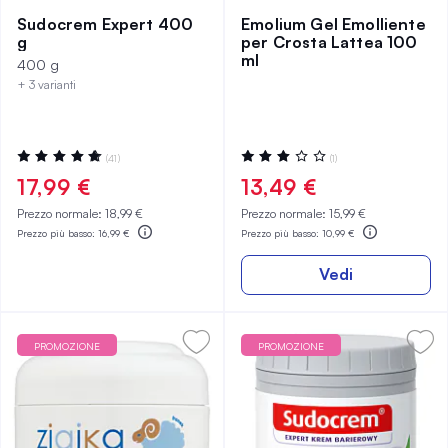
Sudocrem Expert 400
Emolium Gel Emolliente
g
per Crosta Lattea 100
ml
400 g
+ 3 varianti
Valutazione:
Valutazione:
(41)
(1)
99%
60%
17,99 €
13,49 €
Prezzo normale:
18,99 €
Prezzo normale:
15,99 €
Prezzo più basso:
16,99 €
Prezzo più basso:
10,99 €
Vedi
PROMOZIONE
PROMOZIONE