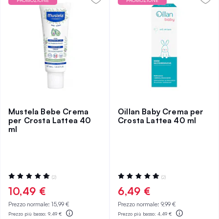
PROMOZIONE
PROMOZIONE
Mustela Bebe Crema
Oillan Baby Crema per
per Crosta Lattea 40
Crosta Lattea 40 ml
ml
Valutazione:
Valutazione:
(2)
(2)
100%
100%
10,49 €
6,49 €
Prezzo normale:
15,99 €
Prezzo normale:
9,99 €
Prezzo più basso:
9,49 €
Prezzo più basso:
4,49 €