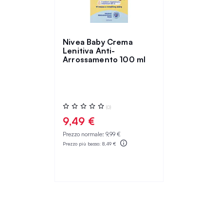
Nivea Baby Crema
Lenitiva Anti-
Arrossamento 100 ml
Valutazione:
(0)
0%
9,49 €
Prezzo normale:
9,99 €
Prezzo più basso:
8,49 €