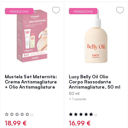
PROMOZIONE
PROMOZIONE
Mustela Set Maternità:
Lucy Belly Oil Olio
Crema Antismagliature
Corpo Rassodante
+ Olio Antismagliature
Antismagliature, 50 ml
50 ml
+ 1 variante
Valutazione:
Valutazione:
(0)
(3)
0%
100%
18,99 €
16,99 €