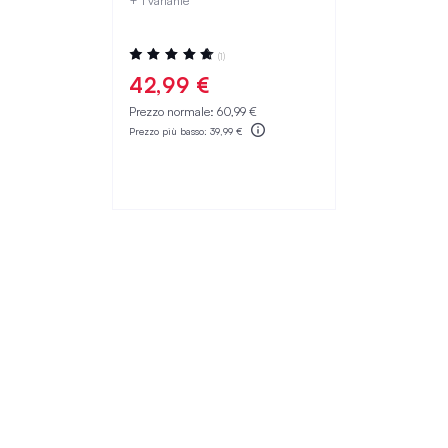
+ 1 variante
Valutazione:
(1)
100%
42,99 €
Prezzo normale:
60,99 €
Prezzo più basso:
39,99 €