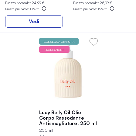
Prezzo normale:
24,99 €
Prezzo normale:
25,99 €
Prezzo più basso:
18,99 €
Prezzo più basso:
15,99 €
Vedi
CONSEGNA GRATUITA
PROMOZIONE
Lucy Belly Oil Olio
Corpo Rassodante
Antismagliature, 250 ml
250 ml