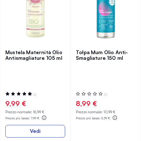
Mustela Maternità Olio
Tołpa Mum Olio Anti-
Antismagliature 105 ml
Smagliature 150 ml
Valutazione:
Valutazione:
(2)
(0)
100%
0%
9,99 €
8,99 €
Prezzo normale:
16,99 €
Prezzo normale:
10,99 €
Prezzo più basso:
7,99 €
Prezzo più basso:
5,39 €
Vedi