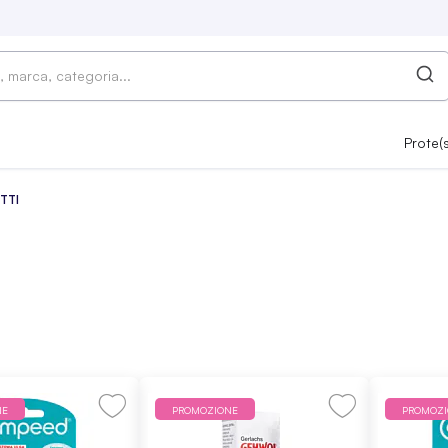
Prote(
TTI
NE
PROMOZIONE
PROMOZ