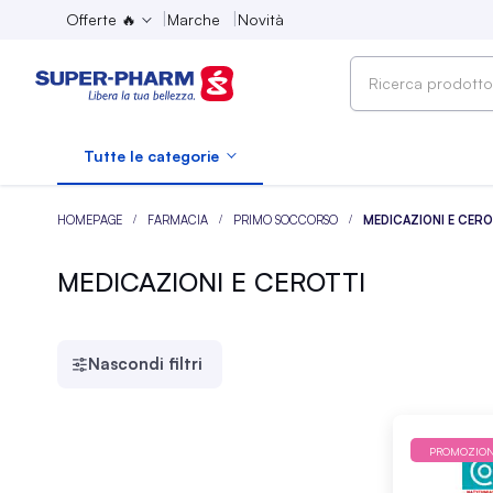
Offerte 🔥
Marche
Novità
Ricerca
prodotto,
marca,
Tutte le categorie
categoria...
HOMEPAGE
FARMACIA
PRIMO SOCCORSO
MEDICAZIONI E CERO
MEDICAZIONI E CEROTTI
Nascondi filtri
PROMOZIO