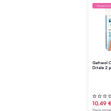
PROMOZIO
Gehwol C
Ditale 2 
Valutazione
0%
10,49 
Prezzo norma