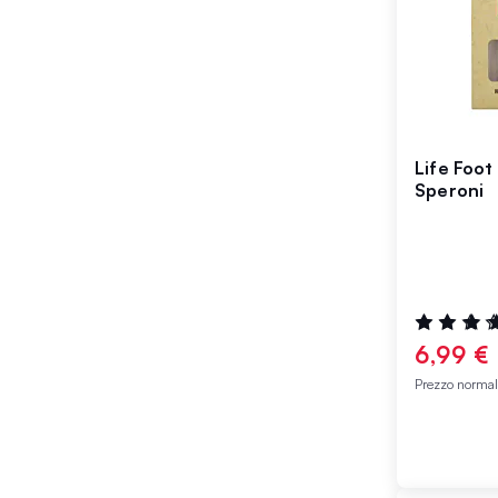
Life Foot
Speroni
Valutazione
95%
6,99 €
Prezzo norma