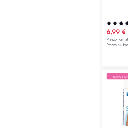
Valutazione
100%
6,99 €
Prezzo norma
Prezzo più ba
PROMOZIO