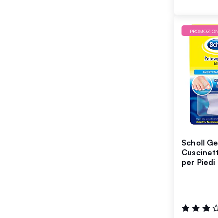
PROMOZIO
Scholl Ge
Cuscinetti
per Piedi
Valutazione
64%