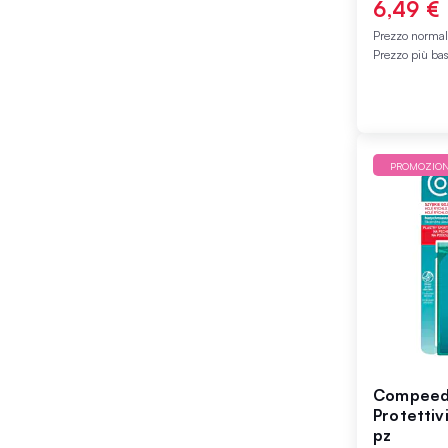
6,49 €
Prezzo norma
Prezzo più ba
PROMOZIO
Compeed 
Protettiv
pz