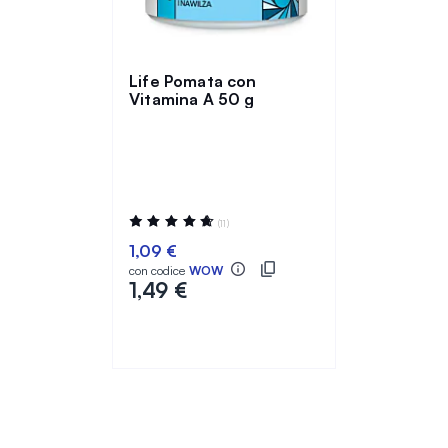
Life Pomata con
Vitamina A 50 g
Valutazione:
(11)
95%
1,09 €
con codice
WOW
1,49 €