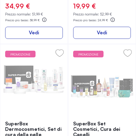
93%
97%
34,99 €
19,99 €
Prezzo normale:
51,99 €
Prezzo normale:
52,99 €
Prezzo più basso:
38,99 €
Prezzo più basso:
24,99 €
Vedi
Vedi
PROMOZIONE
PROMOZIONE
SuperBox
SuperBox Set
Dermocosmetici, Set di
Cosmetici, Cura dei
cura della pelle
Capelli