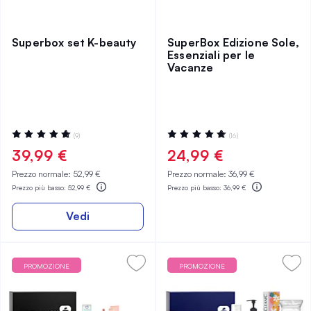
Superbox set K-beauty
SuperBox Edizione Sole,
Essenziali per le
Vacanze
Valutazione:
Valutazione:
(9)
(16)
100%
100%
39,99 €
24,99 €
Prezzo normale:
52,99 €
Prezzo normale:
36,99 €
Prezzo più basso:
52,99 €
Prezzo più basso:
36,99 €
Vedi
PROMOZIONE
PROMOZIONE