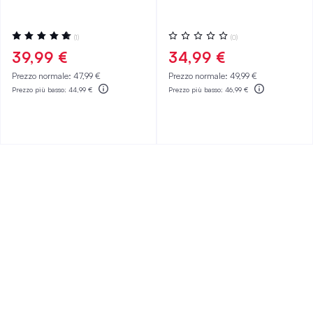
Valutazione:
Valutazione:
(1)
(0)
100%
0%
39,99 €
34,99 €
Prezzo normale:
47,99 €
Prezzo normale:
49,99 €
Prezzo più basso:
44,99 €
Prezzo più basso:
46,99 €