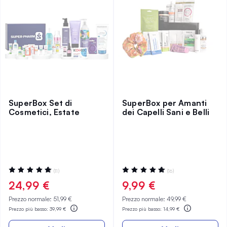
SuperBox Set di
SuperBox per Amanti
Cosmetici, Estate
dei Capelli Sani e Belli
Valutazione:
Valutazione:
(11)
(16)
96%
100%
24,99 €
9,99 €
Prezzo normale:
51,99 €
Prezzo normale:
49,99 €
Prezzo più basso:
39,99 €
Prezzo più basso:
14,99 €