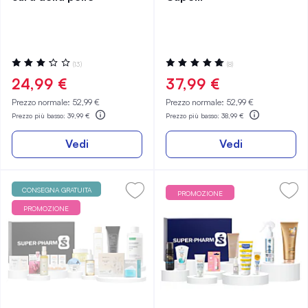
Valutazione:
Valutazione:
(13)
(8)
66%
100%
24,99 €
37,99 €
Prezzo normale:
52,99 €
Prezzo normale:
52,99 €
Prezzo più basso:
39,99 €
Prezzo più basso:
38,99 €
Vedi
Vedi
CONSEGNA GRATUITA
PROMOZIONE
PROMOZIONE