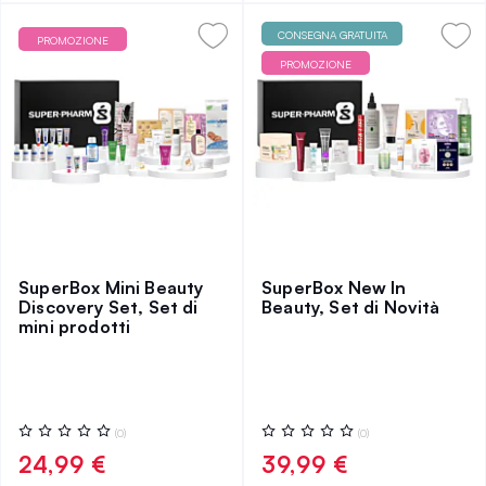
CONSEGNA GRATUITA
PROMOZIONE
PROMOZIONE
SuperBox Mini Beauty
SuperBox New In
Discovery Set, Set di
Beauty, Set di Novità
mini prodotti
Valutazione:
Valutazione:
(0)
(0)
0%
0%
24,99 €
39,99 €