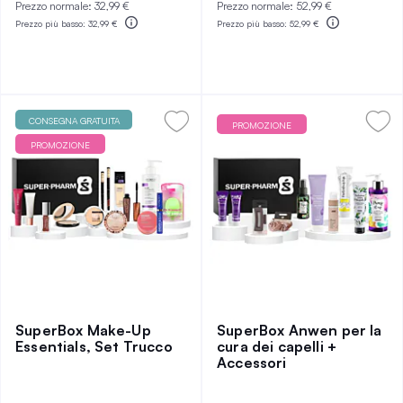
Prezzo normale:
32,99 €
Prezzo normale:
52,99 €
Prezzo più basso:
32,99 €
Prezzo più basso:
52,99 €
CONSEGNA GRATUITA
PROMOZIONE
PROMOZIONE
SuperBox Make-Up
SuperBox Anwen per la
Essentials, Set Trucco
cura dei capelli +
Accessori