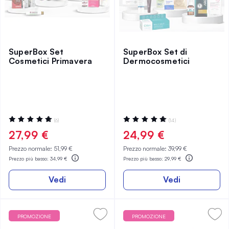
SuperBox Set
SuperBox Set di
Cosmetici Primavera
Dermocosmetici
Valutazione:
Valutazione:
(6)
(14)
100%
99%
27,99 €
24,99 €
Prezzo normale:
51,99 €
Prezzo normale:
39,99 €
Prezzo più basso:
34,99 €
Prezzo più basso:
29,99 €
Vedi
Vedi
PROMOZIONE
PROMOZIONE