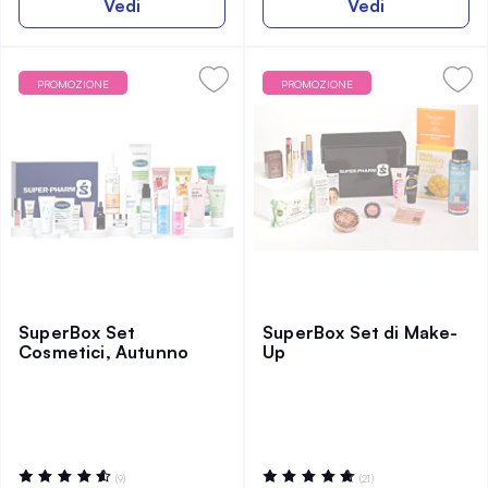
Vedi
Vedi
PROMOZIONE
PROMOZIONE
SuperBox Set
SuperBox Set di Make-
Cosmetici, Autunno
Up
Valutazione:
Valutazione:
(9)
(21)