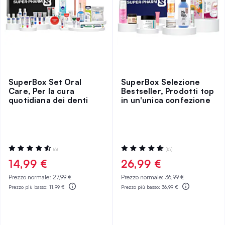
SuperBox Set Oral
SuperBox Selezione
Care, Per la cura
Bestseller, Prodotti top
quotidiana dei denti
in un'unica confezione
Valutazione:
Valutazione:
(6)
(15)
93%
100%
14,99 €
26,99 €
Prezzo normale:
27,99 €
Prezzo normale:
36,99 €
Prezzo più basso:
11,99 €
Prezzo più basso:
36,99 €