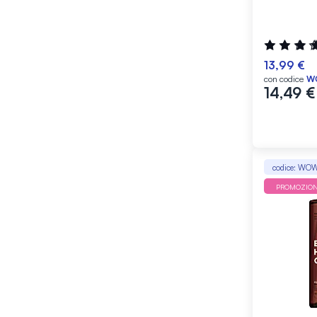
Valutazione
100%
13,99 €
con codice
W
14,49 €
codice: WO
PROMOZIO