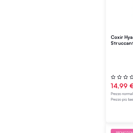
Coxir Hya
Struccan
Valutazione
0%
14,99 
Prezzo norma
Prezzo più ba
PROMOZIO