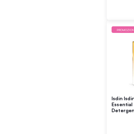
PROMOZIO
Isdin Isd
Essential
Detergen