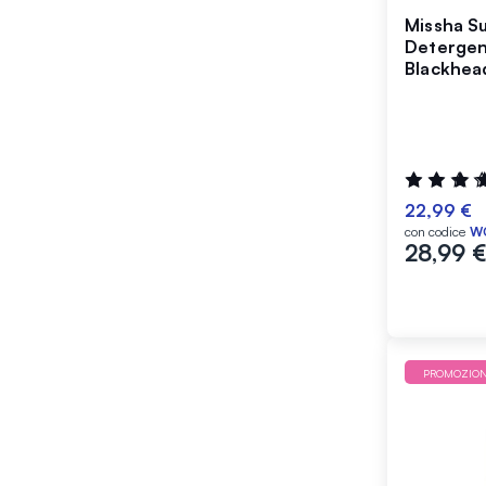
Missha Su
Detergen
Blackhea
Valutazione
100%
22,99 €
con codice
W
28,99 
PROMOZIO