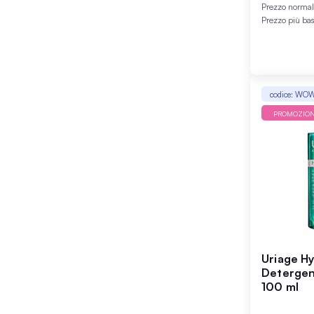
Prezzo norma
Prezzo più ba
codice: WO
PROMOZIO
Uriage Hy
Detergent
100 ml