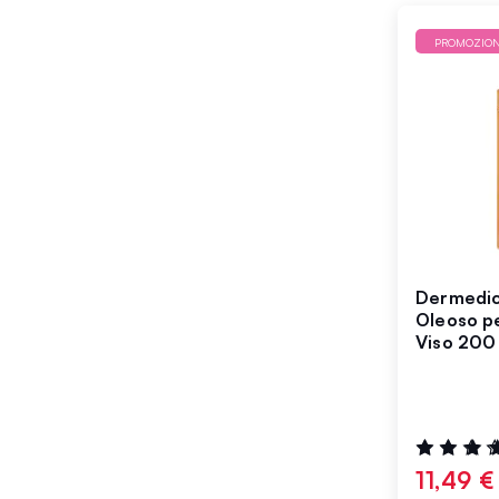
PROMOZIO
Dermedic
Oleoso per
Viso 200
Valutazione
100%
11,49 €