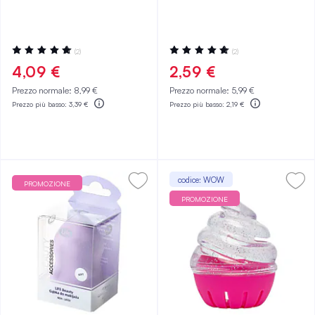
Valutazione:
Valutazione:
(2)
(2)
100%
100%
4,09 €
2,59 €
Prezzo normale:
8,99 €
Prezzo normale:
5,99 €
Prezzo più basso:
3,39 €
Prezzo più basso:
2,19 €
codice: WOW
PROMOZIONE
PROMOZIONE