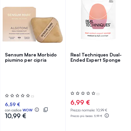
Sensum Mare Morbido
Real Techniques Dual-
piumino per cipria
Ended Expert Sponge
Valutazione:
(0)
Valutazione:
(0)
0%
0%
6,99 €
6,59 €
con codice
WOW
Prezzo normale:
10,99 €
10,99 €
Prezzo più basso:
5,99 €