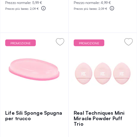
Prezzo normale:
5,99 €
Prezzo normale:
4,99 €
Prezzo più basso:
2,09 €
Prezzo più basso:
2,09 €
PROMOZIONE
PROMOZIONE
Life Sili Sponge Spugna
Real Techniques Mini
per trucco
Miracle Powder Puff
Trio