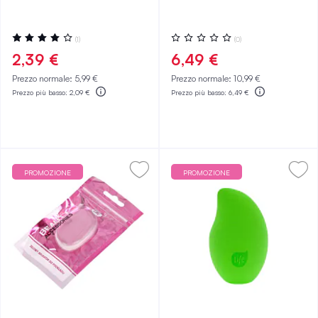
Valutazione:
Valutazione:
(1)
(0)
80%
0%
2,39 €
6,49 €
Prezzo normale:
5,99 €
Prezzo normale:
10,99 €
Prezzo più basso:
2,09 €
Prezzo più basso:
6,49 €
PROMOZIONE
PROMOZIONE