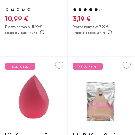
Valutazione:
Valutazione:
(0)
(2)
0%
100%
10,99 €
3,19 €
Prezzo normale:
11,99 €
Prezzo normale:
7,99 €
Prezzo più basso:
7,99 €
Prezzo più basso:
2,79 €
PROMOZIONE
PROMOZIONE