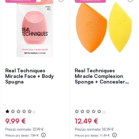
Real Techniques
Real Techniques
Miracle Face + Body
Miracle Complexion
Spugna
Sponge + Concealer
Sponge Set
Valutazione:
Valutazione:
(1)
(0)
20%
0%
9,99 €
12,49 €
Prezzo normale:
13,99 €
Prezzo normale:
18,99 €
Prezzo più basso:
7,89 €
Prezzo più basso:
11,49 €