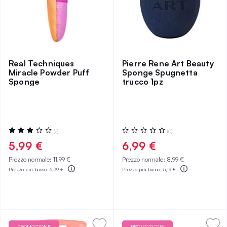
Real Techniques
Pierre Rene Art Beauty
Miracle Powder Puff
Sponge Spugnetta
Sponge
trucco 1pz
Valutazione:
Valutazione:
(2)
(0)
60%
0%
5,99 €
6,99 €
Prezzo normale:
11,99 €
Prezzo normale:
8,99 €
Prezzo più basso:
6,39 €
Prezzo più basso:
5,19 €
PROMOZIONE
PROMOZIONE