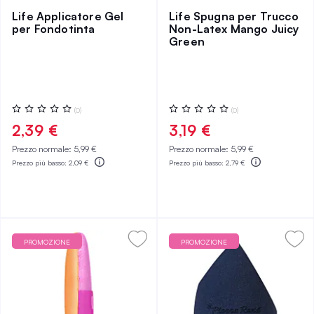
Life Applicatore Gel
Life Spugna per Trucco
per Fondotinta
Non-Latex Mango Juicy
Green
Valutazione:
Valutazione:
(0)
(0)
0%
0%
2,39 €
3,19 €
Prezzo normale:
5,99 €
Prezzo normale:
5,99 €
Prezzo più basso:
2,09 €
Prezzo più basso:
2,79 €
PROMOZIONE
PROMOZIONE