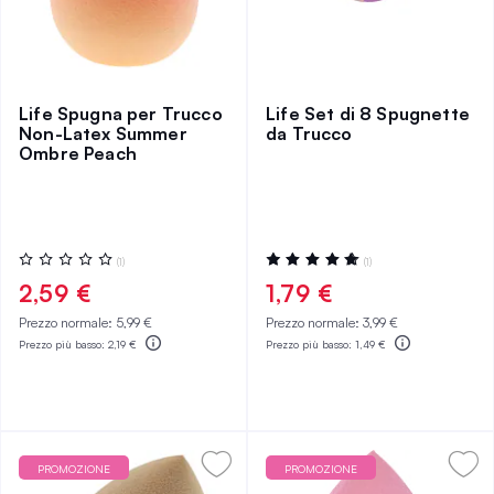
Life Spugna per Trucco
Life Set di 8 Spugnette
Non-Latex Summer
da Trucco
Ombre Peach
Valutazione:
Valutazione:
(1)
(1)
0%
100%
2,59 €
1,79 €
Prezzo normale:
5,99 €
Prezzo normale:
3,99 €
Prezzo più basso:
2,19 €
Prezzo più basso:
1,49 €
PROMOZIONE
PROMOZIONE