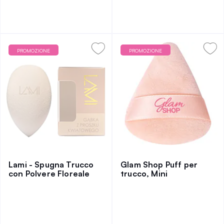
PROMOZIONE
PROMOZIONE
Lami - Spugna Trucco
Glam Shop Puff per
con Polvere Floreale
trucco, Mini