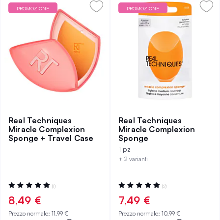
PROMOZIONE
PROMOZIONE
Real Techniques
Real Techniques
Miracle Complexion
Miracle Complexion
Sponge + Travel Case
Sponge
1 pz
+ 2 varianti
Valutazione:
Valutazione:
(1)
(2)
100%
100%
8,49 €
7,49 €
Prezzo normale:
11,99 €
Prezzo normale:
10,99 €