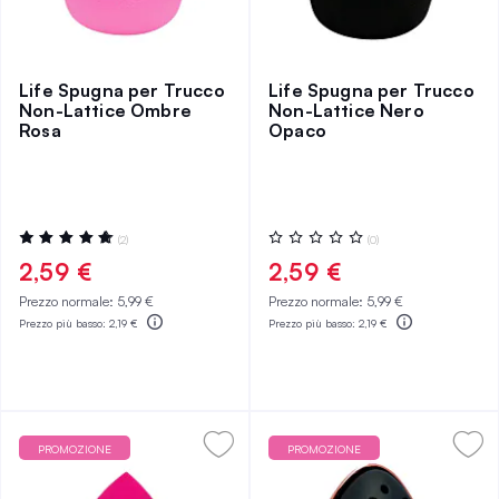
Life Spugna per Trucco
Life Spugna per Trucco
Non-Lattice Ombre
Non-Lattice Nero
Rosa
Opaco
Valutazione:
Valutazione:
(2)
(0)
100%
0%
2,59 €
2,59 €
Prezzo normale:
5,99 €
Prezzo normale:
5,99 €
Prezzo più basso:
2,19 €
Prezzo più basso:
2,19 €
PROMOZIONE
PROMOZIONE