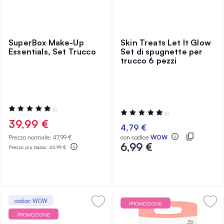
SuperBox Make-Up
Skin Treats Let It Glow
Essentials, Set Trucco
Set di spugnette per
trucco 6 pezzi
Valutazione:
(1)
Valutazione:
(1)
100%
100%
39,99 €
4,79 €
Prezzo normale:
47,99 €
con codice
WOW
6,99 €
Prezzo più basso:
44,99 €
codice: WOW
PROMOZIONE
PROMOZIONE