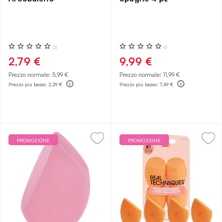
Valutazione:
Valutazione:
(3)
(1)
0%
0%
2,79 €
9,99 €
Prezzo normale:
5,99 €
Prezzo normale:
11,99 €
Prezzo più basso:
2,29 €
Prezzo più basso:
7,49 €
PROMOZIONE
PROMOZIONE