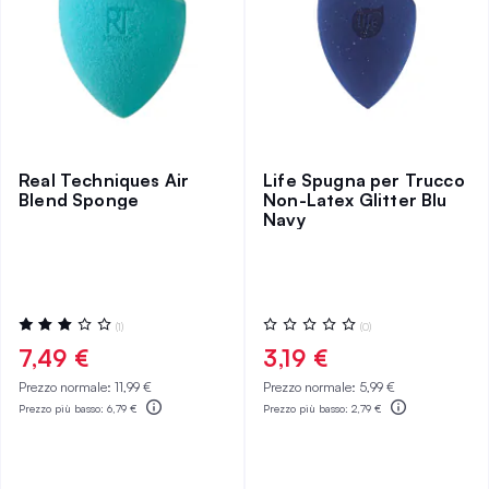
Real Techniques Air
Life Spugna per Trucco
Blend Sponge
Non-Latex Glitter Blu
Navy
Valutazione:
Valutazione:
(1)
(0)
60%
0%
7,49 €
3,19 €
Prezzo normale:
11,99 €
Prezzo normale:
5,99 €
Prezzo più basso:
6,79 €
Prezzo più basso:
2,79 €