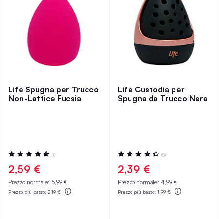
Life Spugna per Trucco
Life Custodia per
Non-Lattice Fucsia
Spugna da Trucco Nera
Valutazione:
Valutazione:
(1)
(8)
100%
90%
2,59 €
2,39 €
Prezzo normale:
5,99 €
Prezzo normale:
4,99 €
Prezzo più basso:
2,19 €
Prezzo più basso:
1,99 €