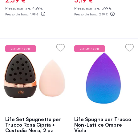
2,39 €
3,19 €
Prezzo normale:
4,99 €
Prezzo normale:
5,99 €
Prezzo più basso:
1,99 €
Prezzo più basso:
2,79 €
PROMOZIONE
PROMOZIONE
Life Set Spugnetta per
Life Spugna per Trucco
Trucco Rosa Cipria +
Non-Lattice Ombre
Custodia Nera, 2 pz
Viola