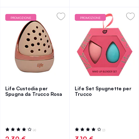
PROMOZIONE
PROMOZIONE
Life Custodia per
Life Set Spugnette per
Spugna da Trucco Rosa
Trucco
Valutazione:
Valutazione:
(4)
(2)
85%
80%