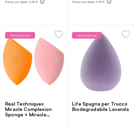
Prezzo più basso:
6,69 €
Prezzo più basso:
5,99 €
PROMOZIONE
PROMOZIONE
Real Techniques
Life Spugna per Trucco
Miracle Complexion
Biodegradabile Lavanda
Sponge + Miracle
Powder Sponge Set