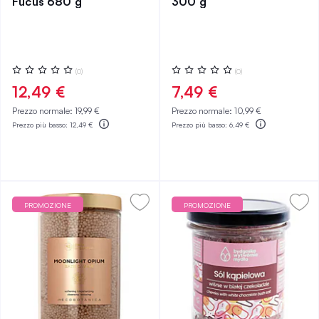
Fucus 680 g
300 g
Valutazione:
Valutazione:
(0)
(0)
0%
0%
12,49 €
7,49 €
Prezzo normale:
19,99 €
Prezzo normale:
10,99 €
Prezzo più basso:
12,49 €
Prezzo più basso:
6,49 €
PROMOZIONE
PROMOZIONE