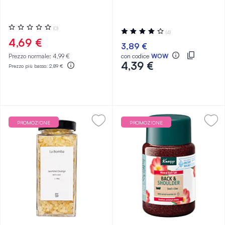
Valutazione:
(0)
Valutazione:
(4)
0%
80%
4,69 €
3,89 €
Prezzo normale:
4,99 €
con codice
WOW
4,39 €
Prezzo più basso:
2,89 €
PROMOZIONE
PROMOZIONE