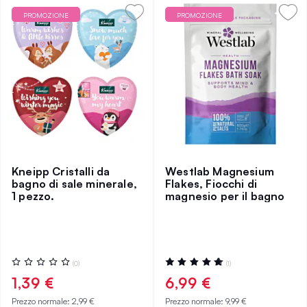
PROMOZIONE
PROMOZIONE
Kneipp Cristalli da
Westlab Magnesium
bagno di sale minerale,
Flakes, Fiocchi di
1 pezzo.
magnesio per il bagno
Valutazione:
Valutazione:
(0)
(1)
0%
100%
1,39 €
6,99 €
Prezzo normale:
2,99 €
Prezzo normale:
9,99 €