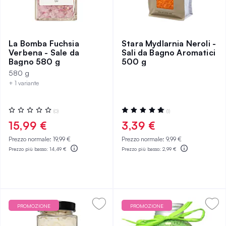
La Bomba Fuchsia
Stara Mydlarnia Neroli -
Verbena - Sale da
Sali da Bagno Aromatici
Bagno 580 g
500 g
580 g
+ 1 variante
Valutazione:
Valutazione:
(0)
(1)
0%
100%
15,99 €
3,39 €
Prezzo normale:
19,99 €
Prezzo normale:
9,99 €
Prezzo più basso:
14,49 €
Prezzo più basso:
2,99 €
PROMOZIONE
PROMOZIONE