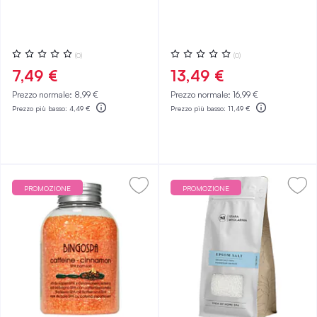
Valutazione:
Valutazione:
(0)
(0)
0%
0%
7,49 €
13,49 €
Prezzo normale:
8,99 €
Prezzo normale:
16,99 €
Prezzo più basso:
4,49 €
Prezzo più basso:
11,49 €
PROMOZIONE
PROMOZIONE