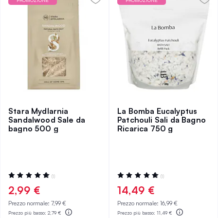
PROMOZIONE
PROMOZIONE
Stara Mydlarnia
La Bomba Eucalyptus
Sandalwood Sale da
Patchouli Sali da Bagno
bagno 500 g
Ricarica 750 g
Valutazione:
Valutazione:
(1)
(1)
100%
100%
2,99 €
14,49 €
Prezzo normale:
7,99 €
Prezzo normale:
16,99 €
Prezzo più basso:
2,79 €
Prezzo più basso:
11,49 €