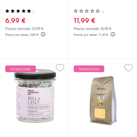
Valutazione:
Valutazione:
(1)
(0)
100%
0%
6,99 €
11,99 €
Prezzo normale:
10,99 €
Prezzo normale:
16,99 €
Prezzo più basso:
5,89 €
Prezzo più basso:
11,49 €
PROMOZIONE
PROMOZIONE