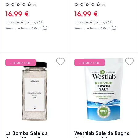
Valutazione:
Valutazione:
(0)
(0)
0%
0%
16,99 €
16,99 €
Prezzo normale:
19,99 €
Prezzo normale:
19,99 €
Prezzo più basso:
14,99 €
Prezzo più basso:
14,99 €
PROMOZIONE
PROMOZIONE
La Bomba Sale da
Westlab Sale da Bagno