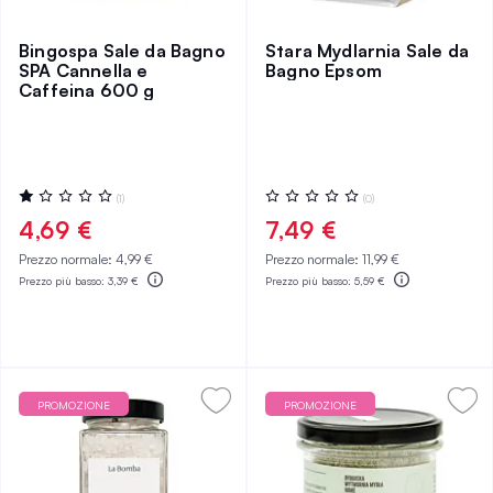
Bingospa Sale da Bagno
Stara Mydlarnia Sale da
SPA Cannella e
Bagno Epsom
Caffeina 600 g
Valutazione:
Valutazione:
(1)
(0)
20%
0%
4,69 €
7,49 €
Prezzo normale:
4,99 €
Prezzo normale:
11,99 €
Prezzo più basso:
3,39 €
Prezzo più basso:
5,59 €
PROMOZIONE
PROMOZIONE