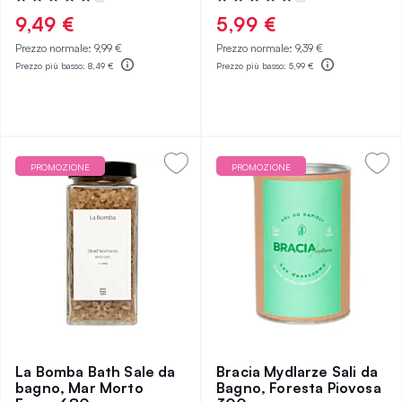
0%
0%
9,49 €
5,99 €
Prezzo normale:
9,99 €
Prezzo normale:
9,39 €
Prezzo più basso:
8,49 €
Prezzo più basso:
5,99 €
PROMOZIONE
PROMOZIONE
La Bomba Bath Sale da
Bracia Mydlarze Sali da
bagno, Mar Morto
Bagno, Foresta Piovosa