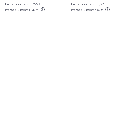
Prezzo normale:
17,99 €
Prezzo normale:
11,99 €
Prezzo più basso:
11,49 €
Prezzo più basso:
5,59 €