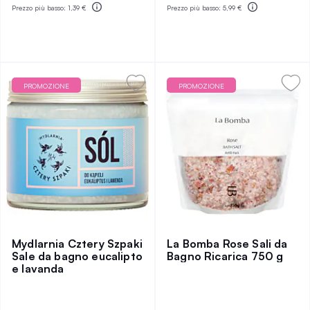
Prezzo più basso:
1,39 €
Prezzo più basso:
5,99 €
PROMOZIONE
PROMOZIONE
Mydlarnia Cztery Szpaki
La Bomba Rose Sali da
Sale da bagno eucalipto
Bagno Ricarica 750 g
e lavanda