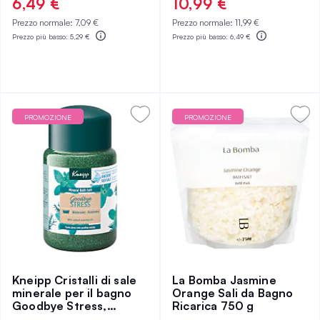
6,49 €
10,99 €
Prezzo normale:
7,09 €
Prezzo normale:
11,99 €
Prezzo più basso:
5,29 €
Prezzo più basso:
6,49 €
PROMOZIONE
PROMOZIONE
Kneipp Cristalli di sale
La Bomba Jasmine
minerale per il bagno
Orange Sali da Bagno
Goodbye Stress,
Ricarica 750 g
Rosmarino e menta