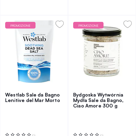
PROMOZIONE
PROMOZIONE
Westlab Sale da Bagno
Bydgoska Wytwórnia
Lenitive del Mar Morto
Mydła Sale da Bagno,
Ciao Amore 300 g
Valutazione:
Valutazione:
(0)
(0)