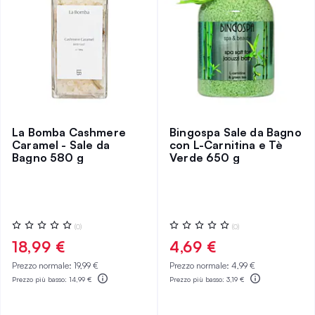
La Bomba Cashmere
Bingospa Sale da Bagno
Caramel - Sale da
con L-Carnitina e Tè
Bagno 580 g
Verde 650 g
Valutazione:
Valutazione:
(0)
(0)
0%
0%
18,99 €
4,69 €
Prezzo normale:
19,99 €
Prezzo normale:
4,99 €
Prezzo più basso:
14,99 €
Prezzo più basso:
3,19 €