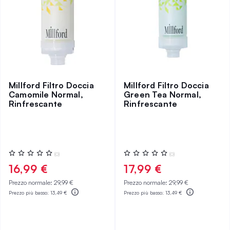
Millford Filtro Doccia
Millford Filtro Doccia
Camomile Normal,
Green Tea Normal,
Rinfrescante
Rinfrescante
Valutazione:
Valutazione:
(0)
(0)
0%
0%
16,99 €
17,99 €
Prezzo normale:
29,99 €
Prezzo normale:
29,99 €
Prezzo più basso:
13,49 €
Prezzo più basso:
13,49 €