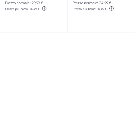
Prezzo normale:
29,99 €
Prezzo normale:
24,99 €
Prezzo più basso:
14,49 €
Prezzo più basso:
15,49 €