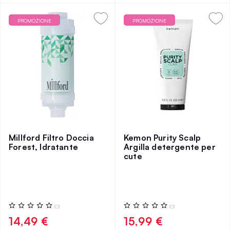
PROMOZIONE
PROMOZIONE
Millford Filtro Doccia
Kemon Purity Scalp
Forest, Idratante
Argilla detergente per
cute
Valutazione:
Valutazione:
(0)
(0)
0%
0%
14,49 €
15,99 €