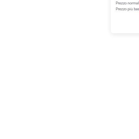
Prezzo norma
Prezzo più ba