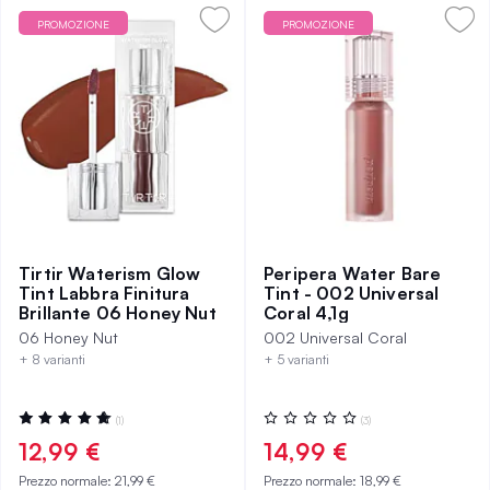
PROMOZIONE
PROMOZIONE
Tirtir Waterism Glow
Peripera Water Bare
Tint Labbra Finitura
Tint - 002 Universal
Brillante 06 Honey Nut
Coral 4,1g
06 Honey Nut
002 Universal Coral
+ 8 varianti
+ 5 varianti
Valutazione:
Valutazione:
(1)
(3)
100%
0%
12,99 €
14,99 €
Prezzo normale:
21,99 €
Prezzo normale:
18,99 €