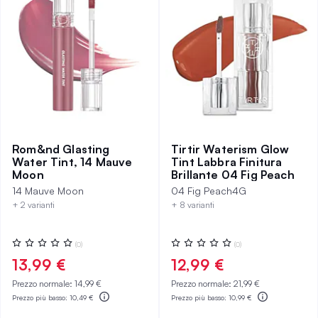
Rom&nd Glasting
Tirtir Waterism Glow
Water Tint, 14 Mauve
Tint Labbra Finitura
Moon
Brillante 04 Fig Peach
14 Mauve Moon
04 Fig Peach4G
+ 2 varianti
+ 8 varianti
Valutazione:
Valutazione:
(0)
(0)
0%
0%
13,99 €
12,99 €
Prezzo normale:
14,99 €
Prezzo normale:
21,99 €
Prezzo più basso:
10,49 €
Prezzo più basso:
10,99 €