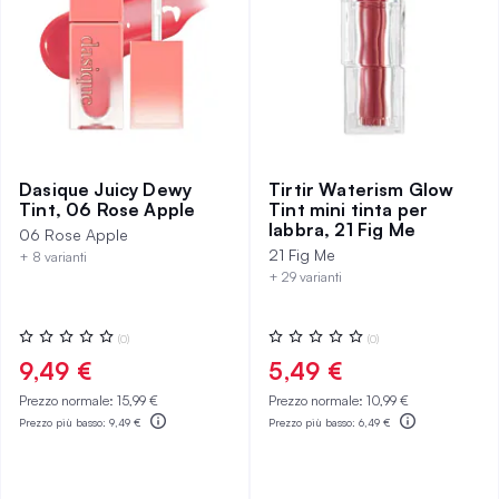
Dasique Juicy Dewy
Tirtir Waterism Glow
Tint, 06 Rose Apple
Tint mini tinta per
labbra, 21 Fig Me
06 Rose Apple
21 Fig Me
+ 8 varianti
+ 29 varianti
Valutazione:
Valutazione:
(0)
(0)
0%
0%
9,49 €
5,49 €
Prezzo normale:
15,99 €
Prezzo normale:
10,99 €
Prezzo più basso:
9,49 €
Prezzo più basso:
6,49 €