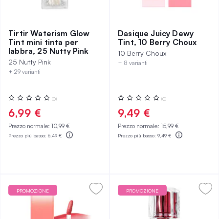
Tirtir Waterism Glow
Dasique Juicy Dewy
Tint mini tinta per
Tint, 10 Berry Choux
labbra, 25 Nutty Pink
10 Berry Choux
25 Nutty Pink
+ 8 varianti
+ 29 varianti
Valutazione:
Valutazione:
(0)
(0)
0%
0%
6,99 €
9,49 €
Prezzo normale:
10,99 €
Prezzo normale:
15,99 €
Prezzo più basso:
6,49 €
Prezzo più basso:
9,49 €
PROMOZIONE
PROMOZIONE