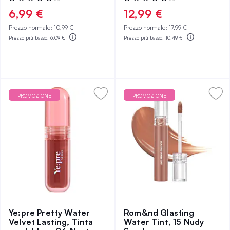
0%
0%
6,99 €
12,99 €
Prezzo normale:
10,99 €
Prezzo normale:
17,99 €
Prezzo più basso:
6,09 €
Prezzo più basso:
10,49 €
PROMOZIONE
PROMOZIONE
Ye:pre Pretty Water
Rom&nd Glasting
Velvet Lasting, Tinta
Water Tint, 15 Nudy