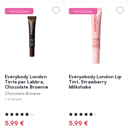
PROMOZIONE
PROMOZIONE
Everybody London
Everyobody London Lip
Tinta per Labbra,
Tint, Strawberry
Chocolate Brownie
Milkshake
Chocolate Brownie
+ 6 varianti
Valutazione:
Valutazione:
(17)
(1)
98%
100%
5,99 €
5,99 €