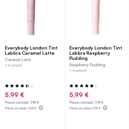
Everybody London Tint
Everybody London Tint
Labbra Caramel Latte
Labbra Raspberry
Pudding
Caramel Latte
Raspberry Pudding
+ 6 varianti
+ 6 varianti
Valutazione:
Valutazione:
(2)
(1)
90%
100%
5,99 €
5,99 €
Prezzo normale:
7,99 €
Prezzo normale:
7,99 €
Prezzo più basso:
4,29 €
Prezzo più basso:
5,99 €