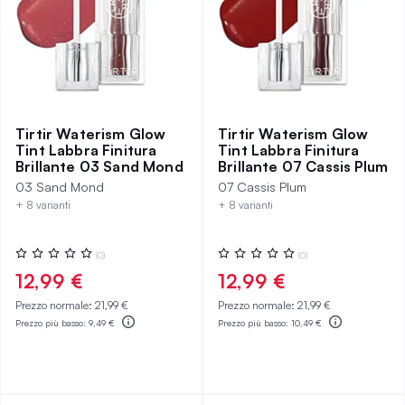
Tirtir Waterism Glow
Tirtir Waterism Glow
Tint Labbra Finitura
Tint Labbra Finitura
Brillante 03 Sand Mond
Brillante 07 Cassis Plum
03 Sand Mond
07 Cassis Plum
+ 8 varianti
+ 8 varianti
Valutazione:
Valutazione:
(0)
(0)
0%
0%
12,99 €
12,99 €
Prezzo normale:
21,99 €
Prezzo normale:
21,99 €
Prezzo più basso:
9,49 €
Prezzo più basso:
10,49 €