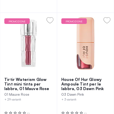
PROMOZIONE
PROMOZIONE
Tirtir Waterism Glow
House Of Hur Glowy
Tint mini tinta per
Ampoule Tint per le
labbra, 01 Mauve Rose
labbra, 03 Dawn Pink
01 Mauve Rose
03 Dawn Pink
+ 29 varianti
+ 3 varianti
Valutazione:
Valutazione:
(0)
(0)