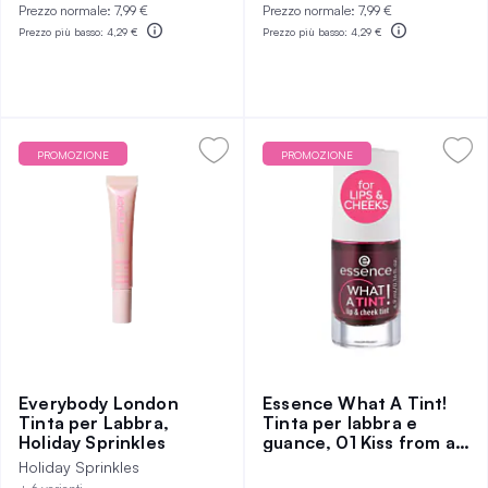
Prezzo normale:
7,99 €
Prezzo normale:
7,99 €
Prezzo più basso:
4,29 €
Prezzo più basso:
4,29 €
PROMOZIONE
PROMOZIONE
Everybody London
Essence What A Tint!
Tinta per Labbra,
Tinta per labbra e
Holiday Sprinkles
guance, 01 Kiss from a
Rose
Holiday Sprinkles