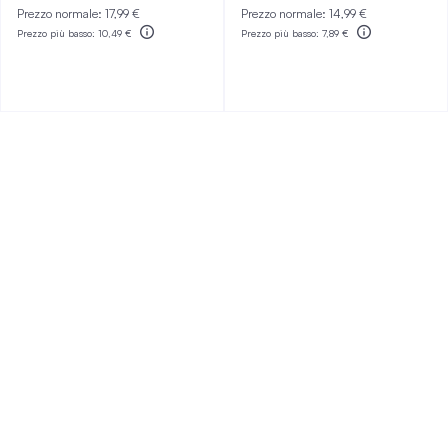
Prezzo normale:
17,99 €
Prezzo normale:
14,99 €
Prezzo più basso:
10,49 €
Prezzo più basso:
7,89 €