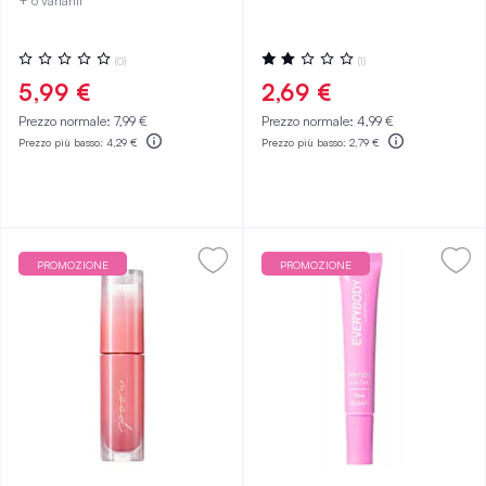
+ 6 varianti
Valutazione:
Valutazione:
(0)
(1)
0%
40%
5,99 €
2,69 €
Prezzo normale:
7,99 €
Prezzo normale:
4,99 €
Prezzo più basso:
4,29 €
Prezzo più basso:
2,79 €
PROMOZIONE
PROMOZIONE