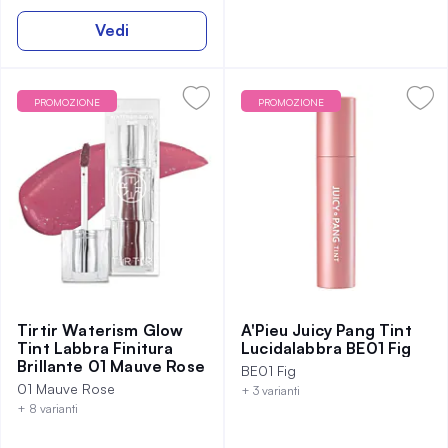
Vedi
PROMOZIONE
PROMOZIONE
Tirtir Waterism Glow
A'Pieu Juicy Pang Tint
Tint Labbra Finitura
Lucidalabbra BE01 Fig
Brillante 01 Mauve Rose
BE01 Fig
01 Mauve Rose
+ 3 varianti
+ 8 varianti