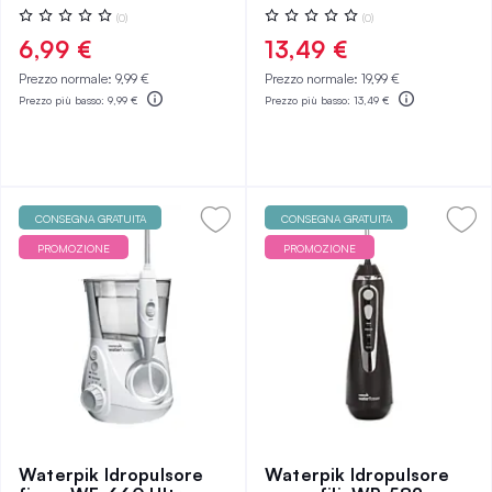
Valutazione:
Valutazione:
(0)
(0)
0%
0%
6,99 €
13,49 €
Prezzo normale:
9,99 €
Prezzo normale:
19,99 €
Prezzo più basso:
9,99 €
Prezzo più basso:
13,49 €
CONSEGNA GRATUITA
CONSEGNA GRATUITA
PROMOZIONE
PROMOZIONE
Waterpik Idropulsore
Waterpik Idropulsore