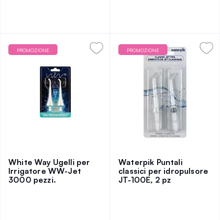
PROMOZIONE
PROMOZIONE
White Way Ugelli per
Waterpik Puntali
Irrigatore WW-Jet
classici per idropulsore
3000 pezzi.
JT-100E, 2 pz