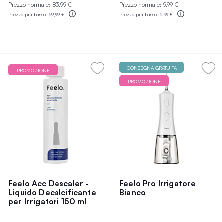
Prezzo normale:
83,99 €
Prezzo normale:
9,99 €
Prezzo più basso:
69,99 €
Prezzo più basso:
5,99 €
CONSEGNA GRATUITA
PROMOZIONE
PROMOZIONE
Feelo Acc Descaler -
Feelo Pro Irrigatore
Liquido Decalcificante
Bianco
per Irrigatori 150 ml