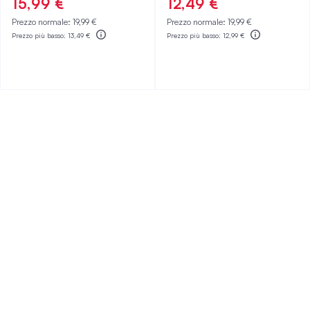
15,99 €
12,49 €
Prezzo normale:
19,99 €
Prezzo normale:
19,99 €
Prezzo più basso:
13,49 €
Prezzo più basso:
12,99 €