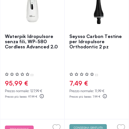
Waterpik Idropulsore
Seysso Carbon Testine
senza fili, WP-580
per Idropulsore
Cordless Advanced 2.0
Orthodontic 2 pz
Valutazione:
Valutazione:
(0)
(0)
0%
0%
95,99 €
7,49 €
Prezzo normale:
127,99 €
Prezzo normale:
11,99 €
Prezzo più basso:
97,99 €
Prezzo più basso:
7,99 €
CONSEGNA GRATUITA