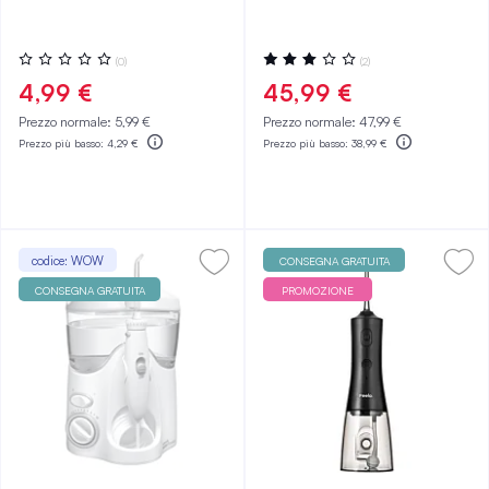
Valutazione:
Valutazione:
(0)
(2)
0%
60%
4,99 €
45,99 €
Prezzo normale:
5,99 €
Prezzo normale:
47,99 €
Prezzo più basso:
4,29 €
Prezzo più basso:
38,99 €
codice: WOW
CONSEGNA GRATUITA
CONSEGNA GRATUITA
PROMOZIONE