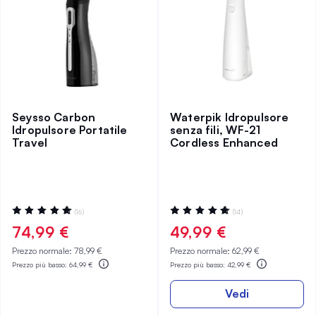
Seysso Carbon
Waterpik Idropulsore
Idropulsore Portatile
senza fili, WF-21
Travel
Cordless Enhanced
Valutazione:
Valutazione:
(16)
(14)
99%
97%
74,99 €
49,99 €
Prezzo normale:
78,99 €
Prezzo normale:
62,99 €
Prezzo più basso:
64,99 €
Prezzo più basso:
42,99 €
Vedi