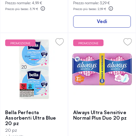
Prezzo normale:
4,99 €
Prezzo normale:
3,29 €
Prezzo più basso:
3,79 €
Prezzo più basso:
2,59 €
Vedi
PROMOZIONE
PROMOZIONE
Bella Perfecta
Always Ultra Sensitive
Assorbenti Ultra Blue
Normal Plus Duo 20 pz
20 pz
20 pz