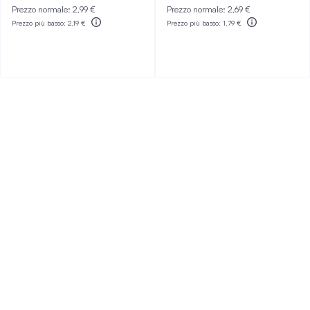
Prezzo normale:
2,99 €
Prezzo normale:
2,69 €
Prezzo più basso:
2,19 €
Prezzo più basso:
1,79 €