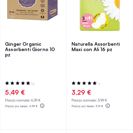
Ginger Organic
Naturella Assorbenti
Assorbenti Giorno 10
Maxi con Ali 16 pz
pz
Valutazione:
Valutazione:
(4)
(1)
95%
100%
5,49 €
3,29 €
Prezzo normale:
6,39 €
Prezzo normale:
3,99 €
Prezzo più basso:
4,99 €
Prezzo più basso:
3,19 €