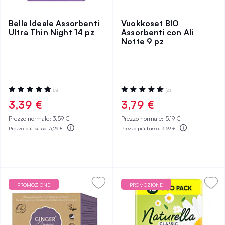
Bella Ideale Assorbenti
Vuokkoset BIO
Ultra Thin Night 14 pz
Assorbenti con Ali
Notte 9 pz
Valutazione:
Valutazione:
(3)
(4)
100%
100%
3,39 €
3,79 €
Prezzo normale:
3,59 €
Prezzo normale:
5,19 €
Prezzo più basso:
3,29 €
Prezzo più basso:
3,69 €
PROMOZIONE
PROMOZIONE