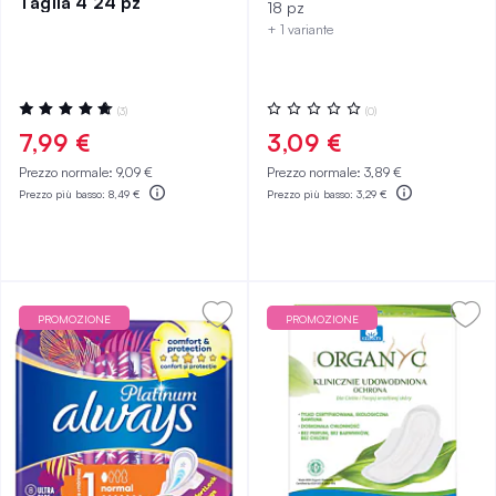
Taglia 4 24 pz
18 pz
+ 1 variante
Valutazione:
Valutazione:
(3)
(0)
100%
0%
7,99 €
3,09 €
Prezzo normale:
9,09 €
Prezzo normale:
3,89 €
Prezzo più basso:
8,49 €
Prezzo più basso:
3,29 €
PROMOZIONE
PROMOZIONE