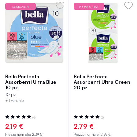
PROMOZIONE
PROMOZIONE
Bella Perfecta
Bella Perfecta
Assorbenti Ultra Blue
Assorbenti Ultra Green
10 pz
20 pz
10 pz
+ 1 variante
Valutazione:
Valutazione:
(4)
(2)
100%
100%
2,19 €
2,79 €
Prezzo normale:
2,39 €
Prezzo normale:
2,99 €