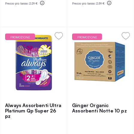
Prezzo più basso:
2,29 €
Prezzo più basso:
2,59 €
PROMOZIONE
PROMOZIONE
Always Assorbenti Ultra
Ginger Organic
Platinum Qp Super 26
Assorbenti Notte 10 pz
pz