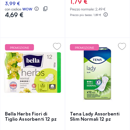
0%
1,79 €
3,99 €
con codice
WOW
Prezzo normale:
2,49 €
4,69 €
Prezzo più basso:
1,89 €
PROMOZIONE
PROMOZIONE
Bella Herbs Fiori di
Tena Lady Assorbenti
Tiglio Assorbenti 12 pz
Slim Normali 12 pz