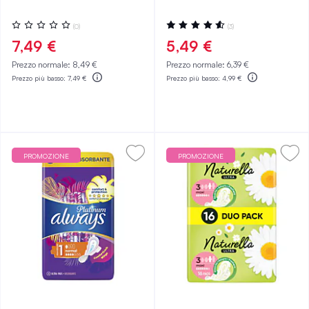
Valutazione:
Valutazione:
(0)
(3)
0%
93%
7,49 €
5,49 €
Prezzo normale:
8,49 €
Prezzo normale:
6,39 €
Prezzo più basso:
7,49 €
Prezzo più basso:
4,99 €
PROMOZIONE
PROMOZIONE