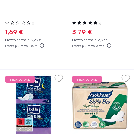
Valutazione:
Valutazione:
(8)
(6)
0%
100%
1,69 €
3,79 €
Prezzo normale:
2,39 €
Prezzo normale:
3,99 €
Prezzo più basso:
1,59 €
Prezzo più basso:
3,69 €
PROMOZIONE
PROMOZIONE