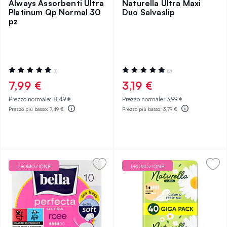
Always Assorbenti Ultra
Naturella Ultra Maxi
Platinum Qp Normal 30
Duo Salvaslip
pz
Valutazione:
Valutazione:
(1)
(2)
100%
100%
7,99 €
3,19 €
Prezzo normale:
8,49 €
Prezzo normale:
3,99 €
Prezzo più basso:
7,49 €
Prezzo più basso:
3,79 €
PROMOZIONE
PROMOZIONE