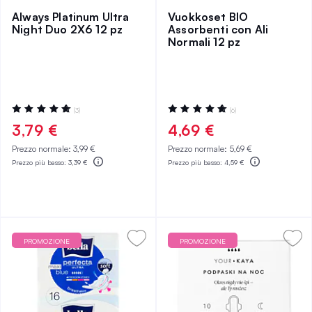
Always Platinum Ultra
Vuokkoset BIO
Night Duo 2X6 12 pz
Assorbenti con Ali
Normali 12 pz
Valutazione:
Valutazione:
(3)
(6)
100%
100%
3,79 €
4,69 €
Prezzo normale:
3,99 €
Prezzo normale:
5,69 €
Prezzo più basso:
3,39 €
Prezzo più basso:
4,59 €
PROMOZIONE
PROMOZIONE