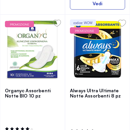
Vedi
codice: WOW
PROMOZIONE
PROMOZIONE
Organyc Assorbenti
Always Ultra Ultimate
Notte BIO 10 pz
Notte Assorbenti 8 pz
Valutazione:
(1)