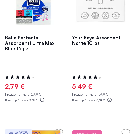
Bella Perfecta
Your Kaya Assorbenti
Assorbenti Ultra Maxi
Notte 10 pz
Blue 16 pz
Valutazione:
Valutazione:
(2)
(5)
100%
97%
2,79 €
5,49 €
Prezzo normale:
2,99 €
Prezzo normale:
5,99 €
Prezzo più basso:
2,69 €
Prezzo più basso:
4,39 €
codice: WOW