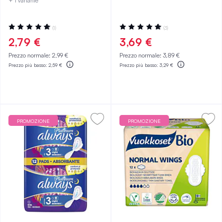
+ 1 variante
Valutazione:
Valutazione:
(1)
(3)
100%
100%
2,79 €
3,69 €
Prezzo normale:
2,99 €
Prezzo normale:
3,89 €
Prezzo più basso:
2,59 €
Prezzo più basso:
3,29 €
PROMOZIONE
PROMOZIONE