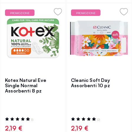
PROMOZIONE
PROMOZIONE
Kotex Natural Eve
Cleanic Soft Day
Single Normal
Assorbenti 10 pz
Assorbenti 8 pz
Valutazione:
Valutazione:
(1)
(2)
100%
100%
2,19 €
2,19 €