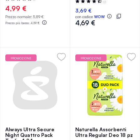
Valutazione:
(2)
100%
90%
4,99 €
3,69 €
Prezzo normale:
5,89 €
con codice
WOW
4,69 €
Prezzo più basso:
4,59 €
PROMOZIONE
PROMOZIONE
Always Ultra Secure
Naturella Assorbenti
Night Quattro Pack
Ultra Regular Deo 18 pz