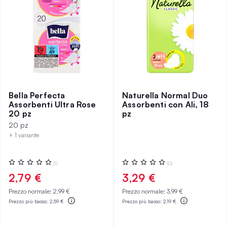
Bella Perfecta
Naturella Normal Duo
Assorbenti Ultra Rose
Assorbenti con Ali, 18
20 pz
pz
20 pz
+ 1 variante
Valutazione:
Valutazione:
(1)
(0)
0%
0%
2,79 €
3,29 €
Prezzo normale:
2,99 €
Prezzo normale:
3,99 €
Prezzo più basso:
2,59 €
Prezzo più basso:
2,19 €