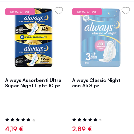
PROMOZIONE
PROMOZIONE
Always Assorbenti Ultra
Always Classic Night
Super Night Light 10 pz
con Ali 8 pz
Valutazione:
Valutazione:
(4)
(7)
100%
100%
4,19 €
2,89 €