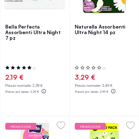
Bella Perfecta
Naturella Assorbenti
Assorbenti Ultra Night
Ultra Night 14 pz
7 pz
Valutazione:
Valutazione:
(2)
(0)
100%
0%
2,19 €
3,29 €
Prezzo normale:
2,39 €
Prezzo normale:
3,49 €
Prezzo più basso:
2,29 €
Prezzo più basso:
2,99 €
PROMOZIONE
PROMOZIONE