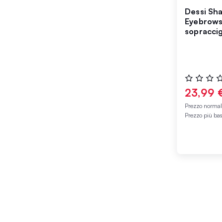
Dessi Sha
Eyebrows,
sopraccig
Valutazione
0%
23,99 
Prezzo norma
Prezzo più ba