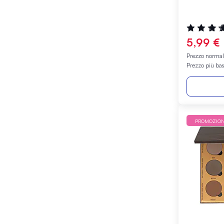
Valutazione
87%
5,99 €
Prezzo norma
Prezzo più ba
PROMOZIO