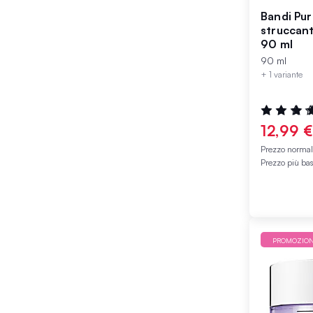
Bandi Pur
struccant
90 ml
90 ml
+ 1 variante
Valutazione
100%
12,99 
Prezzo norma
Prezzo più ba
PROMOZIO