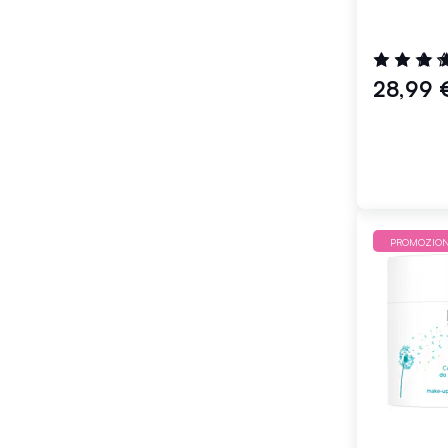
Valutazione
88%
28,99 
PROMOZIO