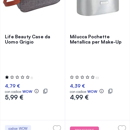
Life Beauty Case da
Milucca Pochette
Uomo Grigio
Metallica per Make-Up
Valutazione:
Valutazione:
(1)
(0)
20%
0%
4,79 €
4,39 €
con codice
WOW
con codice
WOW
5,99 €
4,99 €
codice: WOW