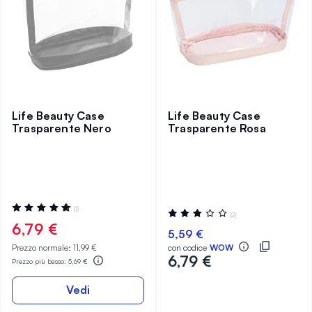
Life Beauty Case
Life Beauty Case
Trasparente Nero
Trasparente Rosa
Valutazione:
(1)
Valutazione:
(2)
100%
60%
6,79 €
5,59 €
Prezzo normale:
11,99 €
con codice
WOW
6,79 €
Prezzo più basso:
5,69 €
Vedi