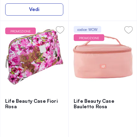
Vedi
codice: WOW
PROMOZIONE
PROMOZIONE
Life Beauty Case Fiori
Life Beauty Case
Rosa
Bauletto Rosa