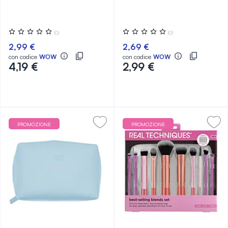
Valutazione:
Valutazione:
(0)
(0)
0%
0%
2,99 €
2,69 €
con codice
WOW
con codice
WOW
4,19 €
2,99 €
PROMOZIONE
PROMOZIONE