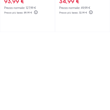
93,99 €
34,99 €
Prezzo normale:
127,99 €
Prezzo normale:
49,99 €
Prezzo più basso:
89,99 €
Prezzo più basso:
32,99 €