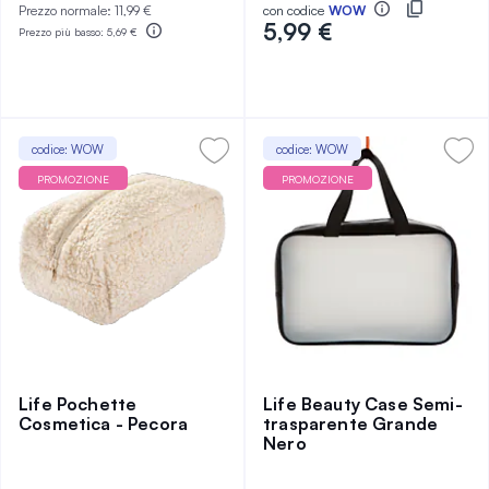
Prezzo normale:
11,99 €
con codice
WOW
5,99 €
Prezzo più basso:
5,69 €
codice: WOW
codice: WOW
PROMOZIONE
PROMOZIONE
Life Pochette
Life Beauty Case Semi-
Cosmetica - Pecora
trasparente Grande
Nero