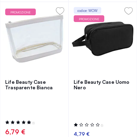
codice: WOW
PROMOZIONE
PROMOZIONE
Life Beauty Case
Life Beauty Case Uomo
Trasparente Bianca
Nero
Valutazione:
(1)
Valutazione:
(1)
100%
20%
6,79 €
4,79 €