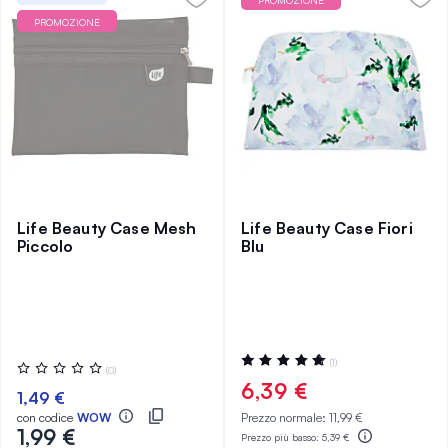
PROMOZIONE
PROMOZIONE
Life Beauty Case Mesh
Life Beauty Case Fiori
Piccolo
Blu
Valutazione:
(1)
Valutazione:
(0)
100%
0%
6,39 €
1,49 €
con codice
WOW
Prezzo normale:
11,99 €
1,99 €
Prezzo più basso:
5,39 €