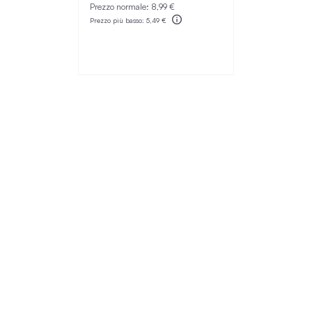
Prezzo normale:
8,99 €
Prezzo più basso:
5,49 €