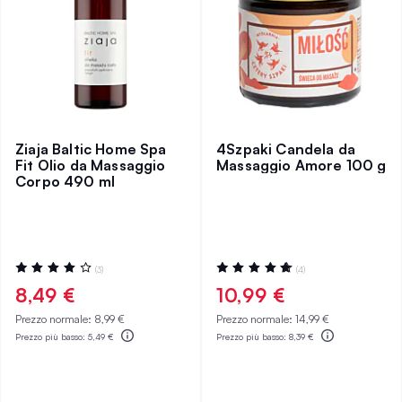
Ziaja Baltic Home Spa
4Szpaki Candela da
Fit Olio da Massaggio
Massaggio Amore 100 g
Corpo 490 ml
Valutazione:
Valutazione:
(3)
(4)
80%
100%
8,49 €
10,99 €
Prezzo normale:
8,99 €
Prezzo normale:
14,99 €
Prezzo più basso:
5,49 €
Prezzo più basso:
8,39 €