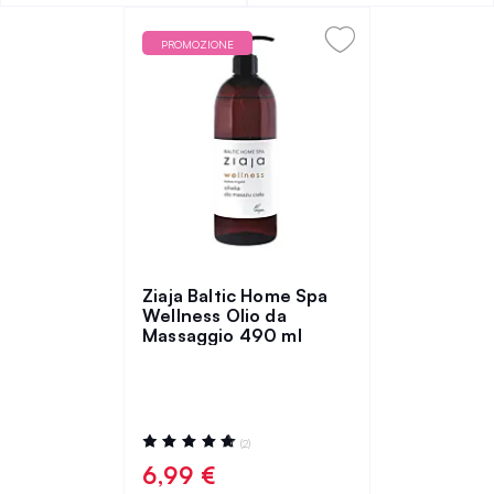
PROMOZIONE
Ziaja Baltic Home Spa
Wellness Olio da
Massaggio 490 ml
Valutazione:
(2)
100%
6,99 €