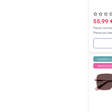
Valutazione
0%
55,99 
Prezzo norma
Prezzo più ba
CONSEGNA G
PROMOZIO