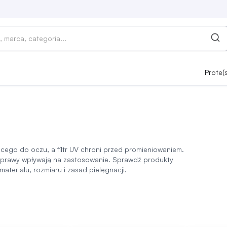
Prote(
ącego do oczu, a filtr UV chroni przed promieniowaniem.
e oprawy wpływają na zastosowanie. Sprawdź produkty
teriału, rozmiaru i zasad pielęgnacji.