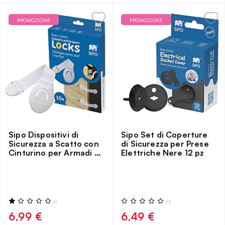
PROMOZIONE
PROMOZIONE
Sipo Dispositivi di
Sipo Set di Coperture
Sicurezza a Scatto con
di Sicurezza per Prese
Cinturino per Armadi e
Elettriche Nere 12 pz
Cassetti 10 pz
Valutazione:
Valutazione:
(1)
(0)
20%
0%
6,99 €
6,49 €