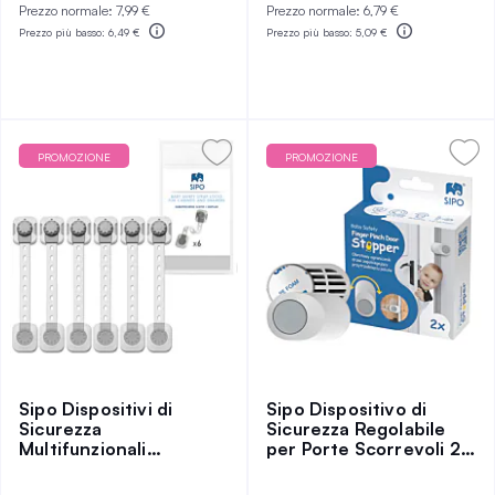
Prezzo normale:
7,99 €
Prezzo normale:
6,79 €
Prezzo più basso:
6,49 €
Prezzo più basso:
5,09 €
PROMOZIONE
PROMOZIONE
Sipo Dispositivi di
Sipo Dispositivo di
Sicurezza
Sicurezza Regolabile
Multifunzionali
per Porte Scorrevoli 2
Regolabili per Armadi e
pz
Cassetti 6 pz