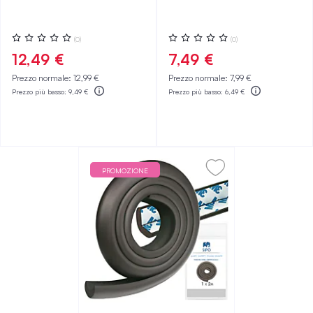
Valutazione:
Valutazione:
(0)
(0)
0%
0%
12,49 €
7,49 €
Prezzo normale:
12,99 €
Prezzo normale:
7,99 €
Prezzo più basso:
9,49 €
Prezzo più basso:
6,49 €
PROMOZIONE