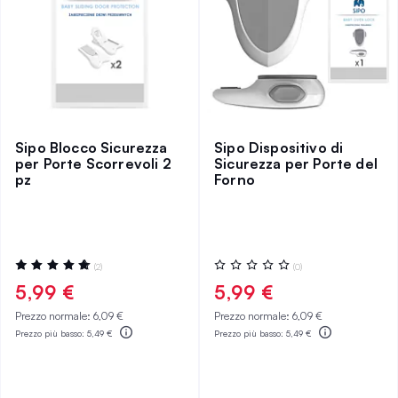
Sipo Blocco Sicurezza
Sipo Dispositivo di
per Porte Scorrevoli 2
Sicurezza per Porte del
pz
Forno
Valutazione:
Valutazione:
(2)
(0)
100%
0%
5,99 €
5,99 €
Prezzo normale:
6,09 €
Prezzo normale:
6,09 €
Prezzo più basso:
5,49 €
Prezzo più basso:
5,49 €