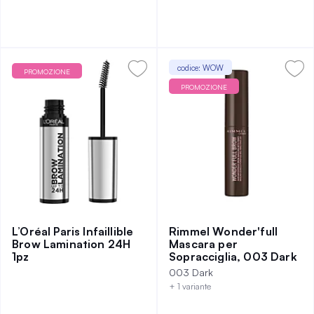
codice: WOW
PROMOZIONE
PROMOZIONE
L’Oréal Paris Infaillible
Rimmel Wonder'full
Brow Lamination 24H
Mascara per
1pz
Sopracciglia, 003 Dark
003 Dark
+ 1 variante