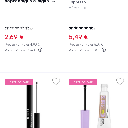
sopracciglia e ciglia Im
Espresso
Vegan
+ 1 variante
Valutazione:
Valutazione:
(0)
(1)
0%
100%
2,69 €
5,49 €
Prezzo normale:
4,99 €
Prezzo normale:
5,99 €
Prezzo più basso:
2,39 €
Prezzo più basso:
3,19 €
PROMOZIONE
PROMOZIONE