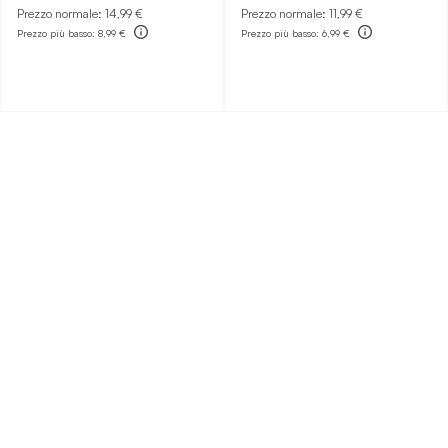
Prezzo normale:
14,99 €
Prezzo normale:
11,99 €
Prezzo più basso:
8,99 €
Prezzo più basso:
6,99 €