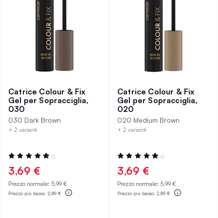
Catrice Colour & Fix
Catrice Colour & Fix
Gel per Sopracciglia,
Gel per Sopracciglia,
030
020
030 Dark Brown
020 Medium Brown
+ 2 varianti
+ 2 varianti
Valutazione:
Valutazione:
(1)
(1)
100%
100%
3,69 €
3,69 €
Prezzo normale:
5,99 €
Prezzo normale:
5,99 €
Prezzo più basso:
2,89 €
Prezzo più basso:
2,89 €