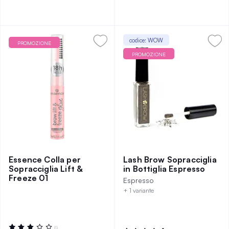
codice: WOW
PROMOZIONE
PROMOZIONE
Essence Colla per
Lash Brow Sopracciglia
Sopracciglia Lift &
in Bottiglia Espresso
Freeze 01
Espresso
+ 1 variante
Valutazione:
(1)