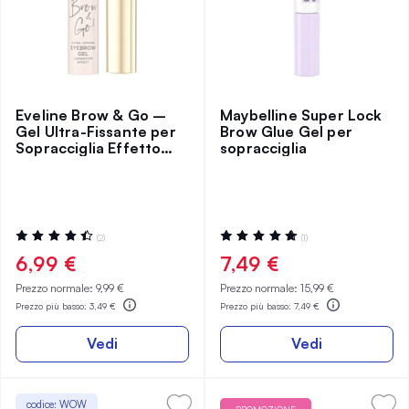
Eveline Brow & Go –
Maybelline Super Lock
Gel Ultra-Fissante per
Brow Glue Gel per
Sopracciglia Effetto
sopracciglia
Laminazione
Valutazione:
Valutazione:
(2)
(1)
90%
100%
6,99 €
7,49 €
Prezzo normale:
9,99 €
Prezzo normale:
15,99 €
Prezzo più basso:
3,49 €
Prezzo più basso:
7,49 €
Vedi
Vedi
codice: WOW