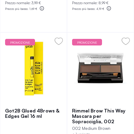
Prezzo normale:
3,99 €
Prezzo normale:
8,99 €
Prezzo più basso:
1,69 €
Prezzo più basso:
4,19 €
PROMOZIONE
PROMOZIONE
Got2B Glued 4Brows &
Rimmel Brow This Way
Edges Gel 16 ml
Mascara per
Sopracciglia, 002
002 Medium Brown