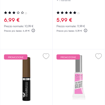
+ 1 variante
Valutazione:
Valutazione:
(2)
(3)
60%
100%
6,99 €
5,99 €
Prezzo normale:
10,99 €
Prezzo normale:
11,99 €
Prezzo più basso:
6,49 €
Prezzo più basso:
5,39 €
PROMOZIONE
PROMOZIONE