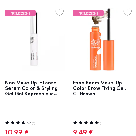
PROMOZIONE
PROMOZIONE
Neo Make Up Intense
Face Boom Make-Up
Serum Color & Styling
Color Brow Fixing Gel,
Gel Gel Sopracciglia
01 Brown
4ml
Valutazione:
Valutazione:
(2)
(1)
73%
100%
10,99 €
9,49 €