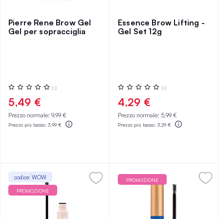
Pierre Rene Brow Gel
Essence Brow Lifting -
Gel per sopracciglia
Gel Set 12g
Valutazione:
Valutazione:
(0)
(0)
0%
0%
5,49 €
4,29 €
Prezzo normale:
9,99 €
Prezzo normale:
5,99 €
Prezzo più basso:
3,99 €
Prezzo più basso:
3,29 €
codice: WOW
PROMOZIONE
PROMOZIONE