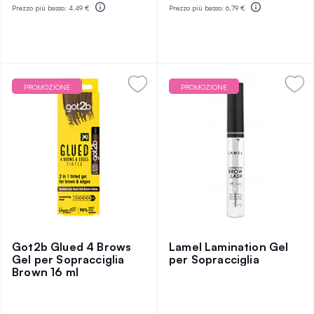
Prezzo più basso:
4,49 €
Prezzo più basso:
6,79 €
PROMOZIONE
PROMOZIONE
Got2b Glued 4 Brows
Lamel Lamination Gel
Gel per Sopracciglia
per Sopracciglia
Brown 16 ml