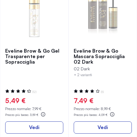
Eveline Brow & Go Gel
Eveline Brow & Go
Trasparente per
Mascara Sopracciglia
Sopracciglia
02 Dark
02 Dark
+ 2 varianti
Valutazione:
Valutazione:
(12)
(5)
87%
80%
5,49 €
7,49 €
Prezzo normale:
7,99 €
Prezzo normale:
8,99 €
Prezzo più basso:
3,59 €
Prezzo più basso:
4,09 €
Vedi
Vedi