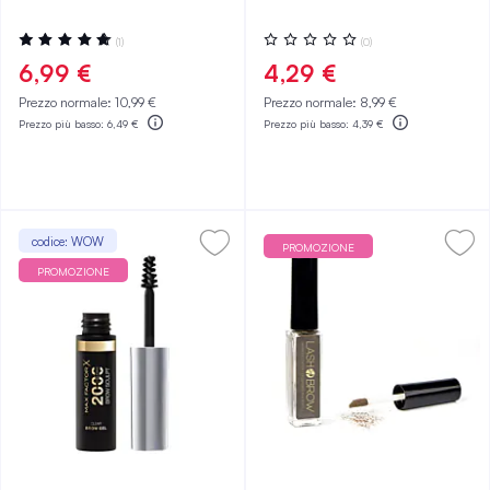
Valutazione:
Valutazione:
(1)
(0)
100%
0%
6,99 €
4,29 €
Prezzo normale:
10,99 €
Prezzo normale:
8,99 €
Prezzo più basso:
6,49 €
Prezzo più basso:
4,39 €
codice: WOW
PROMOZIONE
PROMOZIONE