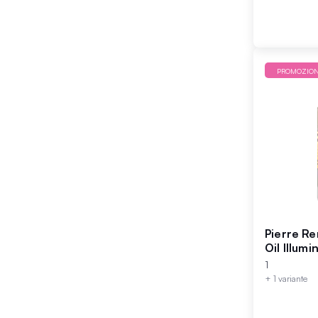
PROMOZIO
Pierre R
Oil Illumi
1
+ 1 variante