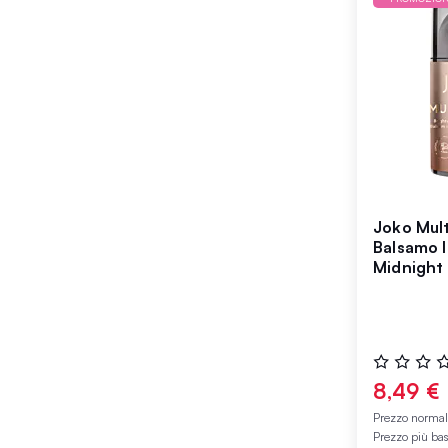
Joko Mul
Balsamo I
Midnight
Valutazione
0%
8,49 €
Prezzo norma
Prezzo più ba