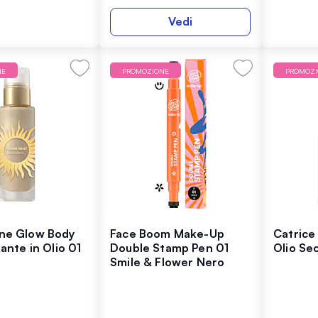
Vedi
NE
PROMOZIONE
PROMOZ
ene Glow Body
Face Boom Make-Up
Catrice
nante in Olio 01
Double Stamp Pen 01
Olio Se
Smile & Flower Nero