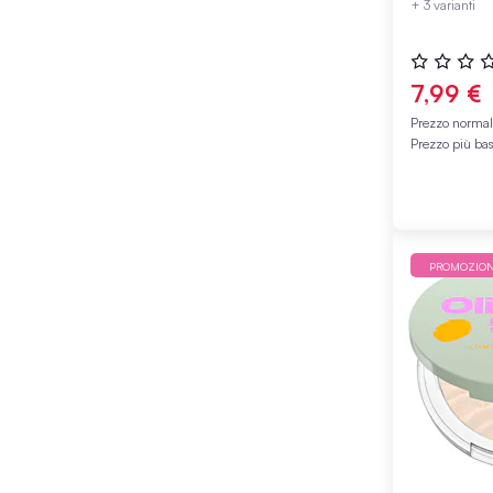
+ 3 varianti
Valutazione
0%
7,99 €
Prezzo norma
Prezzo più ba
PROMOZIO