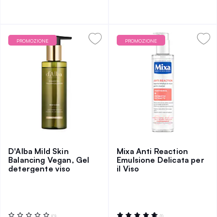
PROMOZIONE
PROMOZIONE
D'Alba Mild Skin
Mixa Anti Reaction
Balancing Vegan, Gel
Emulsione Delicata per
detergente viso
il Viso
Valutazione:
Valutazione:
(0)
(1)