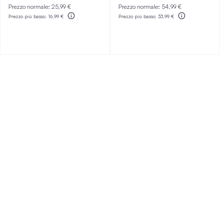
Prezzo normale:
25,99 €
Prezzo normale:
54,99 €
Prezzo più basso:
16,99 €
Prezzo più basso:
33,99 €