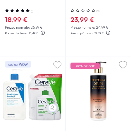
Valutazione:
Valutazione:
(1)
(0)
100%
0%
18,99 €
23,99 €
Prezzo normale:
25,99 €
Prezzo normale:
24,99 €
Prezzo più basso:
16,49 €
Prezzo più basso:
19,49 €
codice: WOW
PROMOZIONE