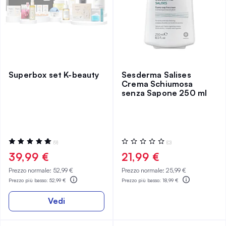
Superbox set K-beauty
Sesderma Salises
Crema Schiumosa
senza Sapone 250 ml
Valutazione:
Valutazione:
(9)
(0)
100%
0%
39,99 €
21,99 €
Prezzo normale:
52,99 €
Prezzo normale:
25,99 €
Prezzo più basso:
52,99 €
Prezzo più basso:
18,99 €
Vedi