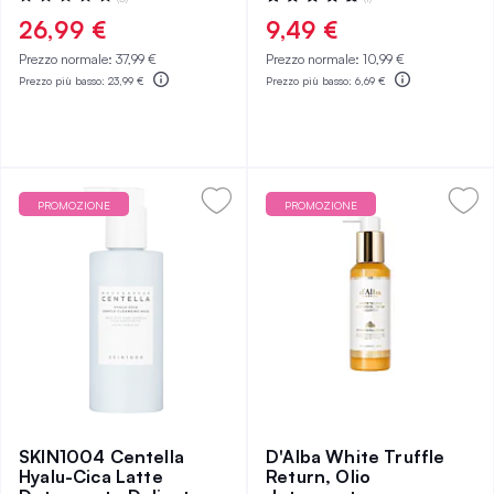
0%
100%
26,99 €
9,49 €
Prezzo normale:
37,99 €
Prezzo normale:
10,99 €
Prezzo più basso:
23,99 €
Prezzo più basso:
6,69 €
PROMOZIONE
PROMOZIONE
SKIN1004 Centella
D'Alba White Truffle
Hyalu-Cica Latte
Return, Olio