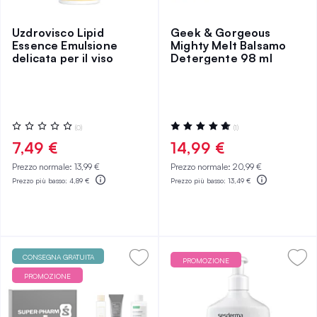
Uzdrovisco Lipid
Geek & Gorgeous
Essence Emulsione
Mighty Melt Balsamo
delicata per il viso
Detergente 98 ml
Valutazione:
Valutazione:
(0)
(1)
0%
100%
7,49 €
14,99 €
Prezzo normale:
13,99 €
Prezzo normale:
20,99 €
Prezzo più basso:
4,89 €
Prezzo più basso:
13,49 €
CONSEGNA GRATUITA
PROMOZIONE
PROMOZIONE