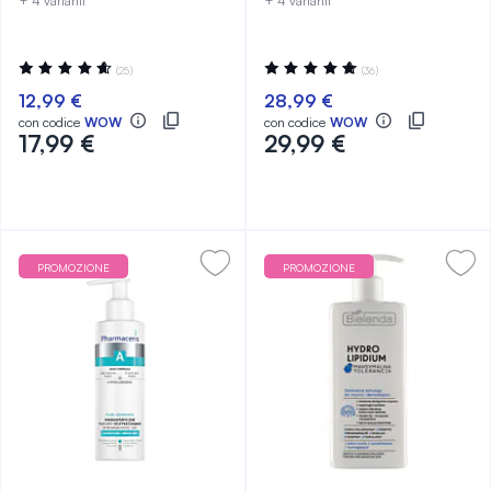
+ 4 varianti
+ 4 varianti
Valutazione:
Valutazione:
(25)
(36)
94%
98%
12,99 €
28,99 €
con codice
WOW
con codice
WOW
17,99 €
29,99 €
PROMOZIONE
PROMOZIONE