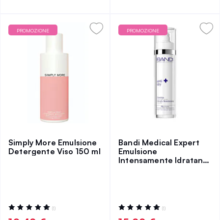
PROMOZIONE
PROMOZIONE
Simply More Emulsione
Bandi Medical Expert
Detergente Viso 150 ml
Emulsione
Intensamente Idratante
Anti-Secchezza
Valutazione:
Valutazione:
(1)
(1)
100%
100%