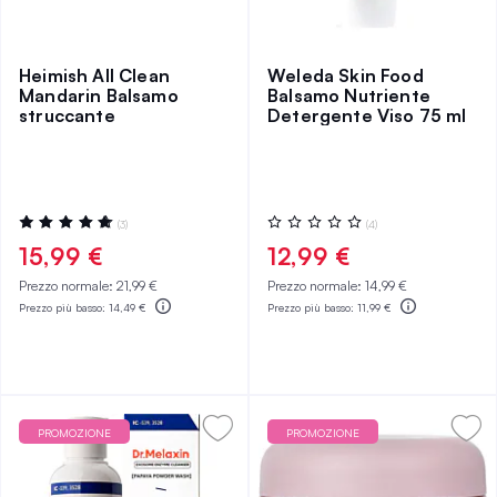
Heimish All Clean
Weleda Skin Food
Mandarin Balsamo
Balsamo Nutriente
struccante
Detergente Viso 75 ml
Valutazione:
Valutazione:
(3)
(4)
100%
0%
15,99 €
12,99 €
Prezzo normale:
21,99 €
Prezzo normale:
14,99 €
Prezzo più basso:
14,49 €
Prezzo più basso:
11,99 €
PROMOZIONE
PROMOZIONE