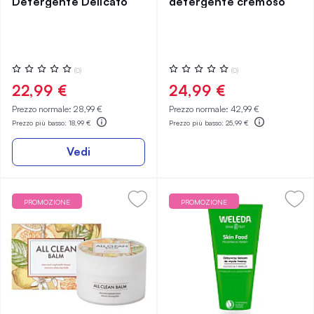
Detergente Delicato
detergente cremoso
Valutazione:
Valutazione:
(0)
(0)
0%
0%
22,99 €
24,99 €
Prezzo normale:
28,99 €
Prezzo normale:
42,99 €
Prezzo più basso:
18,99 €
Prezzo più basso:
25,99 €
Vedi
PROMOZIONE
PROMOZIONE