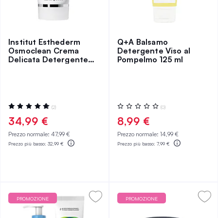
Institut Esthederm
Q+A Balsamo
Osmoclean Crema
Detergente Viso al
Delicata Detergente
Pompelmo 125 ml
per Pori Ostruiti 75 ml
Valutazione:
Valutazione:
(2)
(0)
100%
0%
34,99 €
8,99 €
Prezzo normale:
47,99 €
Prezzo normale:
14,99 €
Prezzo più basso:
32,99 €
Prezzo più basso:
7,99 €
PROMOZIONE
PROMOZIONE