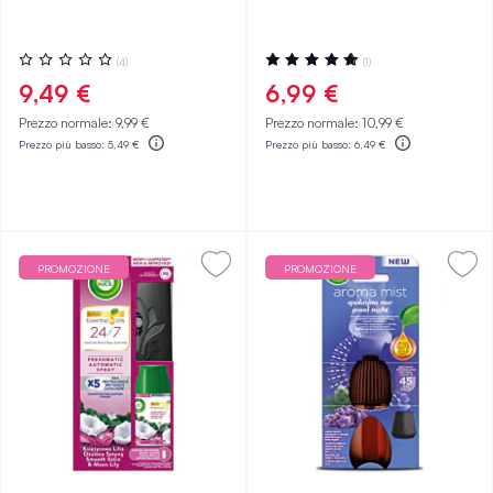
Valutazione:
Valutazione:
(4)
(1)
0%
100%
9,49 €
6,99 €
Prezzo normale:
9,99 €
Prezzo normale:
10,99 €
Prezzo più basso:
5,49 €
Prezzo più basso:
6,49 €
PROMOZIONE
PROMOZIONE