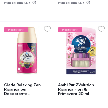
Prezzo più basso:
4,69 €
Prezzo più basso:
4,59 €
PROMOZIONE
PROMOZIONE
Glade Relaxing Zen
Ambi Pur 3Volution
Ricarica per
Ricarica Fiori &
Deodorante
Primavera 20 ml
Automatico 269 ml