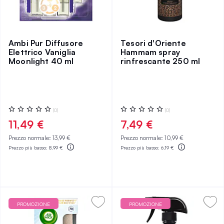
Ambi Pur Diffusore
Tesori d'Oriente
Elettrico Vaniglia
Hammam spray
Moonlight 40 ml
rinfrescante 250 ml
Valutazione:
Valutazione:
(0)
(0)
0%
0%
11,49 €
7,49 €
Prezzo normale:
13,99 €
Prezzo normale:
10,99 €
Prezzo più basso:
8,99 €
Prezzo più basso:
6,19 €
PROMOZIONE
PROMOZIONE