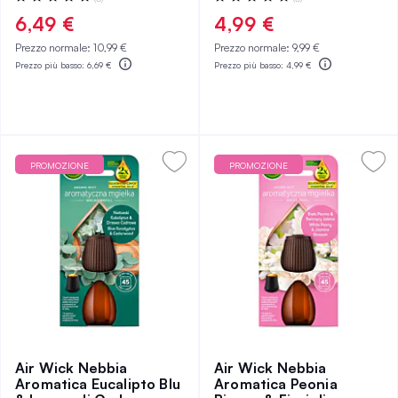
0%
0%
6,49 €
4,99 €
Prezzo normale:
10,99 €
Prezzo normale:
9,99 €
Prezzo più basso:
6,69 €
Prezzo più basso:
4,99 €
PROMOZIONE
PROMOZIONE
Air Wick Nebbia
Air Wick Nebbia
Aromatica Eucalipto Blu
Aromatica Peonia