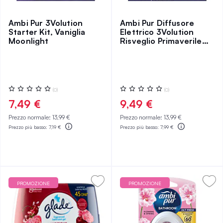
Ambi Pur 3Volution
Ambi Pur Diffusore
Starter Kit, Vaniglia
Elettrico 3Volution
Moonlight
Risveglio Primaverile
20 ml
Valutazione:
Valutazione:
(0)
(0)
0%
0%
7,49 €
9,49 €
Prezzo normale:
13,99 €
Prezzo normale:
13,99 €
Prezzo più basso:
7,19 €
Prezzo più basso:
7,99 €
PROMOZIONE
PROMOZIONE