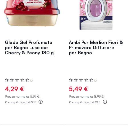
Glade Gel Profumato
Ambi Pur Merlion Fiori &
per Bagno Luscious
Primavera Diffusore
Cherry & Peony 180 g
per Bagno
Valutazione:
Valutazione:
(0)
(0)
0%
0%
4,29 €
5,49 €
Prezzo normale:
5,99 €
Prezzo normale:
8,99 €
Prezzo più basso:
4,39 €
Prezzo più basso:
4,49 €