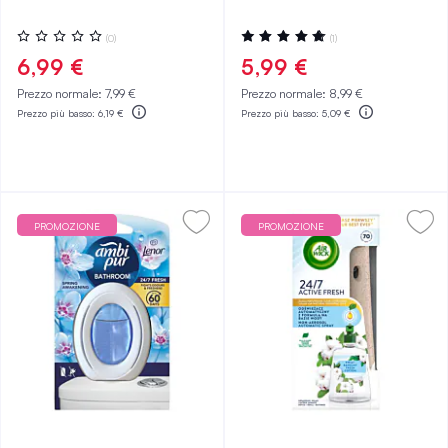
Valutazione:
Valutazione:
(0)
(1)
0%
100%
6,99 €
5,99 €
Prezzo normale:
7,99 €
Prezzo normale:
8,99 €
Prezzo più basso:
6,19 €
Prezzo più basso:
5,09 €
PROMOZIONE
PROMOZIONE