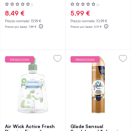
Valutazione:
Valutazione:
(1)
(2)
0%
0%
8,49 €
5,99 €
Prezzo normale:
13,99 €
Prezzo normale:
10,99 €
Prezzo più basso:
7,89 €
Prezzo più basso:
5,19 €
PROMOZIONE
PROMOZIONE
Air Wick Active Fresh
Glade Sensual