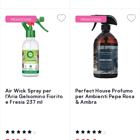
PROMOZIONE
PROMOZIONE
Air Wick Spray per
Perfect House Profumo
l'Aria Gelsomino Fiorito
per Ambienti Pepe Rosa
e Fresia 237 ml
& Ambra
Valutazione:
Valutazione:
(5)
(2)
96%
100%