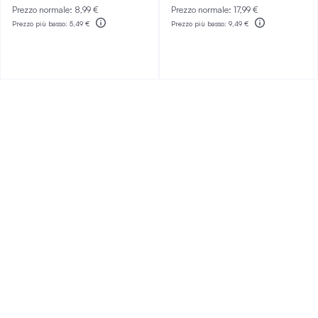
Prezzo normale:
8,99 €
Prezzo normale:
17,99 €
Prezzo più basso:
5,49 €
Prezzo più basso:
9,49 €