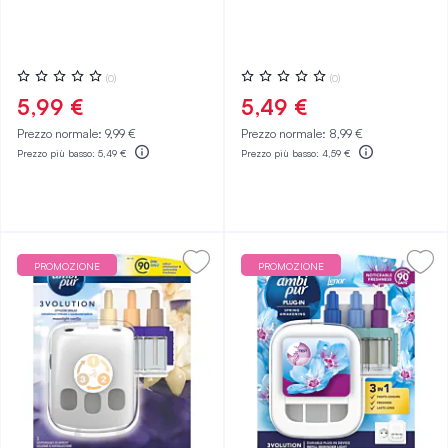
Valutazione:
Valutazione:
(0)
(0)
0%
0%
5,99 €
5,49 €
Prezzo normale:
9,99 €
Prezzo normale:
8,99 €
Prezzo più basso:
5,49 €
Prezzo più basso:
4,59 €
PROMOZIONE
PROMOZIONE