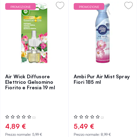
PROMOZIONE
PROMOZIONE
Air Wick Diffusore
Ambi Pur Air Mist Spray
Elettrico Gelsomino
Fiori 185 ml
Fiorito e Fresia 19 ml
Valutazione:
Valutazione:
(0)
(2)
0%
0%
4,89 €
5,49 €
Prezzo normale:
5,99 €
Prezzo normale:
8,99 €