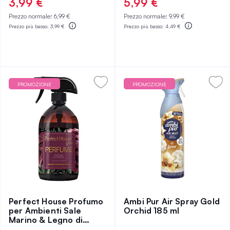
3,99 €
5,99 €
Prezzo normale:
6,99 €
Prezzo normale:
9,99 €
Prezzo più basso:
3,99 €
Prezzo più basso:
4,49 €
PROMOZIONE
PROMOZIONE
Perfect House Profumo
Ambi Pur Air Spray Gold
per Ambienti Sale
Orchid 185 ml
Marino & Legno di
Cedro