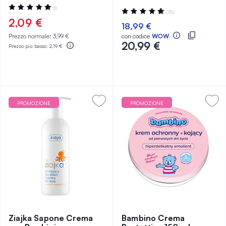
Valutazione:
(1)
Valutazione:
(75)
100%
100%
2,09 €
18,99 €
Prezzo normale:
3,99 €
con codice
WOW
20,99 €
Prezzo più basso:
2,19 €
PROMOZIONE
PROMOZIONE
Ziajka Sapone Crema
Bambino Crema