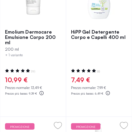
Emolium Dermocare
HiPP Gel Detergente
Emulsione Corpo 200
Corpo e Capelli 400 ml
ml
200 ml
+ 1 variante
Valutazione:
Valutazione:
(19)
(8)
98%
100%
10,99 €
7,49 €
Prezzo normale:
13,49 €
Prezzo normale:
7,99 €
Prezzo più basso:
9,39 €
Prezzo più basso:
6,49 €
PROMOZIONE
PROMOZIONE