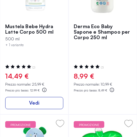
Mustela Bebe Hydra
Derma Eco Baby
Latte Corpo 500 ml
Sapone e Shampoo per
Corpo 250 ml
500 ml
+ 1 variante
Valutazione:
Valutazione:
(2)
(3)
100%
100%
14,49 €
8,99 €
Prezzo normale:
25,99 €
Prezzo normale:
10,99 €
Prezzo più basso:
12,99 €
Prezzo più basso:
8,49 €
Vedi
PROMOZIONE
PROMOZIONE