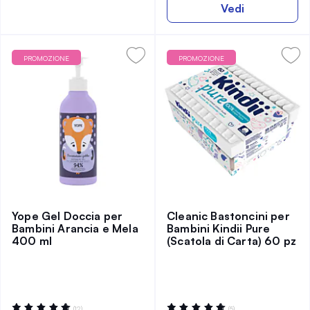
Vedi
PROMOZIONE
PROMOZIONE
Yope Gel Doccia per
Cleanic Bastoncini per
Bambini Arancia e Mela
Bambini Kindii Pure
400 ml
(Scatola di Carta) 60 pz
Valutazione:
Valutazione:
(12)
(5)