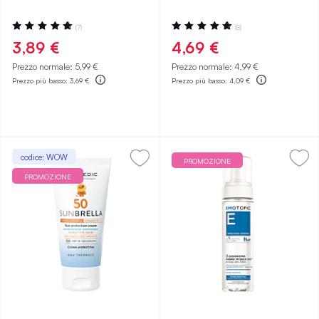
Valutazione:
Valutazione:
(7)
(8)
100%
100%
3,89 €
4,69 €
Prezzo normale:
5,99 €
Prezzo normale:
4,99 €
Prezzo più basso:
3,69 €
Prezzo più basso:
4,09 €
codice: WOW
PROMOZIONE
PROMOZIONE