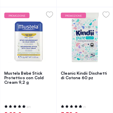
PROMOZIONE
PROMOZIONE
Mustela Bébé Stick
Cleanic Kindii Dischetti
Protettivo con Cold
di Cotone 60 pz
Cream 9,2 g
Valutazione:
Valutazione:
(87)
(7)
98%
100%