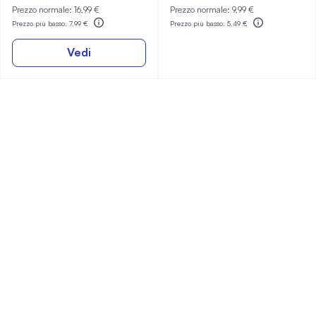
Prezzo normale:
16,99 €
Prezzo normale:
9,99 €
Prezzo più basso:
7,99 €
Prezzo più basso:
5,49 €
Vedi