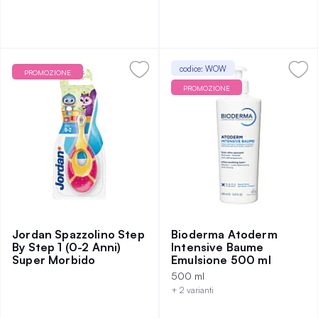
codice: WOW
PROMOZIONE
PROMOZIONE
Jordan Spazzolino Step
Bioderma Atoderm
By Step 1 (0-2 Anni)
Intensive Baume
Super Morbido
Emulsione 500 ml
500 ml
+ 2 varianti