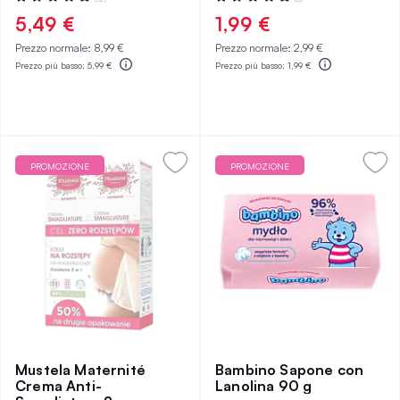
98%
100%
5,49 €
1,99 €
Prezzo normale:
8,99 €
Prezzo normale:
2,99 €
Prezzo più basso:
5,99 €
Prezzo più basso:
1,99 €
PROMOZIONE
PROMOZIONE
Mustela Maternité
Bambino Sapone con
Crema Anti-
Lanolina 90 g