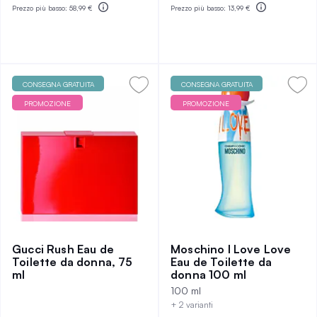
Prezzo più basso:
58,99 €
Prezzo più basso:
13,99 €
CONSEGNA GRATUITA
CONSEGNA GRATUITA
PROMOZIONE
PROMOZIONE
Gucci Rush Eau de
Moschino I Love Love
Toilette da donna, 75
Eau de Toilette da
ml
donna 100 ml
100 ml
+ 2 varianti