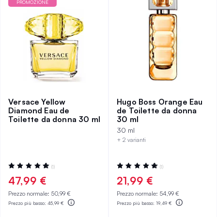
PROMOZIONE
Versace Yellow
Hugo Boss Orange Eau
Diamond Eau de
de Toilette da donna
Toilette da donna 30 ml
30 ml
30 ml
+ 2 varianti
Valutazione:
Valutazione:
(1)
(1)
100%
100%
47,99 €
21,99 €
Prezzo normale:
50,99 €
Prezzo normale:
54,99 €
Prezzo più basso:
45,99 €
Prezzo più basso:
19,49 €