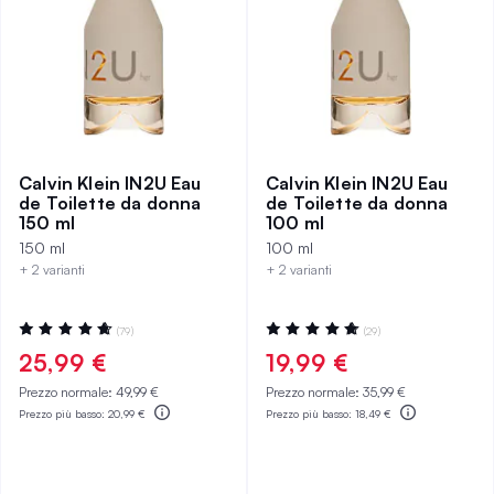
Calvin Klein IN2U Eau
Calvin Klein IN2U Eau
de Toilette da donna
de Toilette da donna
150 ml
100 ml
150 ml
100 ml
+ 2 varianti
+ 2 varianti
Valutazione:
Valutazione:
(79)
(29)
95%
97%
25,99 €
19,99 €
Prezzo normale:
49,99 €
Prezzo normale:
35,99 €
Prezzo più basso:
20,99 €
Prezzo più basso:
18,49 €