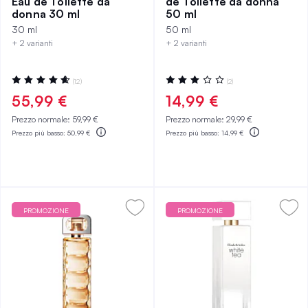
Eau de Toilette da
de Toilette da donna
donna 30 ml
50 ml
30 ml
50 ml
+ 2 varianti
+ 2 varianti
Valutazione:
Valutazione:
(12)
(2)
94%
60%
55,99 €
14,99 €
Prezzo normale:
59,99 €
Prezzo normale:
29,99 €
Prezzo più basso:
50,99 €
Prezzo più basso:
14,99 €
PROMOZIONE
PROMOZIONE