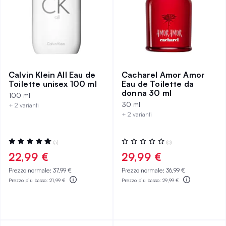
Calvin Klein All Eau de
Cacharel Amor Amor
Toilette unisex 100 ml
Eau de Toilette da
donna 30 ml
100 ml
30 ml
+ 2 varianti
+ 2 varianti
Valutazione:
Valutazione:
(5)
(0)
96%
0%
22,99 €
29,99 €
Prezzo normale:
37,99 €
Prezzo normale:
36,99 €
Prezzo più basso:
21,99 €
Prezzo più basso:
29,99 €