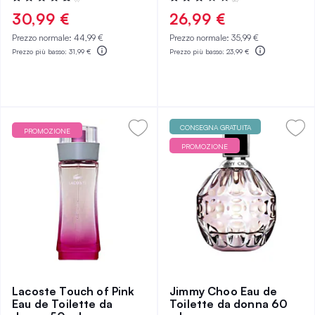
100%
60%
30,99 €
26,99 €
Prezzo normale:
44,99 €
Prezzo normale:
35,99 €
Prezzo più basso:
31,99 €
Prezzo più basso:
23,99 €
CONSEGNA GRATUITA
PROMOZIONE
PROMOZIONE
Lacoste Touch of Pink
Jimmy Choo Eau de
Eau de Toilette da
Toilette da donna 60