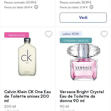
Prezzo normale:
40,99 €
Prezzo normale:
38,99 €
Prezzo più basso:
28,99 €
Prezzo più basso:
21,99 €
Vedi
codice: WOW
PROMOZIONE
CONSEGNA GRATUITA
Calvin Klein CK One Eau
Versace Bright Crystal
de Toilette unisex 200
Eau de Toilette da
ml
donna 90 ml
200 ml
90 ml