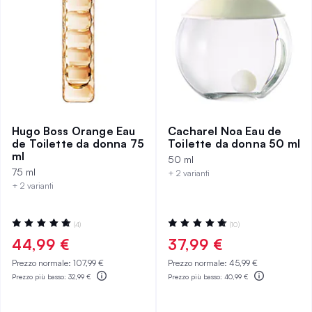
Hugo Boss Orange Eau
Cacharel Noa Eau de
de Toilette da donna 75
Toilette da donna 50 ml
ml
50 ml
75 ml
+ 2 varianti
+ 2 varianti
Valutazione:
Valutazione:
(4)
(10)
100%
100%
44,99 €
37,99 €
Prezzo normale:
107,99 €
Prezzo normale:
45,99 €
Prezzo più basso:
32,99 €
Prezzo più basso:
40,99 €