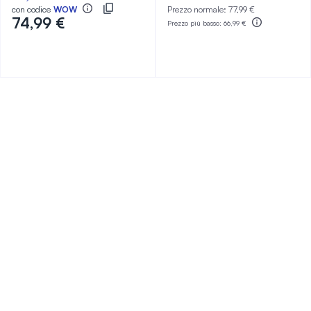
con codice
WOW
Prezzo normale:
77,99 €
74,99 €
Prezzo più basso:
66,99 €