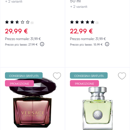
50 ml
+ 2 varianti
+ 2 varianti
Valutazione:
Valutazione:
(5)
(3)
52%
100%
29,99 €
22,99 €
Prezzo normale:
31,99 €
Prezzo normale:
31,99 €
Prezzo più basso:
27,99 €
Prezzo più basso:
15,99 €
CONSEGNA GRATUITA
CONSEGNA GRATUITA
PROMOZIONE
PROMOZIONE