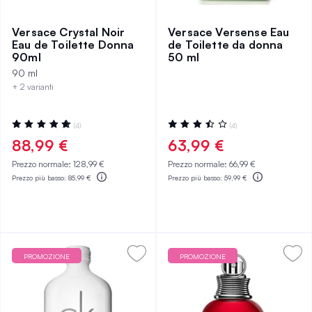
Versace Crystal Noir
Versace Versense Eau
Eau de Toilette Donna
de Toilette da donna
90ml
50 ml
90 ml
+ 2 varianti
Valutazione:
Valutazione:
(4)
(4)
100%
70%
88,99 €
63,99 €
Prezzo normale:
128,99 €
Prezzo normale:
66,99 €
Prezzo più basso:
85,99 €
Prezzo più basso:
59,99 €
PROMOZIONE
PROMOZIONE