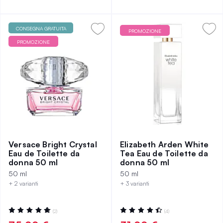
CONSEGNA GRATUITA
PROMOZIONE
PROMOZIONE
Versace Bright Crystal
Elizabeth Arden White
Eau de Toilette da
Tea Eau de Toilette da
donna 50 ml
donna 50 ml
50 ml
50 ml
+ 2 varianti
+ 3 varianti
Valutazione:
Valutazione:
(2)
(4)
100%
90%