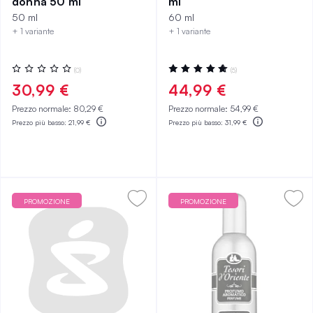
donna 50 ml
ml
50 ml
60 ml
+ 1 variante
+ 1 variante
Valutazione:
Valutazione:
(0)
(5)
0%
100%
30,99 €
44,99 €
Prezzo normale:
80,29 €
Prezzo normale:
54,99 €
Prezzo più basso:
21,99 €
Prezzo più basso:
31,99 €
PROMOZIONE
PROMOZIONE