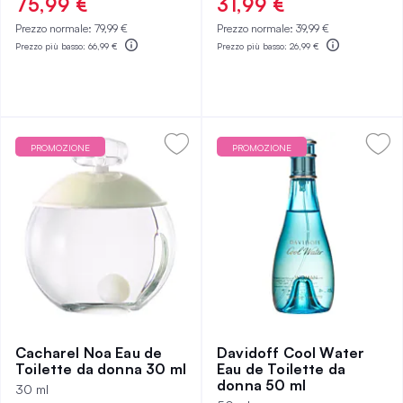
75,99 €
31,99 €
Prezzo normale:
79,99 €
Prezzo normale:
39,99 €
Prezzo più basso:
66,99 €
Prezzo più basso:
26,99 €
PROMOZIONE
PROMOZIONE
Cacharel Noa Eau de
Davidoff Cool Water
Toilette da donna 30 ml
Eau de Toilette da
donna 50 ml
30 ml