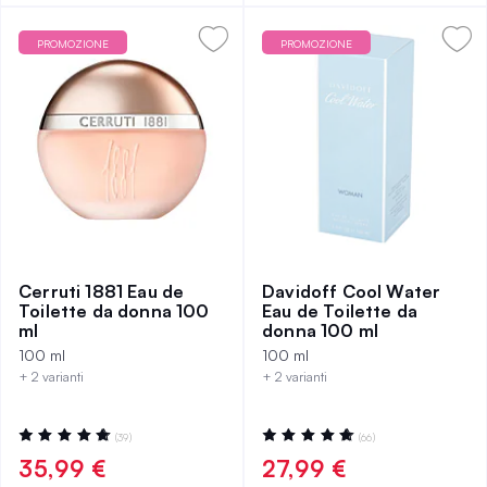
PROMOZIONE
PROMOZIONE
Cerruti 1881 Eau de
Davidoff Cool Water
Toilette da donna 100
Eau de Toilette da
ml
donna 100 ml
100 ml
100 ml
+ 2 varianti
+ 2 varianti
Valutazione:
Valutazione:
(39)
(66)
97%
98%
35,99 €
27,99 €