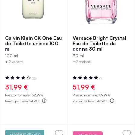
Calvin Klein CK One Eau
Versace Bright Crystal
de Toilette unisex 100
Eau de Toilette da
ml
donna 30 ml
100 ml
30 ml
+ 2 varianti
+ 2 varianti
Valutazione:
Valutazione:
(22)
(9)
75%
100%
31,99 €
51,99 €
Prezzo normale:
52,99 €
Prezzo normale:
59,99 €
Prezzo più basso:
24,99 €
Prezzo più basso:
44,99 €
CONSEGNA GRATUITA