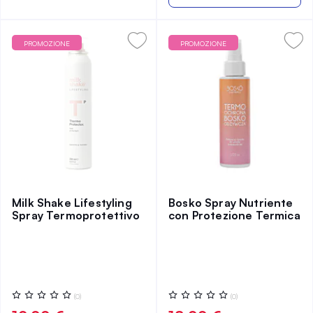
PROMOZIONE
PROMOZIONE
Milk Shake Lifestyling
Bosko Spray Nutriente
Spray Termoprotettivo
con Protezione Termica
Valutazione:
Valutazione:
(0)
(0)
0%
0%