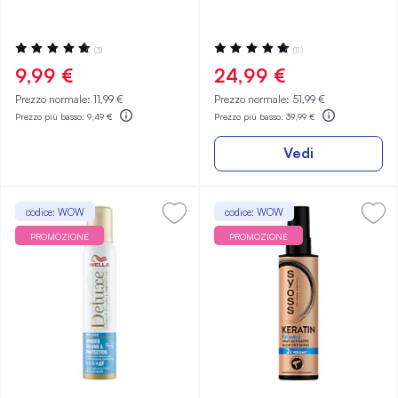
Valutazione:
Valutazione:
(3)
(11)
100%
96%
9,99 €
24,99 €
Prezzo normale:
11,99 €
Prezzo normale:
51,99 €
Prezzo più basso:
9,49 €
Prezzo più basso:
39,99 €
Vedi
codice: WOW
codice: WOW
PROMOZIONE
PROMOZIONE