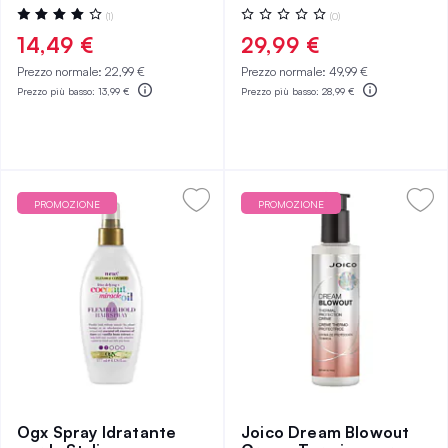
Valutazione:
Valutazione:
(1)
(0)
80%
0%
14,49 €
29,99 €
Prezzo normale:
22,99 €
Prezzo normale:
49,99 €
Prezzo più basso:
13,99 €
Prezzo più basso:
28,99 €
PROMOZIONE
PROMOZIONE
Ogx Spray Idratante
Joico Dream Blowout