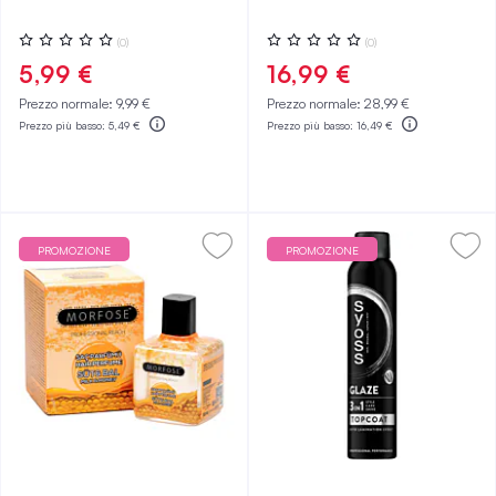
Valutazione:
Valutazione:
(0)
(0)
0%
0%
5,99 €
16,99 €
Prezzo normale:
9,99 €
Prezzo normale:
28,99 €
Prezzo più basso:
5,49 €
Prezzo più basso:
16,49 €
PROMOZIONE
PROMOZIONE