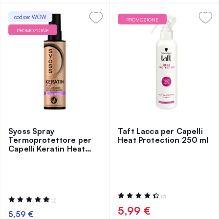
codice: WOW
PROMOZIONE
PROMOZIONE
Syoss Spray
Taft Lacca per Capelli
Termoprotettore per
Heat Protection 250 ml
Capelli Keratin Heat
200 ml
Valutazione:
(7)
Valutazione:
(2)
89%
100%
5,99 €
5,59 €