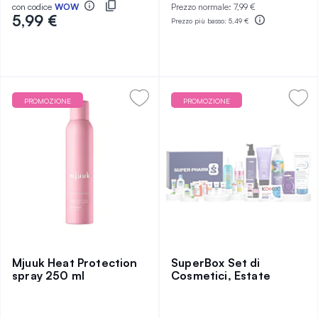
con codice
WOW
Prezzo normale:
7,99 €
5,99 €
Prezzo più basso:
5,49 €
PROMOZIONE
PROMOZIONE
Mjuuk Heat Protection
SuperBox Set di
spray 250 ml
Cosmetici, Estate