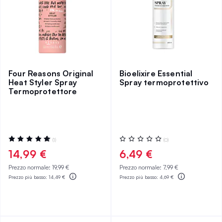
Four Reasons Original
Bioelixire Essential
Heat Styler Spray
Spray termoprotettivo
Termoprotettore
Valutazione:
Valutazione:
(1)
(0)
100%
0%
14,99 €
6,49 €
Prezzo normale:
19,99 €
Prezzo normale:
7,99 €
Prezzo più basso:
14,49 €
Prezzo più basso:
4,69 €