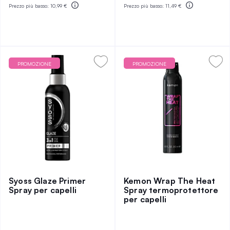
Prezzo più basso:
10,99 €
Prezzo più basso:
11,49 €
PROMOZIONE
PROMOZIONE
Syoss Glaze Primer
Kemon Wrap The Heat
Spray per capelli
Spray termoprotettore
per capelli