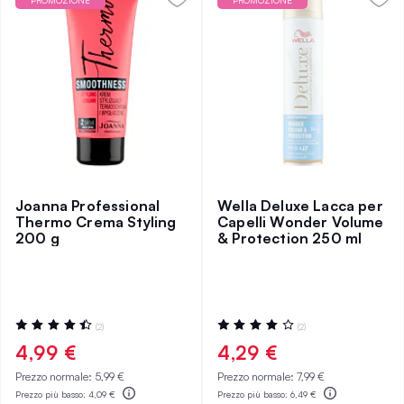
PROMOZIONE
PROMOZIONE
Joanna Professional
Wella Deluxe Lacca per
Thermo Crema Styling
Capelli Wonder Volume
200 g
& Protection 250 ml
Valutazione:
Valutazione:
(2)
(2)
90%
80%
4,99 €
4,29 €
Prezzo normale:
5,99 €
Prezzo normale:
7,99 €
Prezzo più basso:
4,09 €
Prezzo più basso:
6,49 €