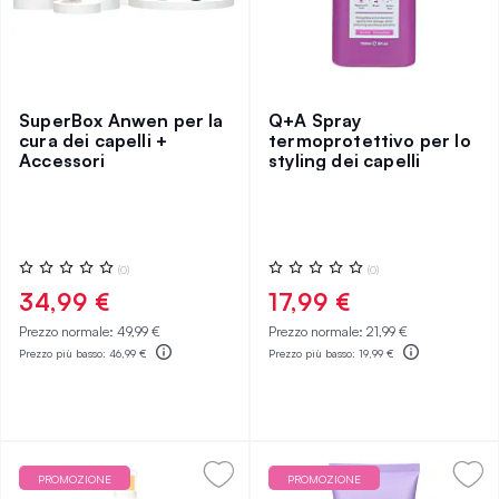
SuperBox Anwen per la
Q+A Spray
cura dei capelli +
termoprotettivo per lo
Accessori
styling dei capelli
Valutazione:
Valutazione:
(0)
(0)
0%
0%
34,99 €
17,99 €
Prezzo normale:
49,99 €
Prezzo normale:
21,99 €
Prezzo più basso:
46,99 €
Prezzo più basso:
19,99 €
PROMOZIONE
PROMOZIONE