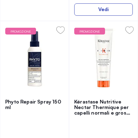
Vedi
PROMOZIONE
PROMOZIONE
Phyto Repair Spray 150
Kérastase Nutritive
ml
Nectar Thermique per
capelli normali e grossi
150 ml