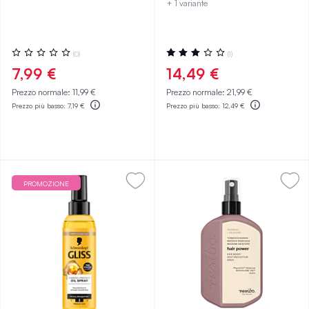
+ 1 variante
Valutazione:
Valutazione:
(0)
(1)
0%
60%
7,99 €
14,49 €
Prezzo normale:
11,99 €
Prezzo normale:
21,99 €
Prezzo più basso:
7,19 €
Prezzo più basso:
12,49 €
PROMOZIONE