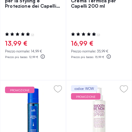
per la Styling e
Crema Termica per
Protezione dei Capelli
Capelli 200 ml
177 ml
Valutazione:
Valutazione:
(2)
(2)
100%
100%
13,99 €
16,99 €
Prezzo normale:
14,99 €
Prezzo normale:
35,99 €
Prezzo più basso:
12,99 €
Prezzo più basso:
15,99 €
codice: WOW
PROMOZIONE
PROMOZIONE