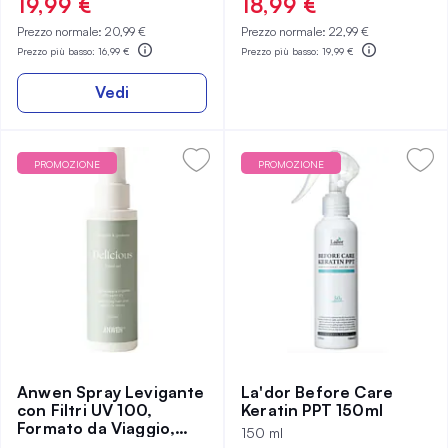
19,99 €
18,99 €
Prezzo normale:
20,99 €
Prezzo normale:
22,99 €
Prezzo più basso:
16,99 €
Prezzo più basso:
19,99 €
Vedi
PROMOZIONE
PROMOZIONE
Anwen Spray Levigante
La'dor Before Care
con Filtri UV 100,
Keratin PPT 150ml
Formato da Viaggio,
150 ml
100 ml