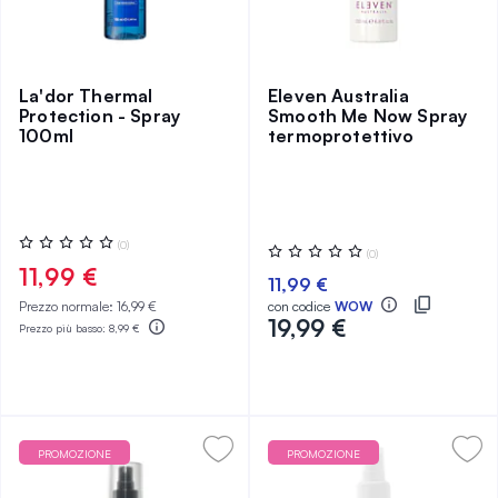
La'dor Thermal
Eleven Australia
Protection - Spray
Smooth Me Now Spray
100ml
termoprotettivo
Valutazione:
(0)
Valutazione:
(0)
0%
0%
11,99 €
11,99 €
Prezzo normale:
16,99 €
con codice
WOW
19,99 €
Prezzo più basso:
8,99 €
PROMOZIONE
PROMOZIONE