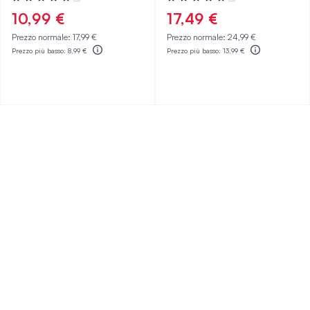
0%
0%
10,99 €
17,49 €
Prezzo normale:
17,99 €
Prezzo normale:
24,99 €
Prezzo più basso:
8,99 €
Prezzo più basso:
13,99 €