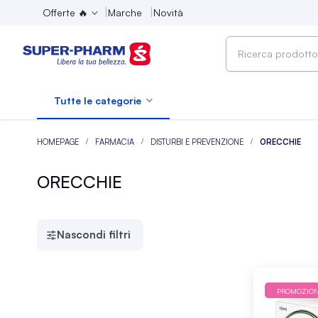
Offerte 🔥
Marche
Novità
Ricerca
prodotto,
marca,
Tutte le categorie
categoria...
HOMEPAGE
FARMACIA
DISTURBI E PREVENZIONE
ORECCHIE
ORECCHIE
Nascondi filtri
PROMOZIO