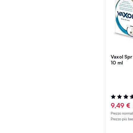
Vaxol Spr
10 ml
Valutazione
100%
9,49 €
Prezzo norma
Prezzo più ba