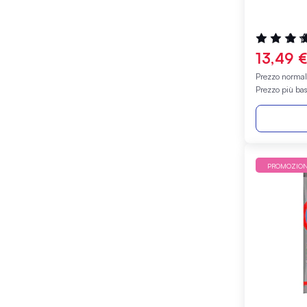
Valutazione
93%
13,49 
Prezzo norma
Prezzo più ba
PROMOZIO