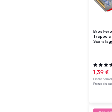
Bros Fer
Trappola
Scarafag
Valutazione
93%
1,39 €
Prezzo norma
Prezzo più ba
PROMOZIO