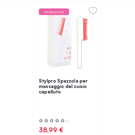
PROMOZIONE
Stylpro Spazzola per
massaggio del cuoio
capelluto
Valutazione:
(0)
0%
38,99 €