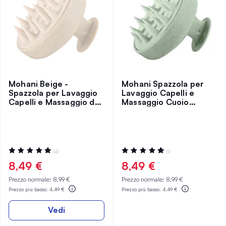
Mohani Beige -
Mohani Spazzola per
Spazzola per Lavaggio
Lavaggio Capelli e
Capelli e Massaggio del
Massaggio Cuoio
Cuoio Capelluto 1 pz
Capelluto Verde
Valutazione:
Valutazione:
(4)
(1)
100%
100%
8,49 €
8,49 €
Prezzo normale:
8,99 €
Prezzo normale:
8,99 €
Prezzo più basso:
4,49 €
Prezzo più basso:
4,49 €
Vedi