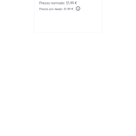
Prezzo normale:
51,99 €
Prezzo più basso:
51,99 €