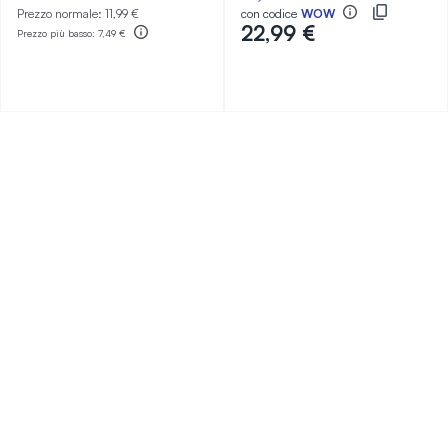
Prezzo normale:
11,99 €
con codice
WOW
22,99 €
Prezzo più basso:
7,49 €