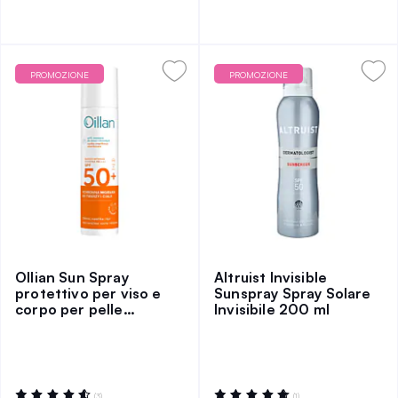
PROMOZIONE
PROMOZIONE
Ollian Sun Spray
Altruist Invisible
protettivo per viso e
Sunspray Spray Solare
corpo per pelle
Invisibile 200 ml
sensibile SPF50
Valutazione:
Valutazione:
(3)
(1)