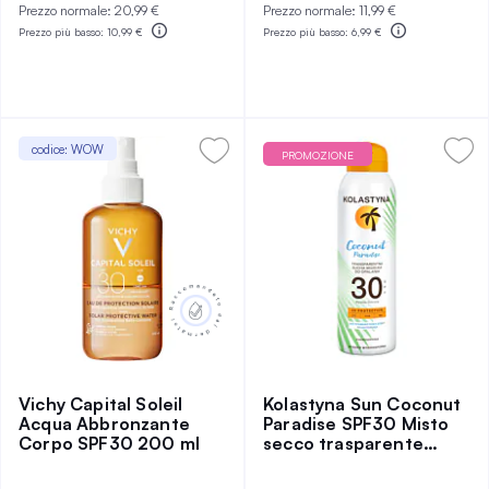
Prezzo normale:
20,99 €
Prezzo normale:
11,99 €
Prezzo più basso:
10,99 €
Prezzo più basso:
6,99 €
codice: WOW
PROMOZIONE
Vichy Capital Soleil
Kolastyna Sun Coconut
Acqua Abbronzante
Paradise SPF30 Misto
Corpo SPF30 200 ml
secco trasparente
protettivo SPF 30 150
ml