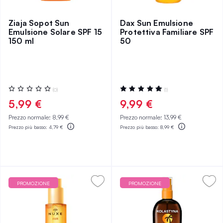
Ziaja Sopot Sun
Dax Sun Emulsione
Emulsione Solare SPF 15
Protettiva Familiare SPF
150 ml
50
Valutazione:
Valutazione:
(0)
(1)
0%
100%
5,99 €
9,99 €
Prezzo normale:
8,99 €
Prezzo normale:
13,99 €
Prezzo più basso:
4,79 €
Prezzo più basso:
8,99 €
PROMOZIONE
PROMOZIONE