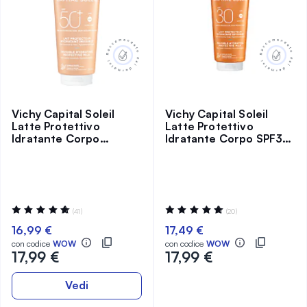
Vichy Capital Soleil
Vichy Capital Soleil
Latte Protettivo
Latte Protettivo
Idratante Corpo
Idratante Corpo SPF30
SPF50+ 300 ml
300 ml
Valutazione:
Valutazione:
(41)
(20)
97%
100%
16,99 €
17,49 €
con codice
WOW
con codice
WOW
17,99 €
17,99 €
Vedi