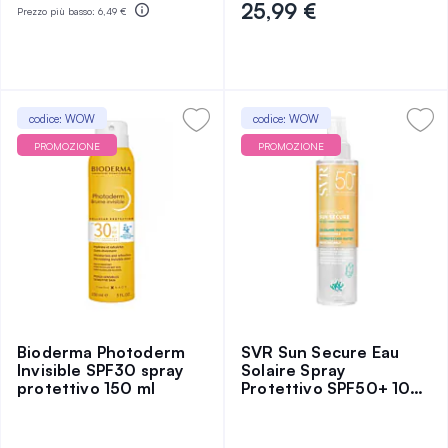
25,99 €
Prezzo più basso:
6,49 €
codice: WOW
codice: WOW
PROMOZIONE
PROMOZIONE
Bioderma Photoderm
SVR Sun Secure Eau
Invisible SPF30 spray
Solaire Spray
protettivo 150 ml
Protettivo SPF50+ 100
ml