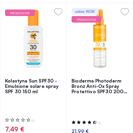
codice: WOW
PROMOZIONE
PROMOZIONE
Kolastyna Sun SPF30 -
Bioderma Photoderm
Emulsione solare spray
Bronz Anti-Ox Spray
SPF 30 150 ml
Protettivo SPF30 200
ml
Valutazione:
(0)
Valutazione:
(2)
0%
90%
7,49 €
21,99 €