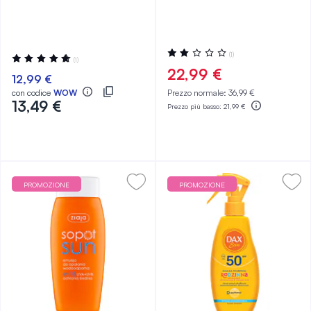
Valutazione:
(1)
Valutazione:
(1)
40%
100%
22,99 €
12,99 €
con codice
WOW
Prezzo normale:
36,99 €
13,49 €
Prezzo più basso:
21,99 €
PROMOZIONE
PROMOZIONE