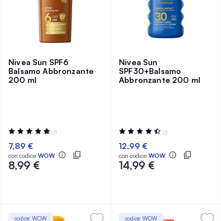
Nivea Sun SPF6
Nivea Sun
Balsamo Abbronzante
SPF30+Balsamo
200 ml
Abbronzante 200 ml
Valutazione:
Valutazione:
(7)
(2)
97%
90%
7,89 €
12,99 €
con codice
WOW
con codice
WOW
8,99 €
14,99 €
codice: WOW
codice: WOW