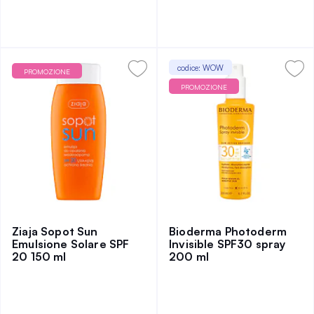
codice: WOW
PROMOZIONE
PROMOZIONE
Ziaja Sopot Sun
Bioderma Photoderm
Emulsione Solare SPF
Invisible SPF30 spray
20 150 ml
200 ml