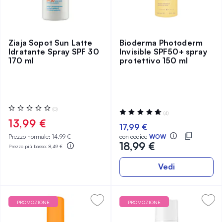
Ziaja Sopot Sun Latte
Bioderma Photoderm
Idratante Spray SPF 30
Invisible SPF50+ spray
170 ml
protettivo 150 ml
Valutazione:
(0)
Valutazione:
(4)
0%
95%
13,99 €
17,99 €
Prezzo normale:
14,99 €
con codice
WOW
18,99 €
Prezzo più basso:
8,49 €
Vedi
PROMOZIONE
PROMOZIONE