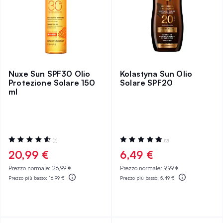
Nuxe Sun SPF30 Olio
Kolastyna Sun Olio
Protezione Solare 150
Solare SPF20
ml
Valutazione:
Valutazione:
(3)
(2)
93%
100%
20,99 €
6,49 €
Prezzo normale:
26,99 €
Prezzo normale:
9,99 €
Prezzo più basso:
16,99 €
Prezzo più basso:
5,49 €