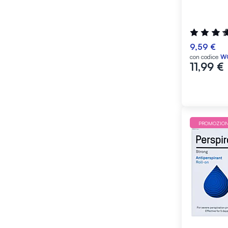
Valutazione
95%
9,59 €
con codice
W
11,99 €
PROMOZIO