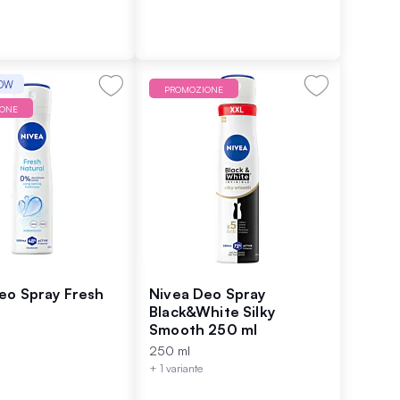
WOW
PROMOZIONE
IONE
eo Spray Fresh
Nivea Deo Spray
Black&White Silky
Smooth 250 ml
250 ml
+ 1 variante