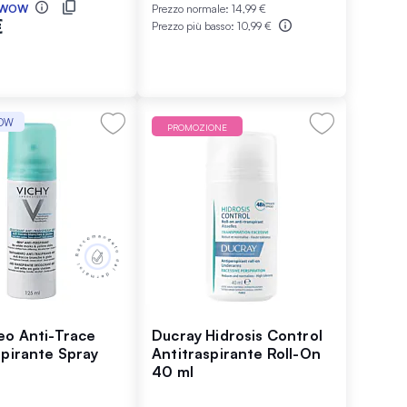
WOW
Prezzo normale:
14,99 €
€
Prezzo più basso:
10,99 €
WOW
PROMOZIONE
eo Anti-Trace
Ducray Hidrosis Control
spirante Spray
Antitraspirante Roll-On
40 ml