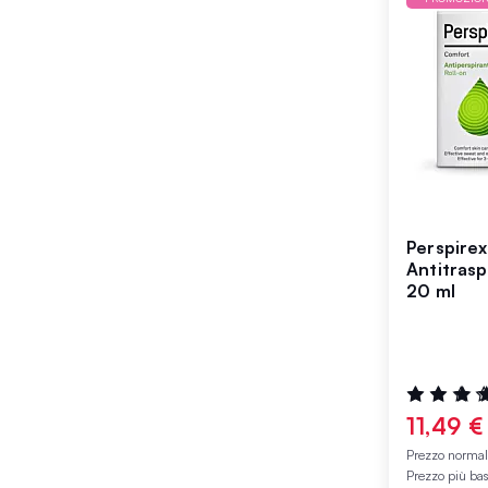
Perspire
Antitrasp
20 ml
Valutazione
100%
11,49 €
Prezzo norma
Prezzo più ba