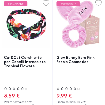
PROMOZIONE
PROMOZIONE
Cat&Cat Cerchietto
Glov Bunny Ears Pink
per Capelli Intrecciato
Fascia Cosmetica
Tropical Flowers
Valutazione:
Valutazione:
(0)
(0)
0%
0%
3,59 €
9,99 €
Prezzo normale:
6,69 €
Prezzo normale:
14,99 €