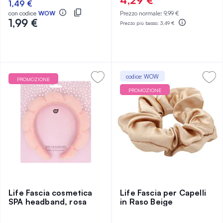
4,29 €
1,49 €
con codice
WOW
Prezzo normale:
9,99 €
1,99 €
Prezzo più basso:
3,49 €
codice: WOW
PROMOZIONE
PROMOZIONE
Life Fascia cosmetica
Life Fascia per Capelli
SPA headband, rosa
in Raso Beige