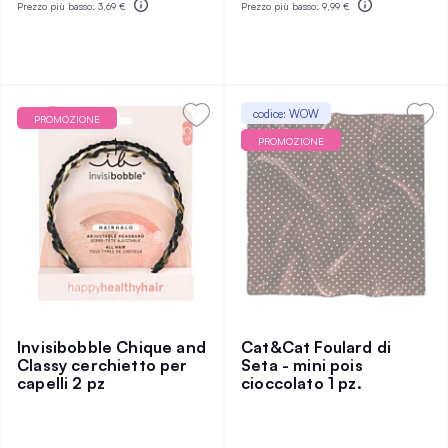
Prezzo più basso:
3,69 €
Prezzo più basso:
9,99 €
codice: WOW
PROMOZIONE
PROMOZIONE
Invisibobble Chique and
Cat&Cat Foulard di
Classy cerchietto per
Seta - mini pois
capelli 2 pz
cioccolato 1 pz.