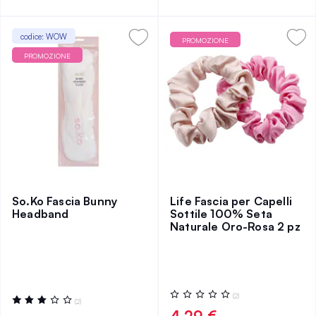
codice: WOW
PROMOZIONE
PROMOZIONE
So.Ko Fascia Bunny
Life Fascia per Capelli
Headband
Sottile 100% Seta
Naturale Oro-Rosa 2 pz
Valutazione:
(2)
Valutazione:
(2)
0%
60%