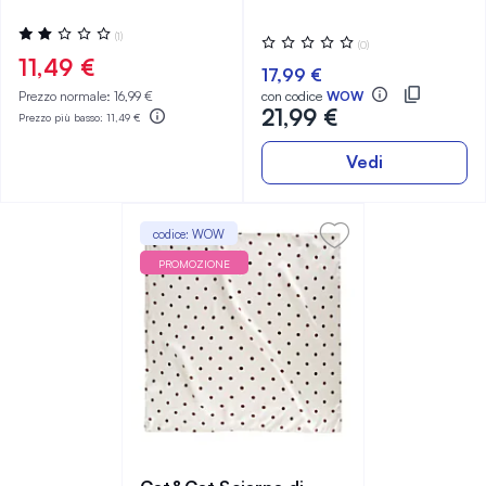
Valutazione:
(1)
Valutazione:
(0)
40%
0%
11,49 €
17,99 €
Prezzo normale:
16,99 €
con codice
WOW
21,99 €
Prezzo più basso:
11,49 €
Vedi
codice: WOW
PROMOZIONE