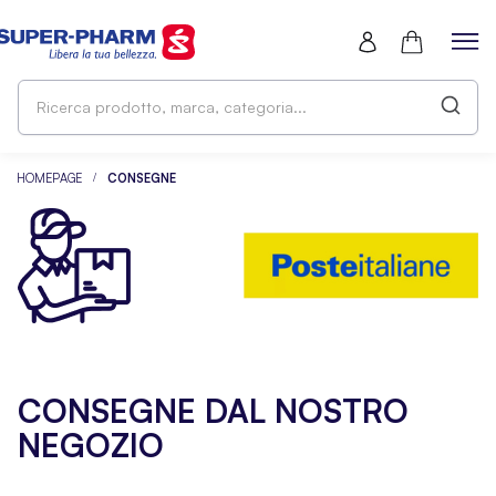
Ri
pr
ma
ca
HOMEPAGE
CONSEGNE
CONSEGNE DAL NOSTRO
NEGOZIO