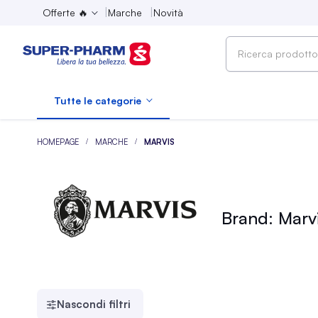
Offerte 🔥
Marche
Novità
Ricerca
prodotto,
marca,
Tutte le categorie
categoria...
HOMEPAGE
MARCHE
MARVIS
Brand: Marv
Nascondi filtri