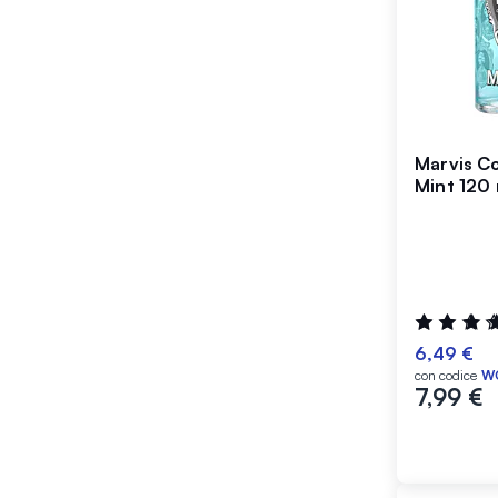
Marvis Co
Mint 120 
Valutazione
97%
6,49 €
con codice
W
7,99 €