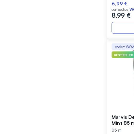
96%
6,99 €
con codice
W
8,99 €
codice: WO
BESTSELLER
Marvis De
Mint 85 
85 ml