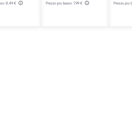
sso:
8,49 €
Prezzo più basso:
7,99 €
Prezzo più 