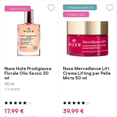
CONSEGNA GRATUITA
PROMOZIONE
PROMOZIONE
Nuxe Huile Prodigieuse
Nuxe Merveillance Lift
Florale Olio Secco 30
Crema Lifting per Pelle
ml
Mista 50 ml
30 ml
+ 2 varianti
Valutazione:
Valutazione:
(17)
(39)
99%
96%
17,99 €
39,99 €