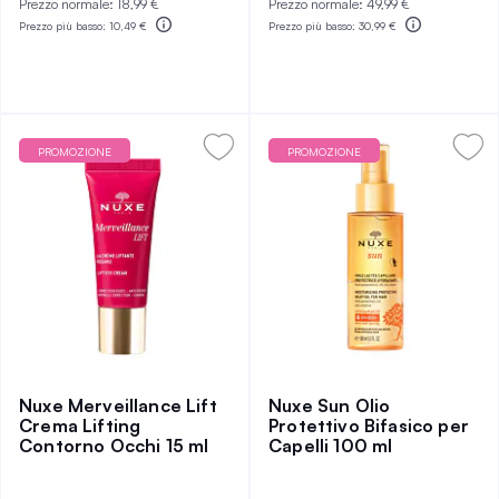
Prezzo normale:
18,99 €
Prezzo normale:
49,99 €
Prezzo più basso:
10,49 €
Prezzo più basso:
30,99 €
PROMOZIONE
PROMOZIONE
Nuxe Merveillance Lift
Nuxe Sun Olio
Crema Lifting
Protettivo Bifasico per
Contorno Occhi 15 ml
Capelli 100 ml