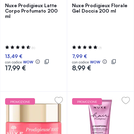
Nuxe Prodigieux Latte
Nuxe Prodigieux Florale
Corpo Profumato 200
Gel Doccia 200 ml
ml
Valutazione:
Valutazione:
(11)
(7)
93%
95%
13,49 €
7,99 €
con codice
WOW
con codice
WOW
17,99 €
8,99 €
PROMOZIONE
PROMOZIONE