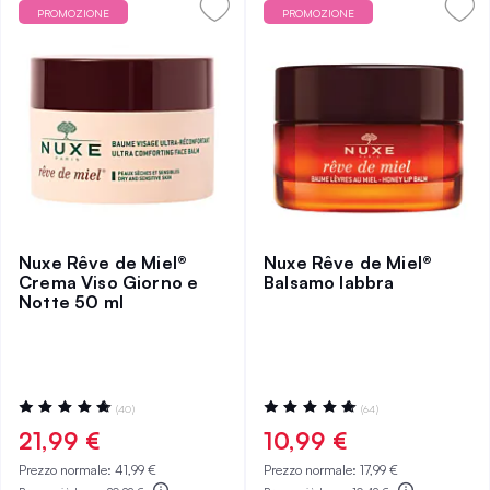
PROMOZIONE
PROMOZIONE
Nuxe Rêve de Miel®
Nuxe Rêve de Miel®
Crema Viso Giorno e
Balsamo labbra
Notte 50 ml
Valutazione:
Valutazione:
(40)
(64)
96%
98%
21,99 €
10,99 €
Prezzo normale:
41,99 €
Prezzo normale:
17,99 €