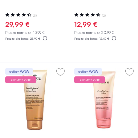
Valutazione:
Valutazione:
(21)
(12)
90%
93%
29,99 €
12,99 €
Prezzo normale:
43,99 €
Prezzo normale:
20,99 €
Prezzo più basso:
23,99 €
Prezzo più basso:
12,49 €
codice: WOW
codice: WOW
PROMOZIONE
PROMOZIONE