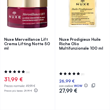
Nuxe Merveillance Lift
Nuxe Prodigieux Huile
Crema Lifting Notte 50
Riche Olio
ml
Multifunzionale 100 ml
Valutazione:
(58)
Valutazione:
(21)
99%
99%
31,99 €
26,99 €
Prezzo normale:
49,99 €
con codice
WOW
27,99 €
Prezzo più basso:
29,99 €