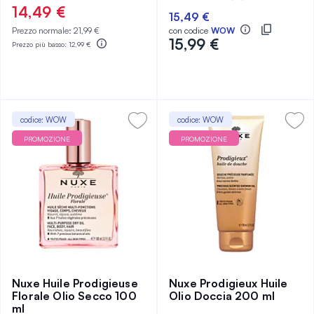
83%
97%
14,49 €
15,49 €
Prezzo normale:
21,99 €
con codice
WOW
15,99 €
Prezzo più basso:
12,99 €
codice: WOW
codice: WOW
PROMOZIONE
PROMOZIONE
Nuxe Huile Prodigieuse
Nuxe Prodigieux Huile
Florale Olio Secco 100
Olio Doccia 200 ml
ml