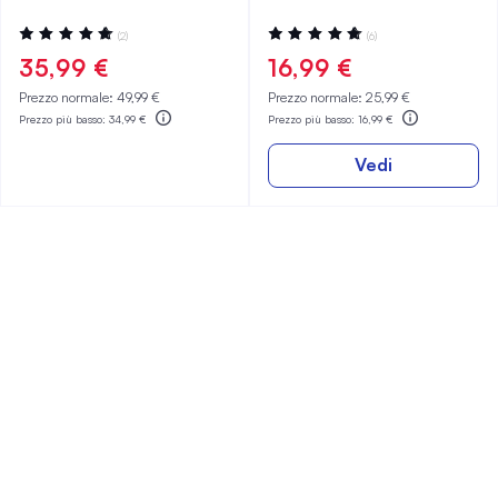
Valutazione:
Valutazione:
(2)
(6)
100%
97%
35,99 €
16,99 €
Prezzo normale:
49,99 €
Prezzo normale:
25,99 €
Prezzo più basso:
34,99 €
Prezzo più basso:
16,99 €
Vedi