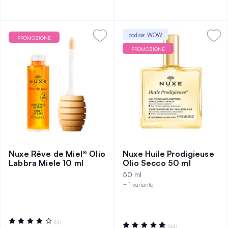
codice: WOW
PROMOZIONE
PROMOZIONE
Nuxe Rêve de Miel® Olio
Nuxe Huile Prodigieuse
Labbra Miele 10 ml
Olio Secco 50 ml
50 ml
+ 1 variante
Valutazione:
(14)
Valutazione:
(44)