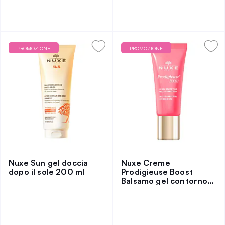
PROMOZIONE
PROMOZIONE
Nuxe Sun gel doccia
Nuxe Creme
dopo il sole 200 ml
Prodigieuse Boost
Balsamo gel contorno
occhi 15 ml