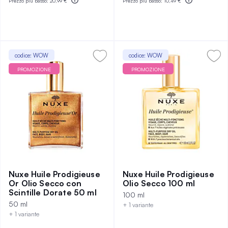
Prezzo più basso:
20,99 €
Prezzo più basso:
10,49 €
codice: WOW
codice: WOW
PROMOZIONE
PROMOZIONE
Nuxe Huile Prodigieuse
Nuxe Huile Prodigieuse
Or Olio Secco con
Olio Secco 100 ml
Scintille Dorate 50 ml
100 ml
50 ml
+ 1 variante
+ 1 variante