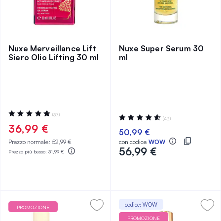
Nuxe Merveillance Lift
Nuxe Super Serum 30
Siero Olio Lifting 30 ml
ml
Valutazione:
(37)
Valutazione:
(43)
96%
94%
36,99 €
50,99 €
Prezzo normale:
52,99 €
con codice
WOW
56,99 €
Prezzo più basso:
31,99 €
codice: WOW
PROMOZIONE
PROMOZIONE