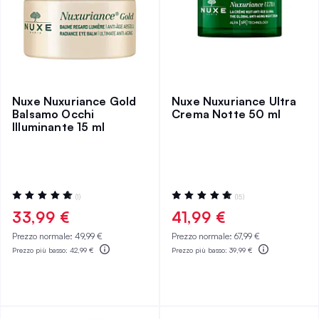
Nuxe Nuxuriance Gold
Nuxe Nuxuriance Ultra
Balsamo Occhi
Crema Notte 50 ml
Illuminante 15 ml
Valutazione:
Valutazione:
(1)
(15)
100%
96%
33,99 €
41,99 €
Prezzo normale:
49,99 €
Prezzo normale:
67,99 €
Prezzo più basso:
42,99 €
Prezzo più basso:
39,99 €