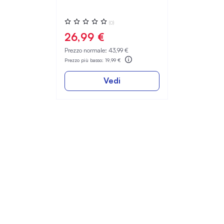
Valutazione:
(0)
0%
26,99 €
Prezzo normale:
43,99 €
Prezzo più basso:
19,99 €
Vedi