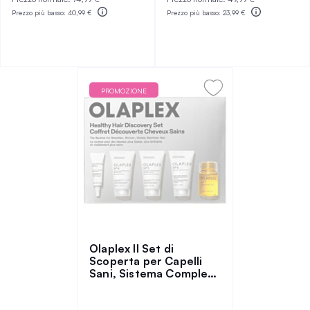
Prezzo più basso:
40,99 €
Prezzo più basso:
23,99 €
PROMOZIONE
Olaplex Il Set di
Scoperta per Capelli
Sani, Sistema Completo
di Riparazione e Styling
dei Capelli