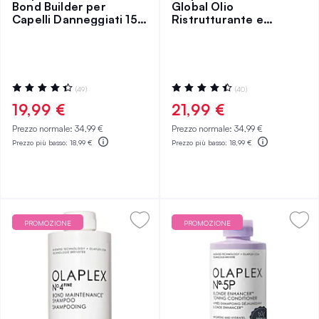
Bond Builder per
Global Olio
Capelli Danneggiati 155
Ristrutturante e
ml
Levigante 30 ml
Valutazione:
Valutazione:
(49)
(40)
89%
91%
19,99 €
21,99 €
Prezzo normale:
34,99 €
Prezzo normale:
34,99 €
Prezzo più basso:
18,99 €
Prezzo più basso:
18,99 €
PROMOZIONE
PROMOZIONE