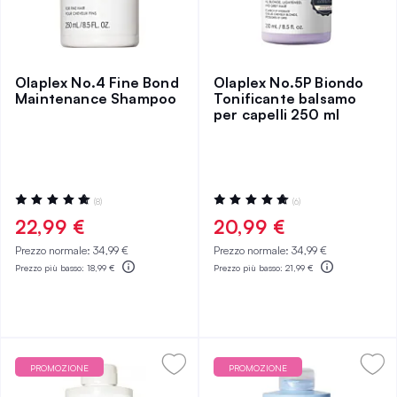
Olaplex No.4 Fine Bond
Olaplex No.5P Biondo
Maintenance Shampoo
Tonificante balsamo
per capelli 250 ml
Valutazione:
Valutazione:
(8)
(6)
98%
100%
22,99 €
20,99 €
Prezzo normale:
34,99 €
Prezzo normale:
34,99 €
Prezzo più basso:
18,99 €
Prezzo più basso:
21,99 €
PROMOZIONE
PROMOZIONE