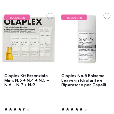
PROMOZIONE
PROMOZIONE
Olaplex Kit Essenziale
Olaplex No.5 Balsamo
Mini: N.3 + N.4 + N.5 +
Leave-in Idratante e
N.6 + N.7 + N.9
Riparatore per Capelli
Valutazione:
Valutazione:
(8)
(4)