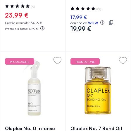
Valutazione:
(19)
Valutazione:
(92)
98%
96%
23,99 €
17,99 €
Prezzo normale:
34,99 €
con codice
WOW
19,99 €
Prezzo più basso:
18,99 €
PROMOZIONE
PROMOZIONE
Olaplex No. 0 Intense
Olaplex No. 7 Bond Oil