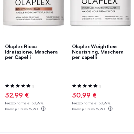
Olaplex Ricca
Olaplex Weightless
Idratazione, Maschera
Nourishing, Maschera
per Capelli
per capelli
Valutazione:
Valutazione:
(1)
(1)
100%
100%
32,99 €
30,99 €
Prezzo normale:
50,99 €
Prezzo normale:
50,99 €
Prezzo più basso:
27,99 €
Prezzo più basso:
27,99 €