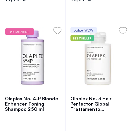
codice: WOW
PROMOZIONE
BESTSELLER
Olaplex No. 4-P Blonde
Olaplex No. 3 Hair
Enhancer Toning
Perfector Global
Shampoo 250 ml
Trattamento
Rinforzante 100 ml