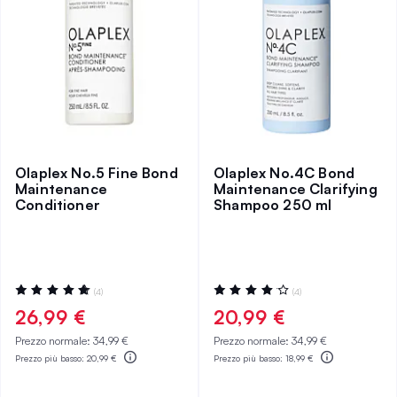
Olaplex No.5 Fine Bond
Olaplex No.4C Bond
Maintenance
Maintenance Clarifying
Conditioner
Shampoo 250 ml
Valutazione:
Valutazione:
(4)
(4)
100%
85%
26,99 €
20,99 €
Prezzo normale:
34,99 €
Prezzo normale:
34,99 €
Prezzo più basso:
20,99 €
Prezzo più basso:
18,99 €