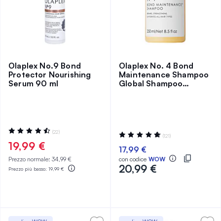
Olaplex No.9 Bond
Olaplex No. 4 Bond
Protector Nourishing
Maintenance Shampoo
Serum 90 ml
Global Shampoo
Ristrutturante 250 ml
Valutazione:
(22)
Valutazione:
(121)
92%
96%
19,99 €
17,99 €
Prezzo normale:
34,99 €
con codice
WOW
20,99 €
Prezzo più basso:
19,99 €