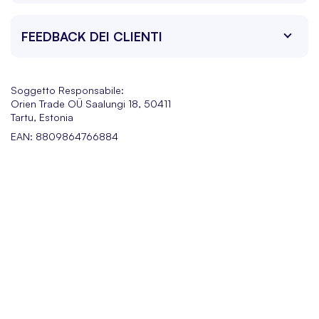
FEEDBACK DEI CLIENTI
Soggetto Responsabile:
Orien Trade OÜ Saalungi 18, 50411
Tartu, Estonia
EAN: 8809864766884