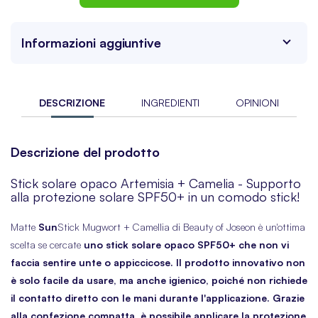
Informazioni aggiuntive
DESCRIZIONE
INGREDIENTI
OPINIONI
Descrizione del prodotto
Stick solare opaco Artemisia + Camelia - Supporto
alla protezione solare SPF50+ in un comodo stick!
Matte
Sun
Stick Mugwort + Camellia di Beauty of Joseon è un'ottima
scelta se cercate
uno stick solare opaco SPF50+ che non vi
faccia sentire unte o appiccicose. Il prodotto innovativo non
è solo facile da usare, ma anche igienico, poiché non richiede
il contatto diretto con le mani durante l'applicazione. Grazie
alla confezione compatta, è possibile applicare la protezione