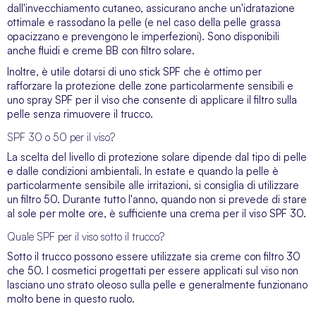
dall'invecchiamento cutaneo, assicurano anche un'idratazione
ottimale e rassodano la pelle (e nel caso della pelle grassa
opacizzano e prevengono le imperfezioni). Sono disponibili
anche fluidi e
creme BB
con filtro solare.
Inoltre, è utile dotarsi di uno stick SPF che è ottimo per
rafforzare la protezione delle zone particolarmente sensibili e
uno spray SPF per il viso che consente di applicare il filtro sulla
pelle senza rimuovere il trucco.
SPF 30 o 50 per il viso?
La scelta del livello di protezione solare dipende dal tipo di pelle
e dalle condizioni ambientali. In estate e quando la pelle è
particolarmente sensibile alle irritazioni, si consiglia di utilizzare
un filtro 50. Durante tutto l'anno, quando non si prevede di stare
al sole per molte ore, è sufficiente una crema per il viso SPF 30.
Quale SPF per il viso sotto il trucco?
Sotto il trucco possono essere utilizzate sia creme con filtro 30
che 50. I cosmetici progettati per essere applicati sul viso non
lasciano uno strato oleoso sulla pelle e generalmente funzionano
molto bene in questo ruolo.