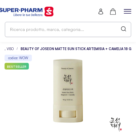
Ri
pr
ma
ca
R IL VISO
BEAUTY OF JOSEON MATTE SUN STICK ARTEMISIA + CAMELIA 18 G
codice: WOW
BESTSELLER