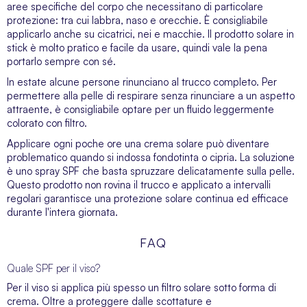
aree specifiche del corpo che necessitano di particolare
protezione: tra cui labbra, naso e orecchie. È consigliabile
applicarlo anche su cicatrici, nei e macchie. Il prodotto solare in
stick è molto pratico e facile da usare, quindi vale la pena
portarlo sempre con sé.
In estate alcune persone rinunciano al trucco completo. Per
permettere alla pelle di respirare senza rinunciare a un aspetto
attraente, è consigliabile optare per un fluido leggermente
colorato con filtro.
Applicare ogni poche ore una crema solare può diventare
problematico quando si indossa fondotinta o cipria. La soluzione
è uno spray SPF che basta spruzzare delicatamente sulla pelle.
Questo prodotto non rovina il trucco e applicato a intervalli
regolari garantisce una protezione solare continua ed efficace
durante l'intera giornata.
FAQ
Quale SPF per il viso?
Per il viso si applica più spesso un filtro solare sotto forma di
crema. Oltre a proteggere dalle scottature e