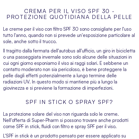
CREMA PER IL VISO SPF 30 -
PROTEZIONE QUOTIDIANA DELLA PELLE
Le creme per il viso con filtro SPF 30 sono consigliate per l'uso
tutto l'anno, quando non si prevede un'esposizione particolare al
sole, anche sotto il trucco.
Il tragitto dalla fermata dell'autobus all'ufficio, un giro in bicicletta
o una passeggiata invernale sono solo alcune delle situazioni in
cui ogni giorno esponiamo il viso ai raggi solari. E sebbene un
contatto moderato non sia pericoloso, è bene proteggere la
pelle dagli effetti potenzialmente a lungo termine delle
radiazioni UV. In questo modo si mantiene più a lungo la
giovinezza e si previene la formazione di imperfezioni.
SPF IN STICK O SPRAY SPF?
La protezione solare del viso non riguarda solo le creme.
Nell'offerta di Super-Pharm si possono trovare anche prodotti
come SPF in stick, fluidi con filtro e spray SPF per il viso.
L'SPF in stick è un prodotto pensato per essere applicato su