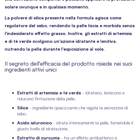
solare ovunque e in qualsiasi momento.
La polvere di silice presente nella formula agisce come
regolatore del sebo, rendendo la pelle liscia e morbida senza
l'indesiderato effetto grasso. Inoltre, gli estratti di artemisia
e di tè verde
svolgono un'azione idratante e lenitiva,
nutrendo la pelle durante l'esposizione al sole
.
Il segreto dell'efficacia del prodotto risiede nei suoi
ingredienti attivi unici
Estratti di artemisia e tè verde
- idratano, leniscono e
riducono l'irritazione della pelle.
Silice
- ingrediente opacizzante che regola la secrezione di
sebo.
Acido ialuronico
- idrata intensamente la pelle, fornendole il
giusto livello di idratazione.
Estratto di curcuma
- ha un effetto antibatterico e