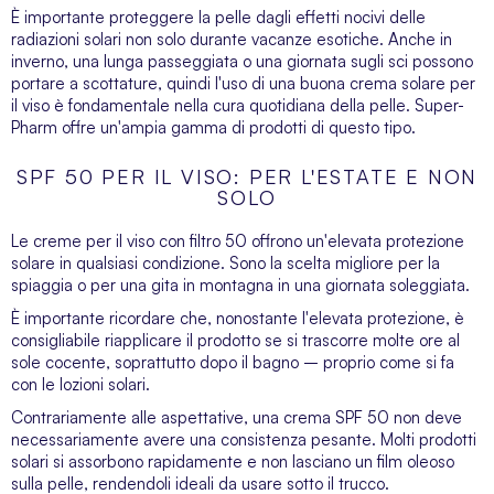
È importante proteggere la pelle dagli effetti nocivi delle
radiazioni solari non solo durante vacanze esotiche. Anche in
inverno, una lunga passeggiata o una giornata sugli sci possono
portare a scottature, quindi l'uso di una buona crema solare per
il viso è fondamentale nella cura quotidiana della pelle. Super-
Pharm offre un'ampia gamma di prodotti di questo tipo.
SPF 50 PER IL VISO: PER L'ESTATE E NON
SOLO
Le creme per il viso
con filtro 50 offrono un'elevata protezione
solare in qualsiasi condizione. Sono la scelta migliore per la
spiaggia o per una gita in montagna in una giornata soleggiata.
È importante ricordare che, nonostante l'elevata protezione, è
consigliabile riapplicare il prodotto se si trascorre molte ore al
sole cocente, soprattutto dopo il bagno – proprio come si fa
con le lozioni solari.
Contrariamente alle aspettative, una crema SPF 50 non deve
necessariamente avere una consistenza pesante. Molti prodotti
solari si assorbono rapidamente e non lasciano un film oleoso
sulla pelle, rendendoli ideali da usare sotto il trucco.