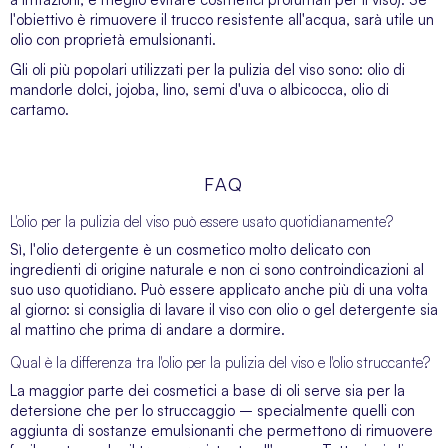
l'obiettivo è rimuovere il trucco resistente all'acqua, sarà utile un
olio con proprietà emulsionanti.
Gli oli più popolari utilizzati per la pulizia del viso sono: olio di
mandorle dolci, jojoba, lino, semi d'uva o albicocca, olio di
cartamo.
FAQ
L'olio per la pulizia del viso può essere usato quotidianamente?
Sì, l'olio detergente è un cosmetico molto delicato con
ingredienti di origine naturale e non ci sono controindicazioni al
suo uso quotidiano. Può essere applicato anche più di una volta
al giorno: si consiglia di lavare il viso con olio o
gel detergente
sia
al mattino che prima di andare a dormire.
Qual è la differenza tra l'olio per la pulizia del viso e l'olio struccante?
La maggior parte dei cosmetici a base di oli serve sia per la
detersione che per lo struccaggio – specialmente quelli con
aggiunta di sostanze emulsionanti che permettono di rimuovere