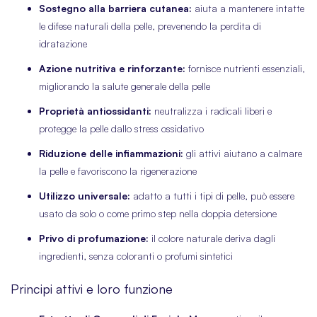
Sostegno alla barriera cutanea:
aiuta a mantenere intatte
le difese naturali della pelle, prevenendo la perdita di
idratazione
Azione nutritiva e rinforzante:
fornisce nutrienti essenziali,
migliorando la salute generale della pelle
Proprietà antiossidanti:
neutralizza i radicali liberi e
protegge la pelle dallo stress ossidativo
Riduzione delle infiammazioni:
gli attivi aiutano a calmare
la pelle e favoriscono la rigenerazione
Utilizzo universale:
adatto a tutti i tipi di pelle, può essere
usato da solo o come primo step nella doppia detersione
Privo di profumazione:
il colore naturale deriva dagli
ingredienti, senza coloranti o profumi sintetici
Principi attivi e loro funzione