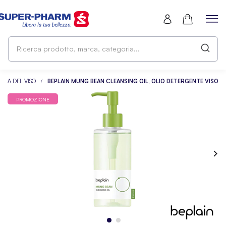
Ri
pr
ma
ca
LIZIA DEL VISO
BEPLAIN MUNG BEAN CLEANSING OIL, OLIO DETERGENTE VISO
PROMOZIONE