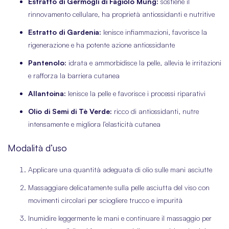
Estratto di Germogli di Fagiolo Mung:
sostiene il
rinnovamento cellulare, ha proprietà antiossidanti e nutritive
Estratto di Gardenia:
lenisce infiammazioni, favorisce la
rigenerazione e ha potente azione antiossidante
Pantenolo:
idrata e ammorbidisce la pelle, allevia le irritazioni
e rafforza la barriera cutanea
Allantoina:
lenisce la pelle e favorisce i processi riparativi
Olio di Semi di Tè Verde:
ricco di antiossidanti, nutre
intensamente e migliora l’elasticità cutanea
Modalità d’uso
Applicare una quantità adeguata di olio sulle mani asciutte
Massaggiare delicatamente sulla pelle asciutta del viso con
movimenti circolari per sciogliere trucco e impurità
Inumidire leggermente le mani e continuare il massaggio per