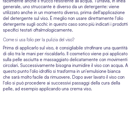
facilmente anche il trucco resistente all'acqua. Tuttavia, in linea
generale, uno struccante è diverso da un detergente: viene
utilizzato anche in un momento diverso, prima dell'applicazione
del detergente sul viso. È meglio non usare direttamente l'olio
detergente sugli occhi: in questo caso sono più indicati i prodotti
specifici testati oftalmologicamente.
Come si usa l'olio per la pulizia del viso?
Prima di applicarlo sul viso, è consigliabile strofinare una quantità
di olio tra le mani per riscaldarlo. Il cosmetico viene poi applicato
sulla pelle asciutta e massaggiato delicatamente con movimenti
circolari. Successivamente bisogna inumidire il viso con acqua. A
questo punto l'olio idrofilo si trasforma in un'emulsione bianca
che sarà molto facile da rimuovere. Dopo aver lavato il viso con
l'olio si può procedere ai successivi passaggi della cura della
pelle, ad esempio applicando una
crema viso
.