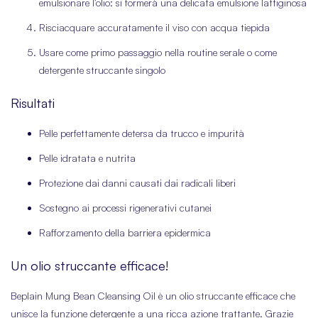
emulsionare l’olio: si formerà una delicata emulsione lattiginosa
Risciacquare accuratamente il viso con acqua tiepida
Usare come primo passaggio nella routine serale o come
detergente struccante singolo
Risultati
Pelle perfettamente detersa da trucco e impurità
Pelle idratata e nutrita
Protezione dai danni causati dai radicali liberi
Sostegno ai processi rigenerativi cutanei
Rafforzamento della barriera epidermica
Un olio struccante efficace!
Beplain Mung Bean Cleansing Oil è un olio struccante efficace che
unisce la funzione detergente a una ricca azione trattante. Grazie