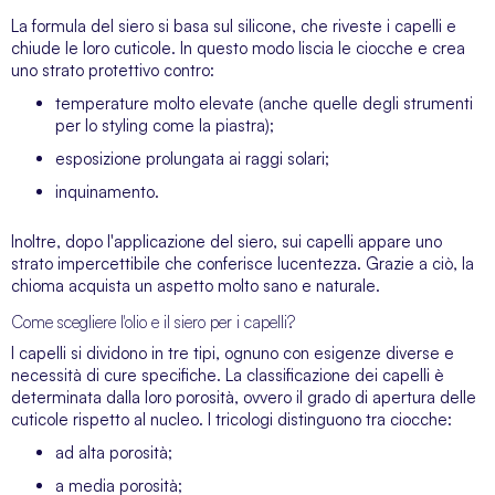
La formula del siero si basa sul silicone, che riveste i capelli e
chiude le loro cuticole. In questo modo liscia le ciocche e crea
uno strato protettivo contro:
temperature molto elevate (anche quelle degli strumenti
per lo styling come la piastra);
esposizione prolungata ai raggi solari;
inquinamento.
Inoltre, dopo l'applicazione del siero, sui capelli appare uno
strato impercettibile che conferisce lucentezza. Grazie a ciò, la
chioma acquista un aspetto molto sano e naturale.
Come scegliere l'olio e il siero per i capelli?
I capelli si dividono in tre tipi, ognuno con esigenze diverse e
necessità di cure specifiche. La classificazione dei capelli è
determinata dalla loro porosità, ovvero il grado di apertura delle
cuticole rispetto al nucleo. I tricologi distinguono tra ciocche:
ad alta porosità;
a media porosità;