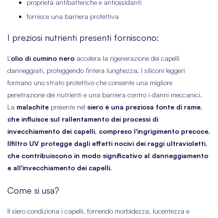
proprietà antibatteriche e antiossidanti
fornisce una barriera protettiva
I preziosi nutrienti presenti forniscono:
L'
olio di cumino nero
accelera la rigenerazione dei capelli
danneggiati, proteggendo l'intera lunghezza. I siliconi leggeri
formano uno strato protettivo che consente una migliore
penetrazione dei nutrienti e una barriera contro i danni meccanici.
La
malachite
presente nel
siero è una preziosa fonte di rame,
che influisce sul rallentamento dei processi di
invecchiamento dei capelli, compreso l'ingrigimento precoce.
Il
filtro UV
protegge dagli effetti nocivi dei raggi ultravioletti,
che contribuiscono in modo significativo al danneggiamento
e all'invecchiamento dei capelli.
Come si usa?
Il siero condiziona i capelli, fornendo morbidezza, lucentezza e