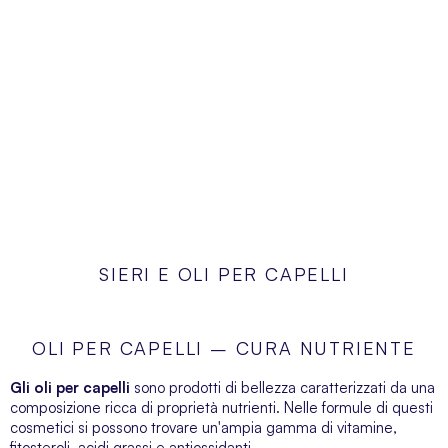
SIERI E OLI PER CAPELLI
OLI PER CAPELLI – CURA NUTRIENTE
Gli oli per capelli
sono prodotti di bellezza caratterizzati da una
composizione ricca di proprietà nutrienti. Nelle formule di questi
cosmetici si possono trovare un'ampia gamma di vitamine,
fitosteroli, acidi grassi e antiossidanti.