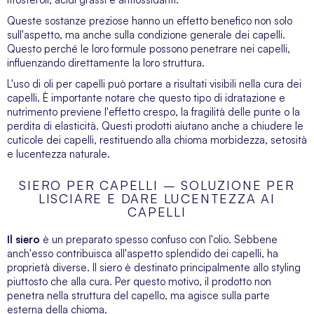
Queste sostanze preziose hanno un effetto benefico non solo
sull'aspetto, ma anche sulla condizione generale dei capelli.
Questo perché le loro formule possono penetrare nei capelli,
influenzando direttamente la loro struttura.
L'uso di oli per capelli può portare a risultati visibili nella cura dei
capelli. È importante notare che questo tipo di idratazione e
nutrimento previene l'effetto crespo, la fragilità delle punte o la
perdita di elasticità. Questi prodotti aiutano anche a chiudere le
cuticole dei capelli, restituendo alla chioma morbidezza, setosità
e lucentezza naturale.
SIERO PER CAPELLI – SOLUZIONE PER
LISCIARE E DARE LUCENTEZZA AI
CAPELLI
Il siero
è un preparato spesso confuso con l'olio. Sebbene
anch'esso contribuisca all'aspetto splendido dei capelli, ha
proprietà diverse. Il siero è destinato principalmente allo styling
piuttosto che alla cura. Per questo motivo, il prodotto non
penetra nella struttura del capello, ma agisce sulla parte
esterna della chioma.