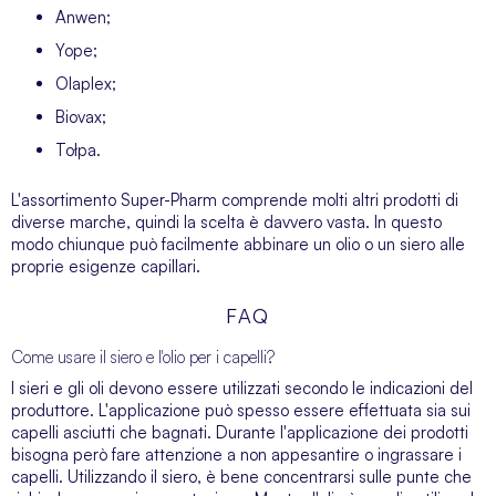
Anwen;
Yope;
Olaplex;
Biovax;
Tołpa.
L'assortimento Super-Pharm comprende molti altri prodotti di
diverse marche, quindi la scelta è davvero vasta. In questo
modo chiunque può facilmente abbinare un olio o un siero alle
proprie esigenze capillari.
FAQ
Come usare il siero e l'olio per i capelli?
I sieri e gli oli devono essere utilizzati secondo le indicazioni del
produttore. L'applicazione può spesso essere effettuata sia sui
capelli asciutti che bagnati. Durante l'applicazione dei prodotti
bisogna però fare attenzione a non appesantire o ingrassare i
capelli. Utilizzando il siero, è bene concentrarsi sulle punte che