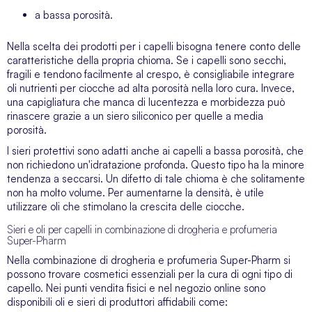
a bassa porosità.
Nella scelta dei prodotti per i capelli bisogna tenere conto delle
caratteristiche della propria chioma. Se i capelli sono secchi,
fragili e tendono facilmente al crespo, è consigliabile integrare
oli nutrienti per ciocche ad alta porosità nella loro cura. Invece,
una capigliatura che manca di lucentezza e morbidezza può
rinascere grazie a un siero siliconico per quelle a media
porosità.
I sieri protettivi sono adatti anche ai capelli a bassa porosità, che
non richiedono un'idratazione profonda. Questo tipo ha la minore
tendenza a seccarsi. Un difetto di tale chioma è che solitamente
non ha molto volume. Per aumentarne la densità, è utile
utilizzare oli che stimolano la crescita delle ciocche.
Sieri e oli per capelli in combinazione di drogheria e profumeria
Super-Pharm
Nella combinazione di drogheria e profumeria Super-Pharm si
possono trovare cosmetici essenziali per la cura di ogni tipo di
capello. Nei punti vendita fisici e nel negozio online sono
disponibili oli e sieri di produttori affidabili come: