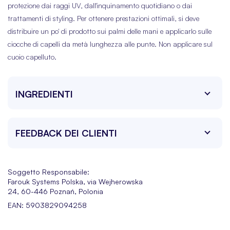
protezione dai raggi UV, dall'inquinamento quotidiano o dai
trattamenti di styling. Per ottenere prestazioni ottimali, si deve
distribuire un po' di prodotto sui palmi delle mani e applicarlo sulle
ciocche di capelli da metà lunghezza alle punte. Non applicare sul
cuoio capelluto.
INGREDIENTI
FEEDBACK DEI CLIENTI
Soggetto Responsabile:
Farouk Systems Polska, via Wejherowska
24, 60-446 Poznań, Polonia
EAN: 5903829094258