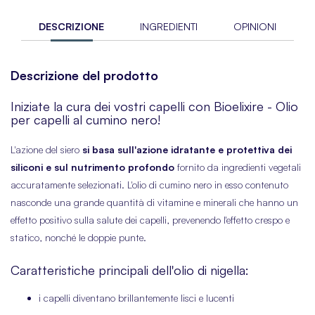
DESCRIZIONE
INGREDIENTI
OPINIONI
Descrizione del prodotto
Iniziate la cura dei vostri capelli con Bioelixire - Olio
per capelli al cumino nero!
L'azione del siero
si basa sull'azione idratante e protettiva dei
siliconi e sul nutrimento profondo
fornito da ingredienti vegetali
accuratamente selezionati. L'olio di cumino nero in esso contenuto
nasconde una grande quantità di vitamine e minerali che hanno un
effetto positivo sulla salute dei capelli, prevenendo l'effetto crespo e
statico, nonché le doppie punte.
Caratteristiche principali dell'olio di nigella:
i capelli diventano brillantemente lisci e lucenti