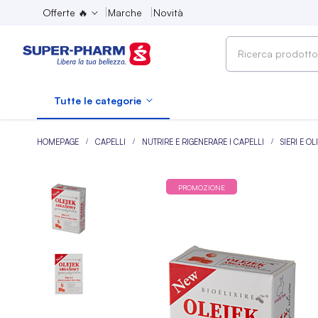
Offerte 🔥
Marche
Novità
Ricerca
prodotto,
marca,
Tutte le categorie
categoria...
HOMEPAGE
CAPELLI
NUTRIRE E RIGENERARE I CAPELLI
SIERI E O
PROMOZIONE