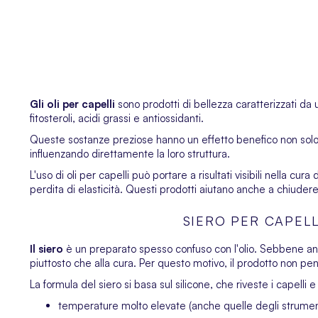
Gli oli per capelli
sono prodotti di bellezza caratterizzati da
fitosteroli, acidi grassi e antiossidanti.
Queste sostanze preziose hanno un effetto benefico non solo 
influenzando direttamente la loro struttura.
L'uso di oli per capelli può portare a risultati visibili nella c
perdita di elasticità. Questi prodotti aiutano anche a chiuder
SIERO PER CAPELL
Il siero
è un preparato spesso confuso con l'olio. Sebbene anch'
piuttosto che alla cura. Per questo motivo, il prodotto non pe
La formula del siero si basa sul silicone, che riveste i capelli
temperature molto elevate (anche quelle degli strumenti