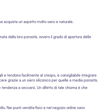
oma acquista un aspetto molto sano e naturale.
nata dalla loro porosità, ovvero il grado di apertura delle
gili e tendono facilmente al crespo, è consigliabile integrare
cere grazie a un siero siliconico per quelle a media porosità.
re tendenza a seccarsi. Un difetto di tale chioma è che
o. Nei punti vendita fisici e nel negozio online sono