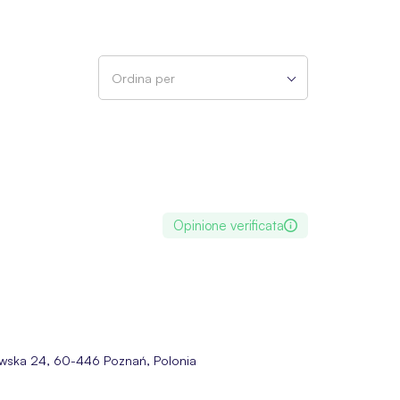
Ordina per
Opinione verificata
owska 24, 60-446 Poznań, Polonia