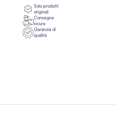
Solo prodotti
originali
Consegna
sicura
Garanzia di
qualità