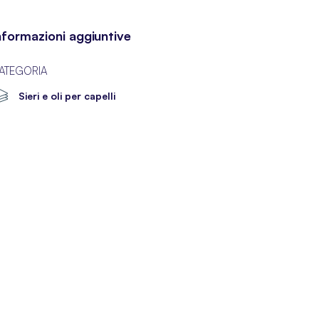
nformazioni aggiuntive
ATEGORIA
Sieri e oli per capelli