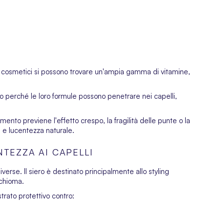
sti cosmetici si possono trovare un'ampia gamma di vitamine,
o perché le loro formule possono penetrare nei capelli,
rimento previene l'effetto crespo, la fragilità delle punte o la
à e lucentezza naturale.
NTEZZA AI CAPELLI
erse. Il siero è destinato principalmente allo styling
 chioma.
strato protettivo contro: