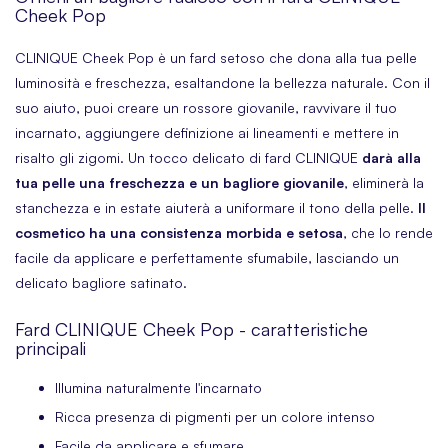
Cheek Pop
CLINIQUE Cheek Pop è un fard setoso che dona alla tua pelle
luminosità e freschezza, esaltandone la bellezza naturale. Con il
suo aiuto, puoi creare un rossore giovanile, ravvivare il tuo
incarnato, aggiungere definizione ai lineamenti e mettere in
risalto gli zigomi. Un tocco delicato di fard CLINIQUE
darà alla
tua pelle una freschezza e un bagliore giovanile
, eliminerà la
stanchezza e in estate aiuterà a uniformare il tono della pelle.
Il
cosmetico ha una consistenza morbida e setosa
, che lo rende
facile da applicare e perfettamente sfumabile, lasciando un
delicato bagliore satinato.
Fard CLINIQUE Cheek Pop - caratteristiche
principali
Illumina naturalmente l'incarnato
Ricca presenza di pigmenti per un colore intenso
Facile da applicare e sfumare