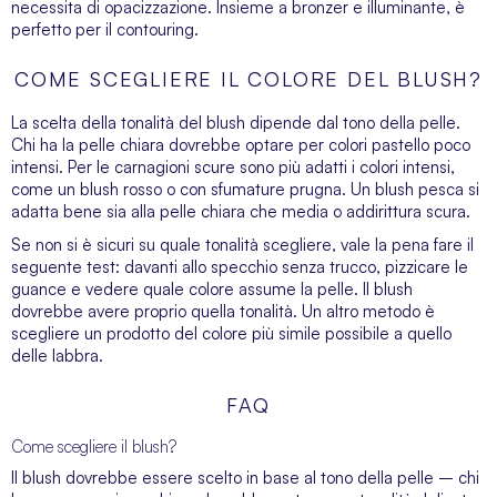
necessita di opacizzazione. Insieme a bronzer e
illuminante
, è
perfetto per il contouring.
COME SCEGLIERE IL COLORE DEL BLUSH?
La scelta della tonalità del blush dipende dal tono della pelle.
Chi ha la pelle chiara dovrebbe optare per colori pastello poco
intensi. Per le carnagioni scure sono più adatti i colori intensi,
come un blush rosso o con sfumature prugna. Un blush pesca si
adatta bene sia alla pelle chiara che media o addirittura scura.
Se non si è sicuri su quale tonalità scegliere, vale la pena fare il
seguente test: davanti allo specchio senza trucco, pizzicare le
guance e vedere quale colore assume la pelle. Il blush
dovrebbe avere proprio quella tonalità. Un altro metodo è
scegliere un prodotto del colore più simile possibile a quello
delle labbra.
FAQ
Come scegliere il blush?
Il blush dovrebbe essere scelto in base al tono della pelle – chi