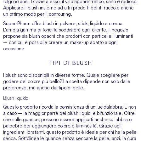
tolgono anni. Grazie a esso, il viso appare fresco, sano e radioso.
Applicare il blush insieme ad altri
prodotti per il trucco
è anche
un ottimo modo per il contouring.
Super-Pharm offre blush in polvere, stick, liquido e crema.
L'ampia gamma di tonalità soddisferà ogni cliente. Il negozio
propone sia blush opachi che prodotti con particelle illuminanti
– con cui è possibile creare un make-up adatto a ogni
occasione.
TIPI DI BLUSH
I blush sono disponibili in diverse forme. Quale scegliere per
godere del colore più bello? La scelta dipende non solo dalle
preferenze, ma anche dal tipo di pelle.
Blush liquido
Questo prodotto ricorda la consistenza di un lucidalabbra. E non
a caso – la maggior parte dei blush liquidi è bifunzionale. Oltre
che sulle guance, possono essere applicati anche su labbra o
palpebre per aggiungere colore e luminosità. Grazie agli
ingredienti idratanti, questo prodotto è ideale per chi ha la pelle
secca. Sottolinea le guance senza seccare la pelle, anzi, la cura