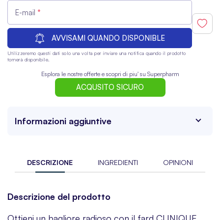
E-mail
AVVISAMI QUANDO DISPONIBLE
Utilizzeremo questi dati solo una volta per inviare una notifica quando il prodotto
tornerà disponibile.
Esplora le nostre offerte e scopri di piu' su Superpharm
ACQUSITO SICURO
Informazioni aggiuntive
DESCRIZIONE
INGREDIENTI
OPINIONI
Descrizione del prodotto
Ottieni un bagliore radioso con il fard CLINIQUE