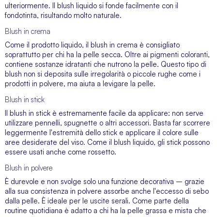
ulteriormente. Il blush liquido si fonde facilmente con il
fondotinta
, risultando molto naturale.
Blush in crema
Come il prodotto liquido, il blush in crema è consigliato
soprattutto per chi ha la pelle secca. Oltre ai pigmenti coloranti,
contiene sostanze idratanti che nutrono la pelle. Questo tipo di
blush non si deposita sulle irregolarità o piccole rughe come i
prodotti in polvere, ma aiuta a levigare la pelle.
Blush in stick
Il blush in stick è estremamente facile da applicare: non serve
utilizzare pennelli, spugnette o altri accessori. Basta far scorrere
leggermente l'estremità dello stick e applicare il colore sulle
aree desiderate del viso. Come il blush liquido, gli stick possono
essere usati anche come rossetto.
Blush in polvere
È durevole e non svolge solo una funzione decorativa – grazie
alla sua consistenza in polvere assorbe anche l'eccesso di sebo
dalla pelle. È ideale per le uscite serali. Come parte della
routine quotidiana è adatto a chi ha la pelle grassa e mista che