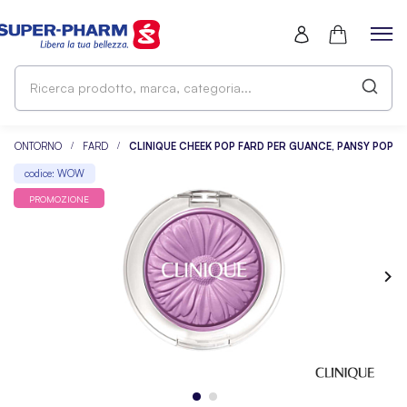
Ri
pr
ma
ca
CONTORNO
FARD
CLINIQUE CHEEK POP FARD PER GUANCE, PANSY POP
codice: WOW
PROMOZIONE