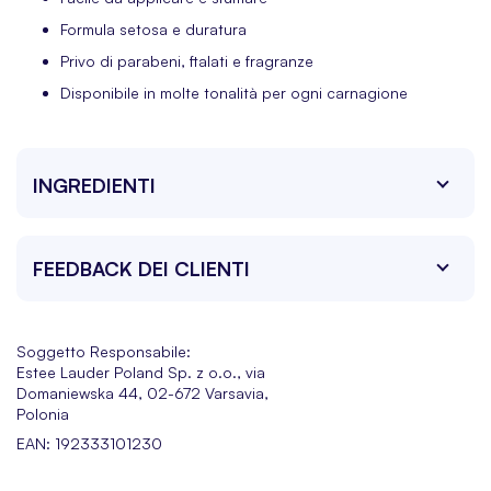
Formula setosa e duratura
Privo di parabeni, ftalati e fragranze
Disponibile in molte tonalità per ogni carnagione
INGREDIENTI
FEEDBACK DEI CLIENTI
Soggetto Responsabile:
Estee Lauder Poland Sp. z o.o., via
Domaniewska 44, 02-672 Varsavia,
Polonia
EAN: 192333101230