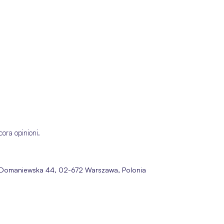
cora opinioni.
ia Domaniewska 44, 02-672 Warszawa, Polonia