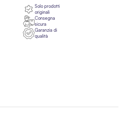
Solo prodotti
originali
Consegna
sicura
Garanzia di
qualità