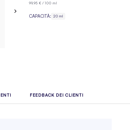
99,95 €
/
100 ml
CAPACITÀ:
20 ml
IENTI
FEEDBACK DEI CLIENTI