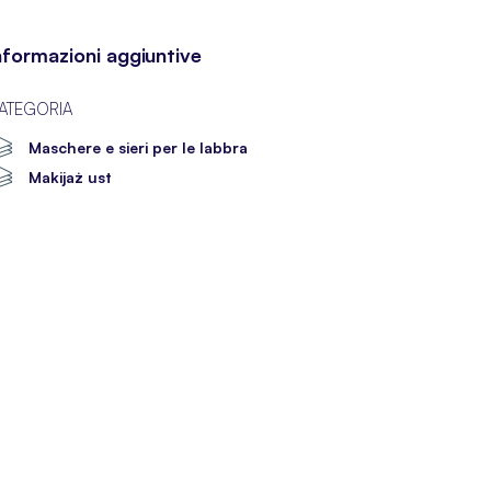
nformazioni aggiuntive
ATEGORIA
Maschere e sieri per le labbra
Makijaż ust