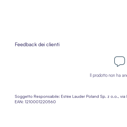
Feedback dei clienti
Il prodotto non ha an
Soggetto Responsabile:
Estée Lauder Poland Sp. z o.o., v
EAN: 1210001220560