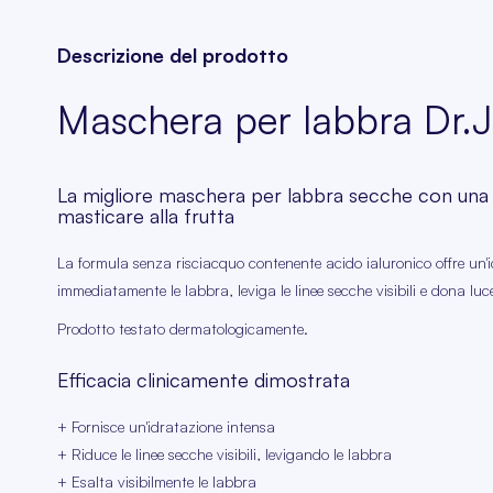
Descrizione del prodotto
Maschera per labbra Dr.
La migliore maschera per labbra secche con una
masticare alla frutta
La formula senza risciacquo contenente acido ialuronico offre un'id
immediatamente le labbra, leviga le linee secche visibili e dona lu
Prodotto testato dermatologicamente.
Efficacia clinicamente dimostrata
+ Fornisce un'idratazione intensa
+ Riduce le linee secche visibili, levigando le labbra
+ Esalta visibilmente le labbra