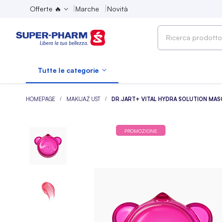
Offerte 🔥
Marche
Novità
Ricerca
prodotto,
marca,
Tutte le categorie
categoria...
HOMEPAGE
MAKIJAŻ UST
DR.JART+ VITAL HYDRA SOLUTION MAS
PROMOZIONE