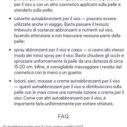
per il viso o con un altro cosmetico applicato sulla pelle e
stenderlo sulla pelle;
salviette autoabbronzanti per il viso – possono essere
utilizzate anche in viaggio. Basta passare il tessuto
imbevuto di sostanze abbronzanti e nutrienti sul viso,
facendo attenzione a non trascurare nessuna parte della
pelle;
spray abbronzanti per il viso e corpo – si usano allo stesso
modo dei
tonici spray per il viso
. Basta chiudere gli occhi e
spruzzare uniformemente la pelle da una distanza di circa
15-20 cm. Infine, è consigliabile massaggiare i residui del
cosmetico con la mano o un guanto;
lozioni, sieri, mousse o creme autoabbronzanti per il viso
– questi autoabbronzanti per il viso si distribuiscono sulla
pelle con le mani come una normale lozione o crema per il
viso. Come con altri autoabbronzanti per il viso, è
importante farlo uniformemente per evitare striature.
FAQ
Autoabbronzante per il viso: come applicarlo?