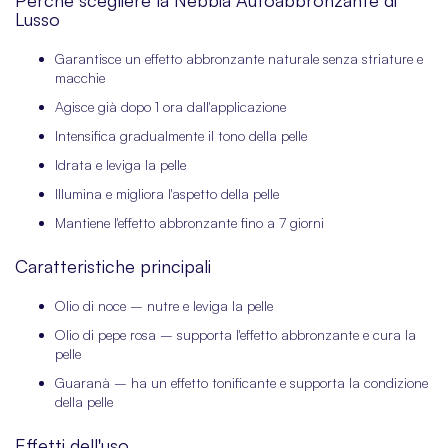
Perché scegliere la Nebbia Autoabbronzante di
Lusso
Garantisce un effetto abbronzante naturale senza striature e
macchie
Agisce già dopo 1 ora dall'applicazione
Intensifica gradualmente il tono della pelle
Idrata e leviga la pelle
Illumina e migliora l'aspetto della pelle
Mantiene l'effetto abbronzante fino a 7 giorni
Caratteristiche principali
Olio di noce – nutre e leviga la pelle
Olio di pepe rosa – supporta l'effetto abbronzante e cura la
pelle
Guaranà – ha un effetto tonificante e supporta la condizione
della pelle
Effetti dell'uso