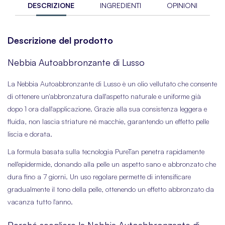
DESCRIZIONE
INGREDIENTI
OPINIONI
Descrizione del prodotto
Nebbia Autoabbronzante di Lusso
La Nebbia Autoabbronzante di Lusso è un olio vellutato che consente
di ottenere un'abbronzatura dall'aspetto naturale e uniforme già
dopo 1 ora dall'applicazione. Grazie alla sua consistenza leggera e
fluida, non lascia striature né macchie, garantendo un effetto pelle
liscia e dorata.
La formula basata sulla tecnologia PureTan penetra rapidamente
nell'epidermide, donando alla pelle un aspetto sano e abbronzato che
dura fino a 7 giorni. Un uso regolare permette di intensificare
gradualmente il tono della pelle, ottenendo un effetto abbronzato da
vacanza tutto l'anno.