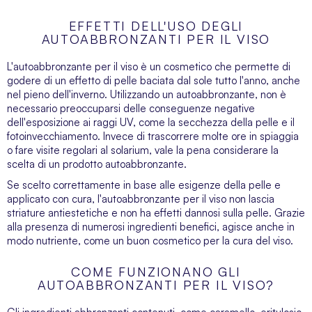
EFFETTI DELL'USO DEGLI
AUTOABBRONZANTI PER IL VISO
L'autoabbronzante per il viso è un cosmetico che permette di
godere di un effetto di pelle baciata dal sole tutto l'anno, anche
nel pieno dell'inverno. Utilizzando un autoabbronzante, non è
necessario preoccuparsi delle conseguenze negative
dell'esposizione ai raggi UV, come la secchezza della pelle e il
fotoinvecchiamento. Invece di trascorrere molte ore in spiaggia
o fare visite regolari al solarium, vale la pena considerare la
scelta di un prodotto autoabbronzante.
Se scelto correttamente in base alle esigenze della pelle e
applicato con cura, l'autoabbronzante per il viso non lascia
striature antiestetiche e non ha effetti dannosi sulla pelle. Grazie
alla presenza di numerosi ingredienti benefici, agisce anche in
modo nutriente, come un buon
cosmetico per la cura del viso
.
COME FUNZIONANO GLI
AUTOABBRONZANTI PER IL VISO?