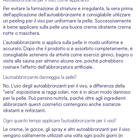
Per evitare la formazione di striature e irregolarità, la sera prima
dell'applicazione dell'autoabbronzante è consigliabile utilizzare
un
peeling per il viso
per uniformare la pelle. Successivamente
è bene applicare sulla pelle una buona crema idratante
crema
notte o maschera
.
L'autoabbronzante si applica sulla pelle in modo uniforme e
accurato. Dopo che il prodotto si è assorbito completamente, è
consigliabile astenersi da attività come esercizi ginnici, bagno o
visita alla sauna per almeno alcune ore, poiché potrebbero
rovinare l'effetto dell'abbronzatura artificiale.
L'autoabbronzante danneggia la pelle?
No. L'uso degli autoabbronzanti per il viso, a differenza della
"vera" esposizione ai raggi solari, non è in alcun modo dannoso
per la pelle. Può persino nutrirla, poiché oltre agli ingredienti
abbronzanti questi cosmetici contengono anche sostanze
idratanti e rinforzanti.
Ogni quanto tempo applicare l'autoabbronzante per il viso?
Le creme, le gocce, gli spray e altri autoabbronzanti per il viso
vengono solitamente utilizzati una volta ogni pochi giorni (in