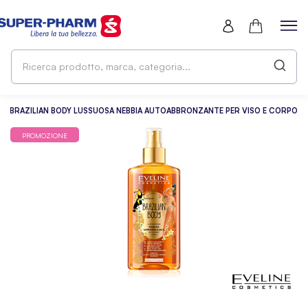
Ri
pr
ma
ca
INE BRAZILIAN BODY LUSSUOSA NEBBIA AUTOABBRONZANTE PER VISO E CORPO
PROMOZIONE